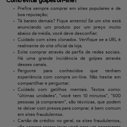
Como evitar golpes on-line?
Prefira sempre comprar em sites populares e de
boa reputação;
Tá barato demais? Fique antento! Se um site está
anunciando um produto por um preço muito
abaixo da média, você deve desconfiar;
Cuidado com sites clonados. Verifique se a URL é
realmente do site oficial da loja.
Evite comprar através de perfis de redes sociais.
Há uma grande incidência de golpes através
desses canais.
Pergunte para conhecidos que tenham
experiência com compra on-line. Não hesite em
compartilhar e perguntar.
Cuidado com gatilhos mentais. Textos como:
"últimas unidades", "você tem 10 minutos", "500
pessoas já compraram", são técnicas, que podem
te deixar com pressa para comprar, é bem comum
em sites fraudulentos.
Cartão de crédito: no geral, os sites fraudulentos,