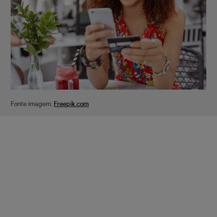
Fonte imagem:
Freepik.com