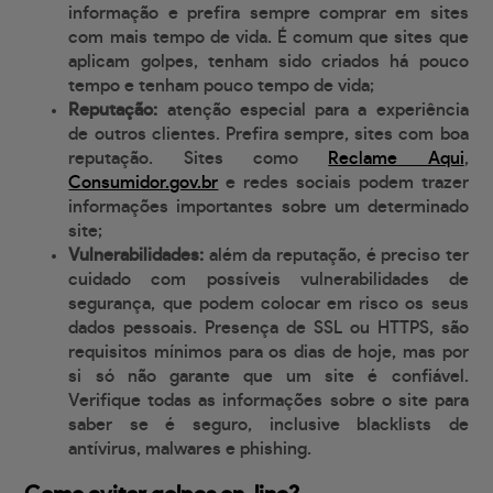
informação e prefira sempre comprar em sites
com mais tempo de vida. É comum que sites que
aplicam golpes, tenham sido criados há pouco
tempo e tenham pouco tempo de vida;
Reputação:
atenção especial para a experiência
de outros clientes. Prefira sempre, sites com boa
reputação. Sites como
Reclame Aqui
,
Consumidor.gov.br
e redes sociais podem trazer
informações importantes sobre um determinado
site;
Vulnerabilidades:
além da reputação, é preciso ter
cuidado com possíveis vulnerabilidades de
segurança, que podem colocar em risco os seus
dados pessoais. Presença de SSL ou HTTPS, são
requisitos mínimos para os dias de hoje, mas por
si só não garante que um site é confiável.
Verifique todas as informações sobre o site para
saber se é seguro, inclusive blacklists de
antívirus, malwares e phishing.