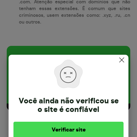
.com. Atenção especial com domínios que não
tenham essas extensões. É comum que sites
criminosos, usem extensões como: .xyz, .ru, .cn
ou outros.
Você ainda não verificou se
o site
é confiável
Verificar site