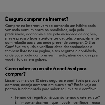
É seguro comprar na internet?
Comprar na internet vem se tornando um hábito cada
vez mais comum entre os brasileiros, seja pela
praticidade, economia e até pela variedade de opções,
mas é preciso ficar atento e ter cautela, principalmente
com relação aos sites onde pretende comprar. O Site
Confiável te ajuda a verificar sites desconhecidos e
também lista nessa página, sites seguros e confiáveis,
onde você pode comprar sem medo, além de dicas pra
você não cair em golpes.
Como saber se um site é confiável para
comprar?
Listamos mais de 10 sites seguros e confiáveis pra você
comprar, deseja comprar em outro site? Então veja os
pontos fundamentais para saber se um site é confiável:
Tempo de registro:
há quanto tempo o site existe?
É importantíssimo que você verifique essa