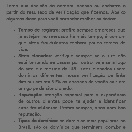
Tome sua decisão de compra, acesso ou cadastro a
partir do resultado da verificação que fizemos. Abaixo
algumas dicas para você entender melhor os dados:
Tempo de registro:
prefira sempre empresas que
já estejam no mercado há mais tempo, é comum
que sites fraudulentos tenham pouco tempo de
vida;
Sites clonados:
verifique sempre se o site não
está tentando se passar por outro, veja se a logo
do site é a mesma da URL, sites clonados usam
domínios diferentes, nossa verificação de links
diminui em até 99% as chances de vocês cair em
um golpe de site clonado;
Reputação:
atenção especial para a experiência
de outros clientes pode te ajudar a identificar
sites fraudulentos. Prefira sempre, sites com boa
reputação.
Tipos de domínios:
os domínios mais populares no
Brasil, são os domínios que terminam .com.br e