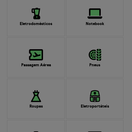
Eletrodomésticos
Notebook
Passagem Aérea
Pneus
Roupas
Eletroportáteis