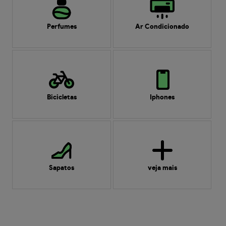
Perfumes
Ar Condicionado
Bicicletas
Iphones
Sapatos
veja mais