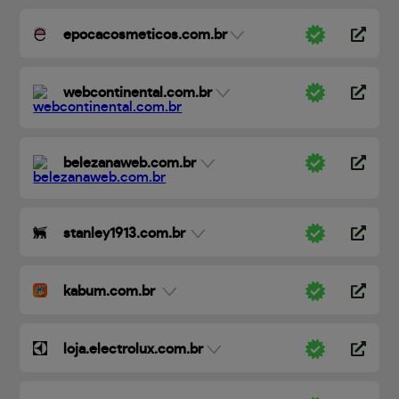
epocacosmeticos.com.br
webcontinental.com.br
belezanaweb.com.br
stanley1913.com.br
kabum.com.br
loja.electrolux.com.br