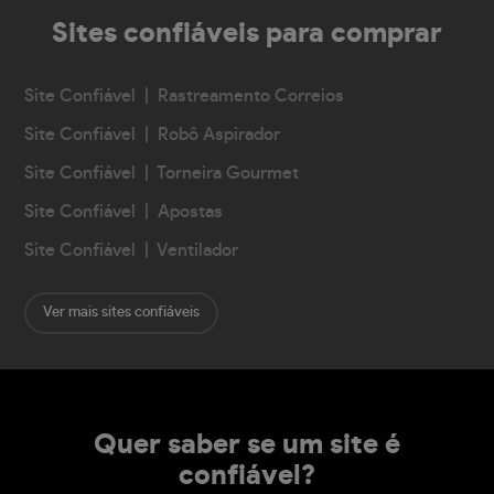
Sites confiáveis
para comprar
Site Confiável | Rastreamento Correios
Site Confiável | Robô Aspirador
Site Confiável | Torneira Gourmet
Site Confiável | Apostas
Site Confiável | Ventilador
Ver mais sites confiáveis
Quer saber se um site é
confiável?