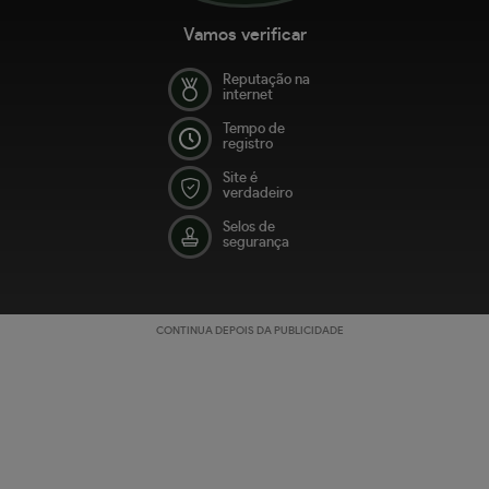
Vamos verificar
Reputação na
internet
Tempo de
registro
Site é
verdadeiro
Selos de
segurança
CONTINUA DEPOIS DA PUBLICIDADE