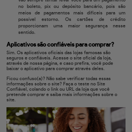
vão sempre tentar levar você para um pagamento
no boleto, pix ou depósito bancário, pois são
meios de pagamentos mais difíceis para um
possível estorno. Os cartões de crédito
proporcionam uma maior segurança nesse
sentido.
Aplicativos são confiáveis para comprar?
Sim. Os aplicativos oficiais das lojas famosas são
seguros e confiáveis. Acesse o site oficial da loja,
através de nossa página, e caso prefira, você pode
baixar o aplicativo para comprar através deles.
Ficou confuso(a)? Não sabe verificar todas essas
informações sobre o site? Faça o teste no Site
Confiável, colando o link ou URL da loja que você
pretende comprar e saiba mais informações sobre o
site.