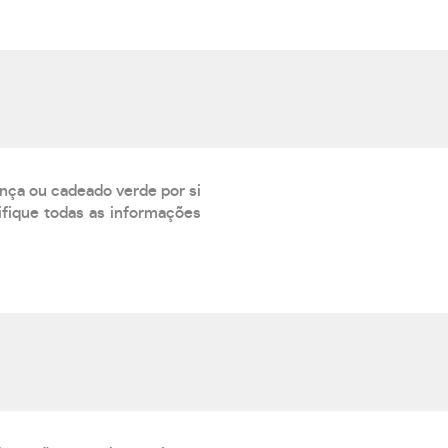
ança ou cadeado verde por si
rifique todas as informações