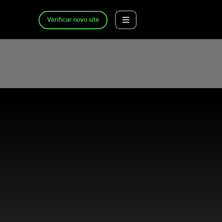
Verificar novo site