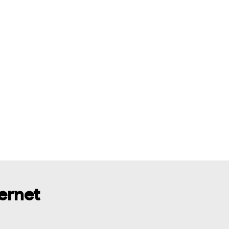
ternet