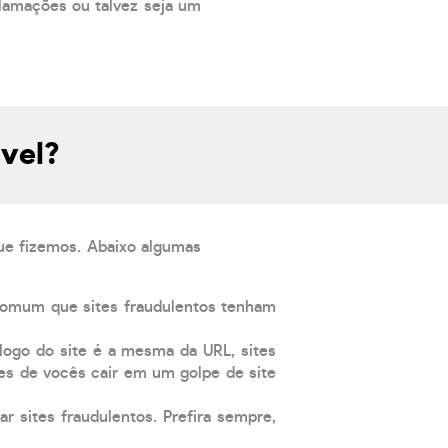
lamações ou talvez seja um
vel?
que fizemos. Abaixo algumas
comum que sites fraudulentos tenham
 logo do site é a mesma da URL, sites
es de vocês cair em um golpe de site
ar sites fraudulentos. Prefira sempre,