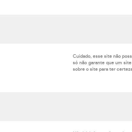
Cuidado, esse site não poss
só não garante que um site 
sobre o site para ter certez