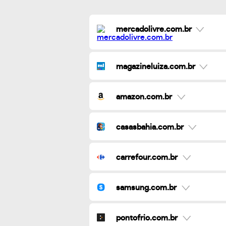
mercadolivre.com.br
magazineluiza.com.br
amazon.com.br
casasbahia.com.br
carrefour.com.br
samsung.com.br
pontofrio.com.br