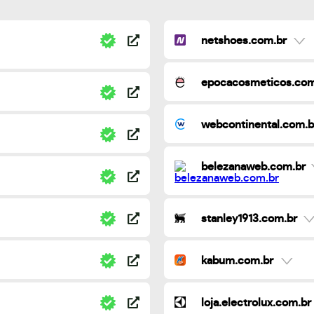
netshoes.com.br
epocacosmeticos.com
webcontinental.com.b
belezanaweb.com.br
stanley1913.com.br
kabum.com.br
loja.electrolux.com.br