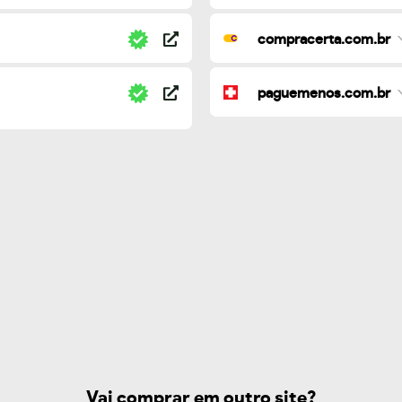
compracerta.com.br
paguemenos.com.br
Vai comprar em outro site?