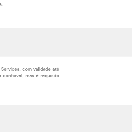
6.
 Services, com validade até
 confiável, mas é requisito