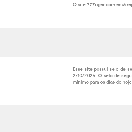
O site 777tiger.com está re
Esse site possui selo de s
2/10/2026. O selo de segur
mínimo para os dias de hoje.