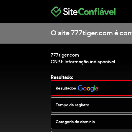
O site 777tiger.com é con
777tiger.com
CNPJ: Informação indisponível
Resultado:
Resultados
Tempo de registro
Categoria do domínio