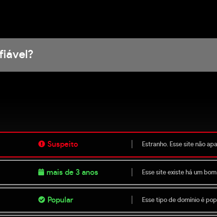
fiável?
Suspeito
Estranho. Esse site não ap
mais de 3 anos
Esse site existe há um bom
Popular
Esse tipo de domínio é popu