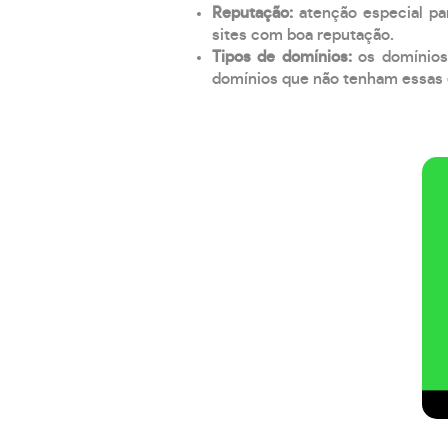
Reputação:
atenção especial par
sites com boa reputação.
Tipos de domínios:
os domínios
domínios que não tenham essas e