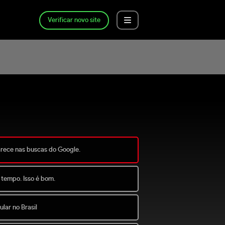
Verificar novo site
arece nas buscas do Google.
 tempo. Isso é bom.
lar no Brasil