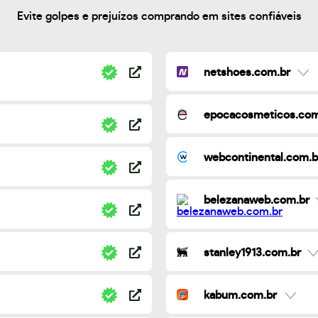
Evite golpes e prejuízos comprando em sites confiáveis
netshoes.com.br
epocacosmeticos.com
webcontinental.com.b
belezanaweb.com.br
stanley1913.com.br
kabum.com.br