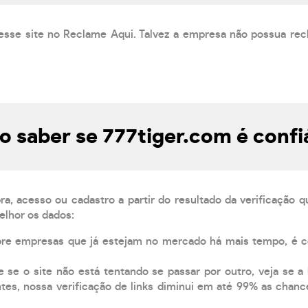
esse site no Reclame Aqui. Talvez a empresa não possua rec
 saber se 777tiger.com é confi
, acesso ou cadastro a partir do resultado da verificação 
elhor os dados:
pre empresas que já estejam no mercado há mais tempo, é 
e se o site não está tentando se passar por outro, veja se a
tes, nossa verificação de links diminui em até 99% as chanc