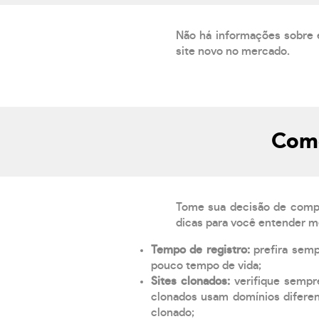
Não há informações sobre 
site novo no mercado.
Como
Tome sua decisão de compra
dicas para você entender m
Tempo de registro:
prefira sem
pouco tempo de vida;
Sites clonados:
verifique sempr
clonados usam domínios diferen
clonado;