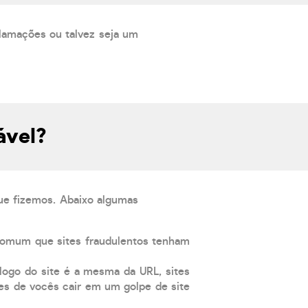
lamações ou talvez seja um
ável?
que fizemos. Abaixo algumas
comum que sites fraudulentos tenham
 logo do site é a mesma da URL, sites
es de vocês cair em um golpe de site