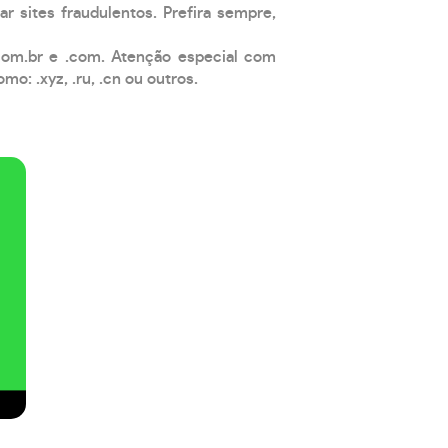
ar sites fraudulentos. Prefira sempre,
com.br e .com. Atenção especial com
: .xyz, .ru, .cn ou outros.