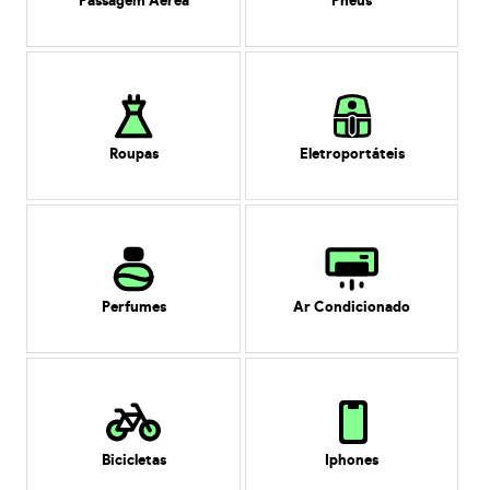
Passagem Aérea
Pneus
Roupas
Eletroportáteis
Perfumes
Ar Condicionado
Bicicletas
Iphones