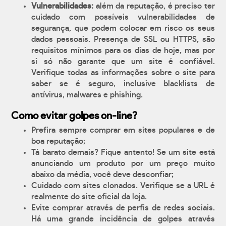
Vulnerabilidades:
além da reputação, é preciso ter
cuidado com possíveis vulnerabilidades de
segurança, que podem colocar em risco os seus
dados pessoais. Presença de SSL ou HTTPS, são
requisitos mínimos para os dias de hoje, mas por
si só não garante que um site é confiável.
Verifique todas as informações sobre o site para
saber se é seguro, inclusive blacklists de
antívirus, malwares e phishing.
Como evitar golpes on-line?
Prefira sempre comprar em sites populares e de
boa reputação;
Tá barato demais? Fique antento! Se um site está
anunciando um produto por um preço muito
abaixo da média, você deve desconfiar;
Cuidado com sites clonados. Verifique se a URL é
realmente do site oficial da loja.
Evite comprar através de perfis de redes sociais.
Há uma grande incidência de golpes através