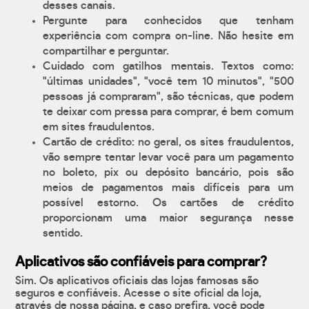
desses canais.
Pergunte para conhecidos que tenham
experiência com compra on-line. Não hesite em
compartilhar e perguntar.
Cuidado com gatilhos mentais. Textos como:
"últimas unidades", "você tem 10 minutos", "500
pessoas já compraram", são técnicas, que podem
te deixar com pressa para comprar, é bem comum
em sites fraudulentos.
Cartão de crédito: no geral, os sites fraudulentos,
vão sempre tentar levar você para um pagamento
no boleto, pix ou depósito bancário, pois são
meios de pagamentos mais difíceis para um
possível estorno. Os cartões de crédito
proporcionam uma maior segurança nesse
sentido.
Aplicativos são confiáveis para comprar?
Sim. Os aplicativos oficiais das lojas famosas são
seguros e confiáveis. Acesse o site oficial da loja,
através de nossa página, e caso prefira, você pode