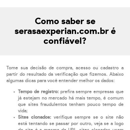
Como saber se
serasaexperian.com.br é
confiável?
Tome sua decisão de compra, acesso ou cadastro a
partir do resultado da verificação que fizemos. Abaixo
algumas dicas para você entender melhor os dados:
Tempo de registro:
prefira sempre empresas que
já estejam no mercado há mais tempo, é comum
que sites fraudulentos tenham pouco tempo de
vida;
Sites clonados:
verifique sempre se o site não
está tentando se passar por outro, veja se a logo
do site é a mesma da URL, sites clonados usam