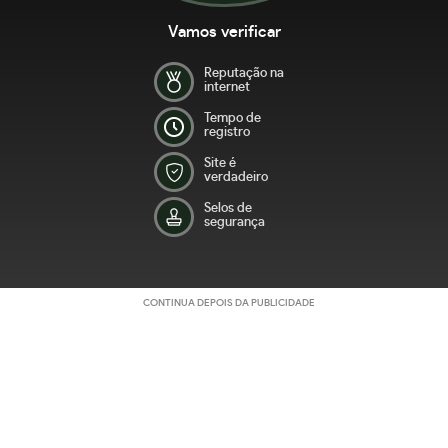
Vamos verificar
Reputação na
internet
Tempo de
registro
Site é
verdadeiro
Selos de
segurança
CONTINUA DEPOIS DA PUBLICIDADE