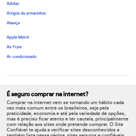
Adidas
Artigos de armarinhos
Aliança
Apple Watch
Air Fryer
Ar-condicionado
É seguro comprar na internet?
Comprar na internet vem se tornando um hábito cada
vez mais comum entre os brasileiros, seja pela
praticidade, economia e até pela variedade de opções,
mas é preciso ficar atento e ter cautela, principalmente
com relação aos sites onde pretende comprar. O Site
Confiável te ajuda a verificar sites desconhecidos e
também lista nessa página, sites seguros e confiáveis,