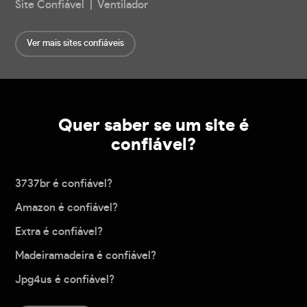
Site Confiável | Ventilador
Ver mais sites confiáveis
Quer saber se um site é
confiável?
3737br é confiável?
Amazon é confiável?
Extra é confiável?
Madeiramadeira é confiável?
Jpg4us é confiável?