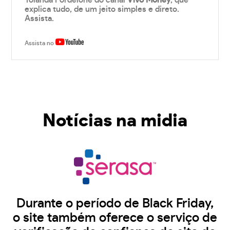
Yolanda Fordelone do canal
Vivo Money
, que
explica tudo, de um jeito simples e direto.
Assista.
Assista no
Notícias na midia
Durante o período de Black Friday,
o site também oferece o serviço de