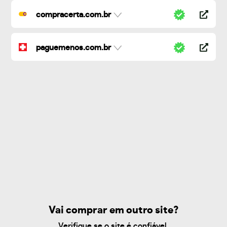
compracerta.com.br
paguemenos.com.br
Vai comprar em outro site?
Verifique se o site é confiável.