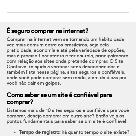
É seguro comprar na internet?
Comprar na internet vem se tornando um hábito cada
vez mais comum entre os brasileiros, seja pela
praticidade, economia e até pela variedade de opções,
mas é preciso ficar atento e ter cautela, principalmente
com relação aos sites onde pretende comprar. O Site
Confiável te ajuda a verificar sites desconhecidos e
também lista nessa página, sites seguros e confiáveis,
onde você pode comprar sem medo, além de dicas pra
você não cair em golpes.
Como saber se um site é confiável para
comprar?
Listamos mais de 10 sites seguros e confiáveis pra você
comprar, deseja comprar em outro site? Então veja os
pontos fundamentais para saber se um site é confiável:
Tempo de registro:
há quanto tempo o site existe?