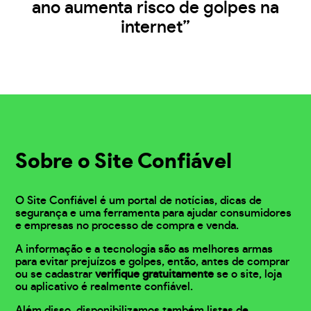
ano aumenta risco de golpes na
internet”
Sobre o Site Confiável
O Site Confiável é um portal de notícias, dicas de
segurança e uma ferramenta para ajudar consumidores
e empresas no processo de compra e venda.
A informação e a tecnologia são as melhores armas
para evitar prejuízos e golpes, então, antes de comprar
ou se cadastrar
verifique gratuitamente
se o site, loja
ou aplicativo é realmente confiável.
Além disso, disponibilizamos também listas de