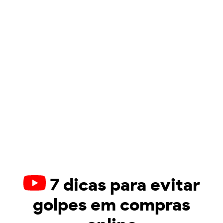
7 dicas para evitar
golpes em compras