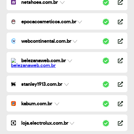
netshoes.com.br
epocacosmeticos.com.br
webcontinental.com.br
belezanaweb.com.br
stanley1913.com.br
kabum.com.br
loja.electrolux.com.br