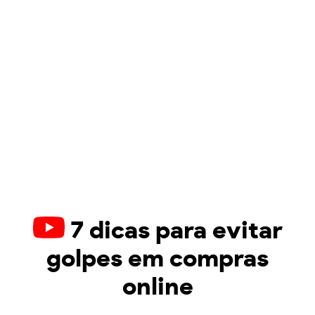
7 dicas para evitar
golpes em compras
online