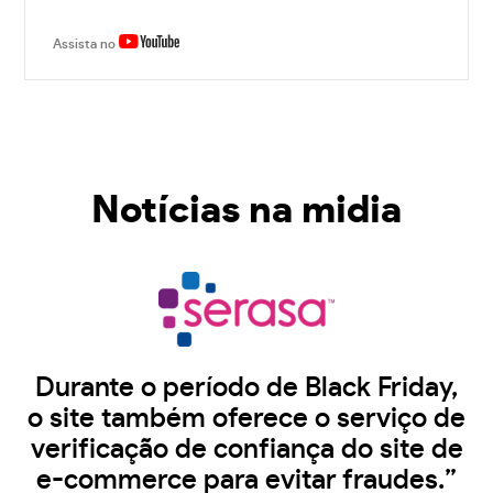
Assista no
Notícias na midia
Durante o período de Black Friday,
o site também oferece o serviço de
verificação de confiança do site de
e-commerce para evitar fraudes.”