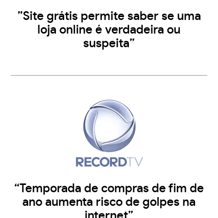
”Site grátis permite saber se uma
loja online é verdadeira ou
suspeita”
“Temporada de compras de fim de
ano aumenta risco de golpes na
internet”