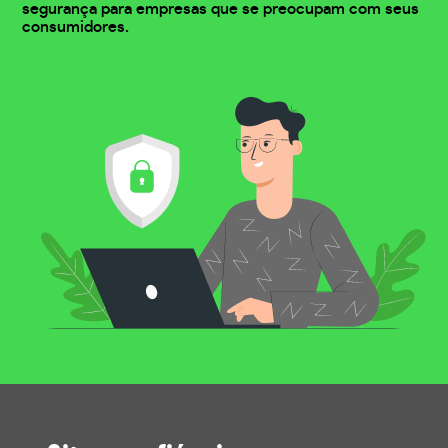
segurança para empresas que se preocupam com seus
consumidores.