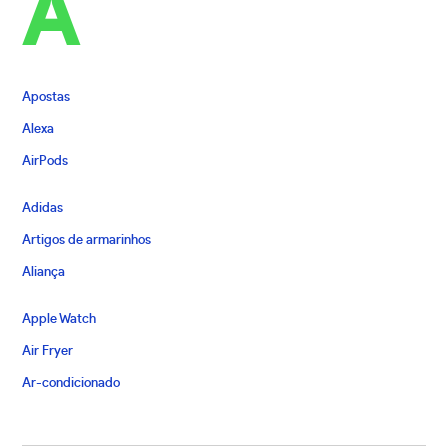
A
Apostas
Alexa
AirPods
Adidas
Artigos de armarinhos
Aliança
Apple Watch
Air Fryer
Ar-condicionado