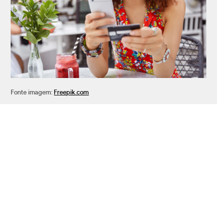
Fonte imagem:
Freepik.com