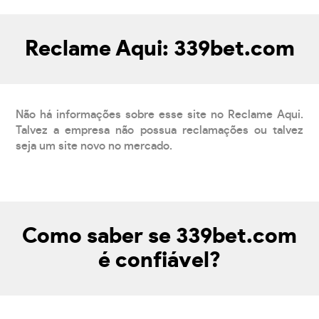
Reclame Aqui: 339bet.com
Não há informações sobre esse site no Reclame Aqui.
Talvez a empresa não possua reclamações ou talvez
seja um site novo no mercado.
Como saber se 339bet.com
é confiável?