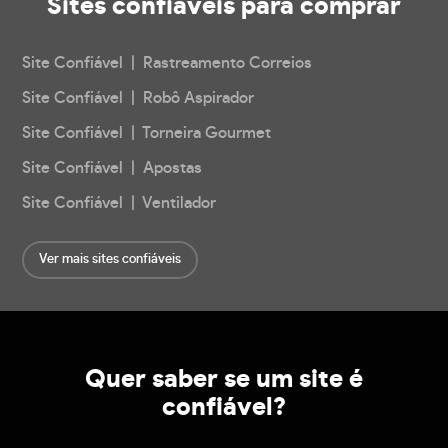
Sites confiáveis
para comprar
Site Confiável | Rastreamento Correios
Site Confiável | Robô Aspirador
Site Confiável | Torneira Gourmet
Site Confiável | Apostas
Site Confiável | Ventilador
Ver mais sites confiáveis
Quer saber se um site é
confiável?