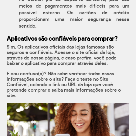
meios de pagamentos mais difíceis para um
possível estorno. Os cartões de crédito
proporcionam uma maior segurança nesse
sentido.
Aplicativos são confiáveis para comprar?
Sim. Os aplicativos oficiais das lojas famosas são
seguros e confiáveis. Acesse o site oficial da loja,
através de nossa página, e caso prefira, você pode
baixar o aplicativo para comprar através deles.
Ficou confuso(a)? Não sabe verificar todas essas
informações sobre o site? Faça o teste no Site
Confiável, colando o link ou URL da loja que você
pretende comprar e saiba mais informações sobre o
site.