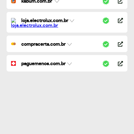
kabum.com.br
loja.electrolux.com.br
compracerta.com.br
paguemenos.com.br