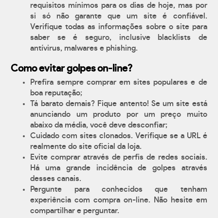
requisitos mínimos para os dias de hoje, mas por
si só não garante que um site é confiável.
Verifique todas as informações sobre o site para
saber se é seguro, inclusive blacklists de
antívirus, malwares e phishing.
Como evitar golpes on-line?
Prefira sempre comprar em sites populares e de
boa reputação;
Tá barato demais? Fique antento! Se um site está
anunciando um produto por um preço muito
abaixo da média, você deve desconfiar;
Cuidado com sites clonados. Verifique se a URL é
realmente do site oficial da loja.
Evite comprar através de perfis de redes sociais.
Há uma grande incidência de golpes através
desses canais.
Pergunte para conhecidos que tenham
experiência com compra on-line. Não hesite em
compartilhar e perguntar.