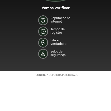
Vamos verificar
Reputação na
internet
Tempo de
registro
Site é
verdadeiro
Selos de
segurança
CONTINUA DEPOIS DA PUBLICIDADE