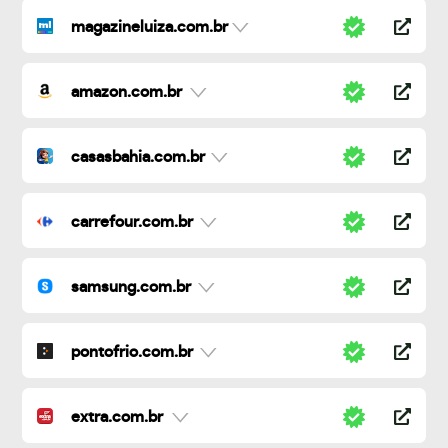
magazineluiza.com.br
amazon.com.br
casasbahia.com.br
carrefour.com.br
samsung.com.br
pontofrio.com.br
extra.com.br