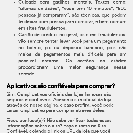
Cuidado com gatilhos mentais. Textos como:
"últimas unidades", "você tem 10 minutos", "500
pessoas já compraram", são técnicas, que podem
te deixar com pressa para comprar, é bem comum
em sites fraudulentos.
Cartão de crédito: no geral, os sites fraudulentos,
vão sempre tentar levar você para um pagamento
no boleto, pix ou depósito bancário, pois são
meios de pagamentos mais difíceis para um
possível estorno. Os cartões de crédito
proporcionam uma maior segurança nesse
sentido.
Aplicativos são confiáveis para comprar?
Sim. Os aplicativos oficiais das lojas famosas são
seguros e confiáveis. Acesse o site oficial da loja,
através de nossa página, e caso prefira, você pode
baixar o aplicativo para comprar através deles.
Ficou confuso(a)? Não sabe verificar todas essas
informações sobre o site? Faça o teste no Site
Confiável, colando o link ou URL da loja que você