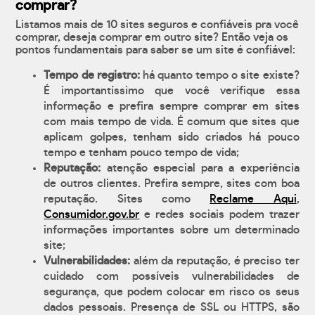
comprar?
Listamos mais de 10 sites seguros e confiáveis pra você
comprar, deseja comprar em outro site? Então veja os
pontos fundamentais para saber se um site é confiável:
Tempo de registro:
há quanto tempo o site existe?
É importantíssimo que você verifique essa
informação e prefira sempre comprar em sites
com mais tempo de vida. É comum que sites que
aplicam golpes, tenham sido criados há pouco
tempo e tenham pouco tempo de vida;
Reputação:
atenção especial para a experiência
de outros clientes. Prefira sempre, sites com boa
reputação. Sites como
Reclame Aqui
,
Consumidor.gov.br
e redes sociais podem trazer
informações importantes sobre um determinado
site;
Vulnerabilidades:
além da reputação, é preciso ter
cuidado com possíveis vulnerabilidades de
segurança, que podem colocar em risco os seus
dados pessoais. Presença de SSL ou HTTPS, são