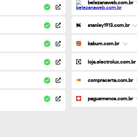
belezanaweb.com.br
stanley1913.com.br
kabum.com.br
loja.electrolux.com.br
compracerta.com.br
paguemenos.com.br