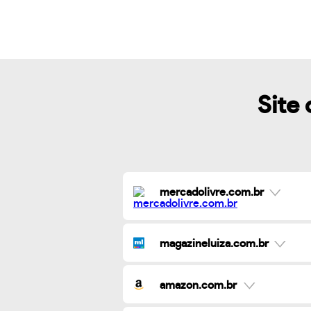
Site 
mercadolivre.com.br
magazineluiza.com.br
amazon.com.br