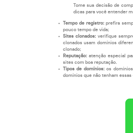
Tome sua decisão de compra
dicas para você entender m
Tempo de registro:
prefira sem
pouco tempo de vida;
Sites clonados:
verifique sempr
clonados usam domínios diferen
clonado;
Reputação:
atenção especial par
sites com boa reputação.
Tipos de domínios:
os domínios
domínios que não tenham essas e