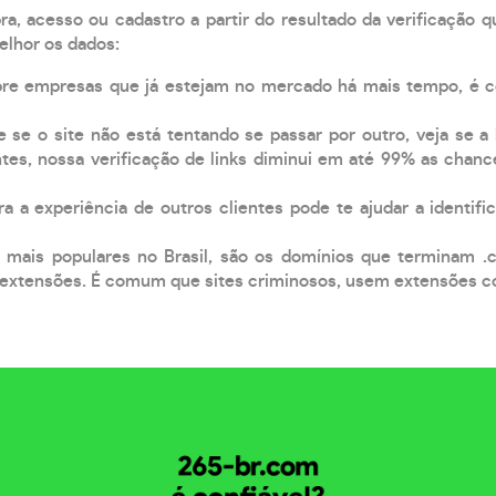
, acesso ou cadastro a partir do resultado da verificação 
elhor os dados:
pre empresas que já estejam no mercado há mais tempo, é 
e se o site não está tentando se passar por outro, veja se a
tes, nossa verificação de links diminui em até 99% as chanc
a a experiência de outros clientes pode te ajudar a identific
 mais populares no Brasil, são os domínios que terminam .
xtensões. É comum que sites criminosos, usem extensões como