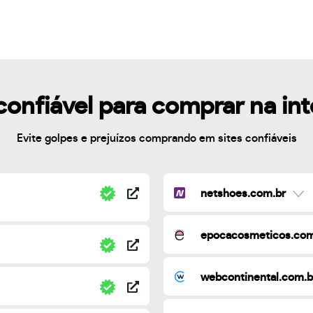
confiável para comprar na in
Evite golpes e prejuízos comprando em sites confiáveis
netshoes.com.br
epocacosmeticos.com
webcontinental.com.b