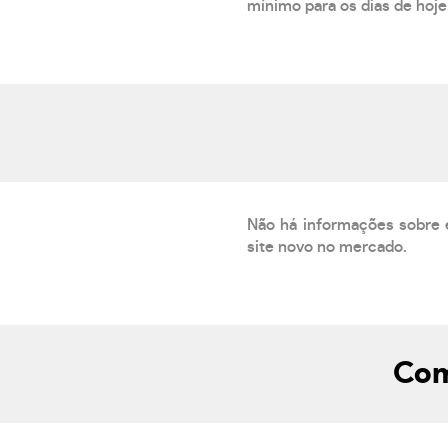
mínimo para os dias de hoje.
Não há informações sobre 
site novo no mercado.
Com