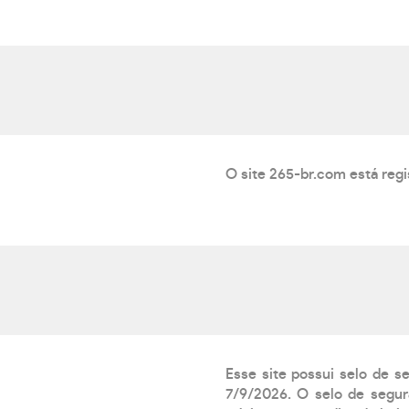
O site 265-br.com está reg
Esse site possui selo de s
7/9/2026. O selo de segur