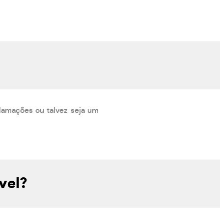
lamações ou talvez seja um
vel?