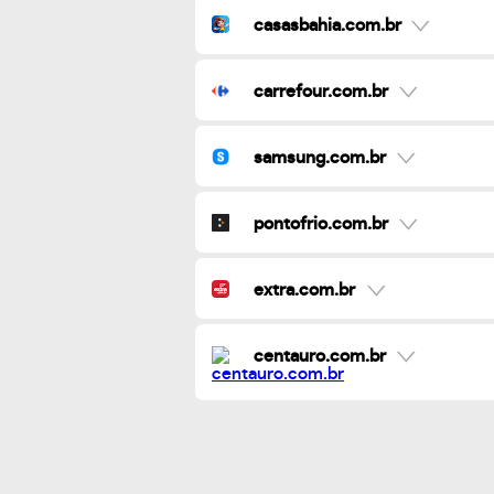
casasbahia.com.br
carrefour.com.br
samsung.com.br
pontofrio.com.br
extra.com.br
centauro.com.br