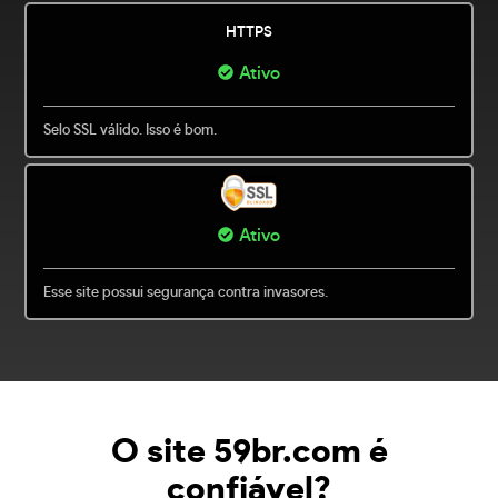
HTTPS
Ativo
Selo SSL válido. Isso é bom.
Ativo
Esse site possui segurança contra invasores.
O site 59br.com é
confiável?