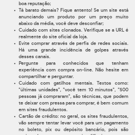
boa reputação;
Tá barato demais? Fique antento! Se um site está
anunciando um produto por um preço muito
abaixo da média, você deve desconfiar;
Cuidado com sites clonados. Verifique se a URL é
realmente do site oficial da loja.
Evite comprar através de perfis de redes sociais.
Há uma grande incidência de golpes através
desses canais.
Pergunte para conhecidos que tenham
experiência com compra on-line. Não hesite em
compartilhar e perguntar.
Cuidado com gatilhos mentais. Textos como:
"últimas unidades", "você tem 10 minutos", "500
pessoas já compraram", são técnicas, que podem
te deixar com pressa para comprar, é bem comum
em sites fraudulentos.
Cartão de crédito: no geral, os sites fraudulentos,
vão sempre tentar levar você para um pagamento
no boleto, pix ou depósito bancário, pois são