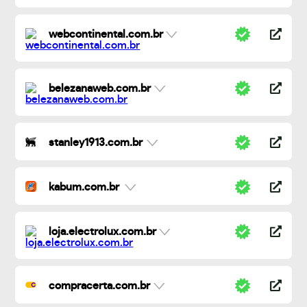
webcontinental.com.br
belezanaweb.com.br
stanley1913.com.br
kabum.com.br
loja.electrolux.com.br
compracerta.com.br