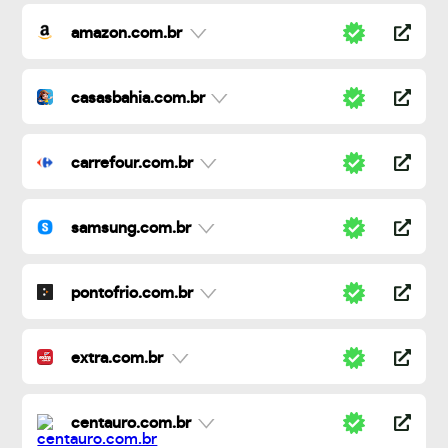
amazon.com.br
casasbahia.com.br
carrefour.com.br
samsung.com.br
pontofrio.com.br
extra.com.br
centauro.com.br