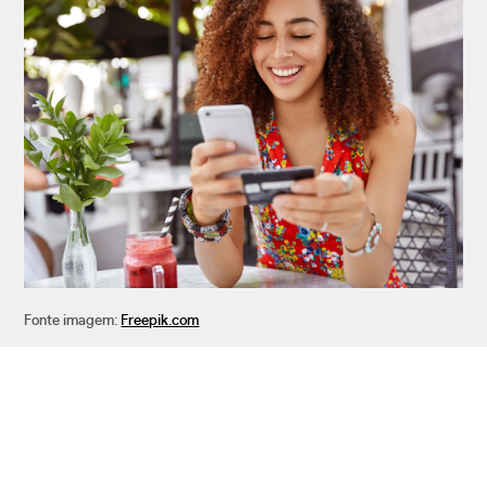
Fonte imagem:
Freepik.com