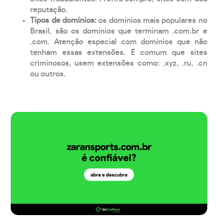
reputação.
Tipos de domínios:
os domínios mais populares no
Brasil, são os domínios que terminam .com.br e
.com. Atenção especial com domínios que não
tenham essas extensões. É comum que sites
criminosos, usem extensões como: .xyz, .ru, .cn
ou outros.