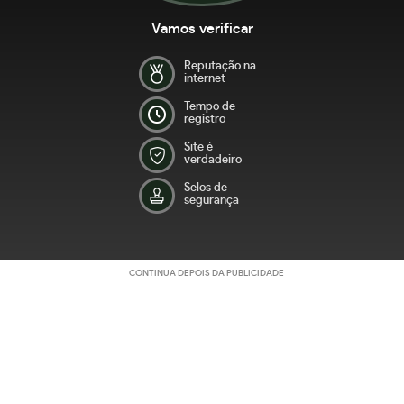
Vamos verificar
Reputação na
internet
Tempo de
registro
Site é
verdadeiro
Selos de
segurança
CONTINUA DEPOIS DA PUBLICIDADE