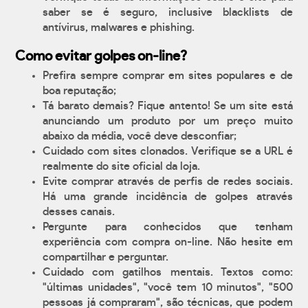
saber se é seguro, inclusive blacklists de
antívirus, malwares e phishing.
Como evitar golpes on-line?
Prefira sempre comprar em sites populares e de
boa reputação;
Tá barato demais? Fique antento! Se um site está
anunciando um produto por um preço muito
abaixo da média, você deve desconfiar;
Cuidado com sites clonados. Verifique se a URL é
realmente do site oficial da loja.
Evite comprar através de perfis de redes sociais.
Há uma grande incidência de golpes através
desses canais.
Pergunte para conhecidos que tenham
experiência com compra on-line. Não hesite em
compartilhar e perguntar.
Cuidado com gatilhos mentais. Textos como:
"últimas unidades", "você tem 10 minutos", "500
pessoas já compraram", são técnicas, que podem