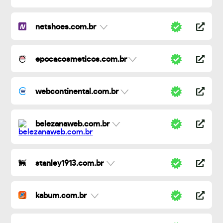
netshoes.com.br
epocacosmeticos.com.br
webcontinental.com.br
belezanaweb.com.br
stanley1913.com.br
kabum.com.br