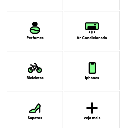
Perfumes
Ar Condicionado
Bicicletas
Iphones
Sapatos
veja mais