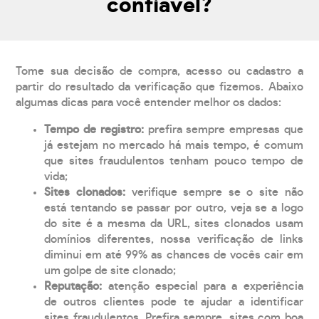
confiável?
Tome sua decisão de compra, acesso ou cadastro a
partir do resultado da verificação que fizemos. Abaixo
algumas dicas para você entender melhor os dados:
Tempo de registro:
prefira sempre empresas que
já estejam no mercado há mais tempo, é comum
que sites fraudulentos tenham pouco tempo de
vida;
Sites clonados:
verifique sempre se o site não
está tentando se passar por outro, veja se a logo
do site é a mesma da URL, sites clonados usam
domínios diferentes, nossa verificação de links
diminui em até 99% as chances de vocês cair em
um golpe de site clonado;
Reputação:
atenção especial para a experiência
de outros clientes pode te ajudar a identificar
sites fraudulentos. Prefira sempre, sites com boa