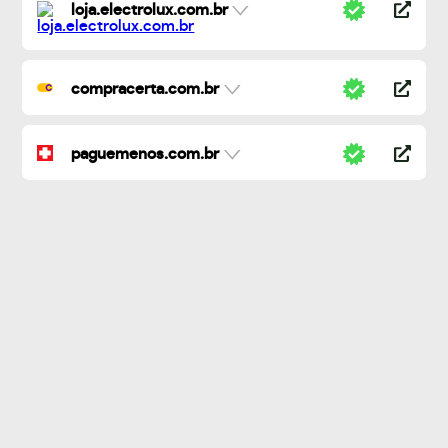
loja.electrolux.com.br
compracerta.com.br
paguemenos.com.br