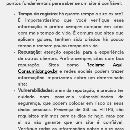
pontos fundamentais para saber se um site é confiável:
Tempo de registro:
há quanto tempo o site existe?
É importantíssimo que você verifique essa
informação e prefira sempre comprar em sites
com mais tempo de vida. É comum que sites que
aplicam golpes, tenham sido criados há pouco
tempo e tenham pouco tempo de vida;
Reputação:
atenção especial para a experiência
de outros clientes. Prefira sempre, sites com boa
reputação. Sites como
Reclame Aqui
,
Consumidor.gov.br
e redes sociais podem trazer
informações importantes sobre um determinado
site;
Vulnerabilidades:
além da reputação, é preciso ter
cuidado com possíveis vulnerabilidades de
segurança, que podem colocar em risco os seus
dados pessoais. Presença de SSL ou HTTPS, são
requisitos mínimos para os dias de hoje, mas por
si só não garante que um site é confiável.
Verifique todas as informações sobre o site para