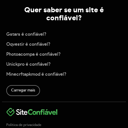
Quer saber se um site é
confiável?
Gstars é confiável?
Oqvestir é confiável?
Photoacompa é confiável?
Unickpro é confiável?
Minecrftapkmod é confiável?
Carregar mais
Política de privacidade