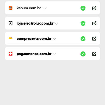
kabum.com.br
loja.electrolux.com.br
compracerta.com.br
paguemenos.com.br