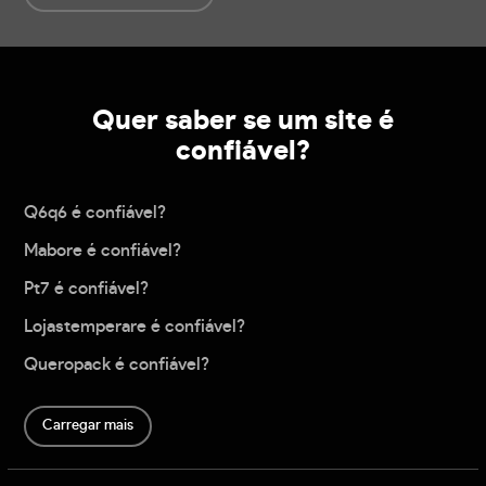
Quer saber se um site é
confiável?
Q6q6 é confiável?
Mabore é confiável?
Pt7 é confiável?
Lojastemperare é confiável?
Queropack é confiável?
Carregar mais