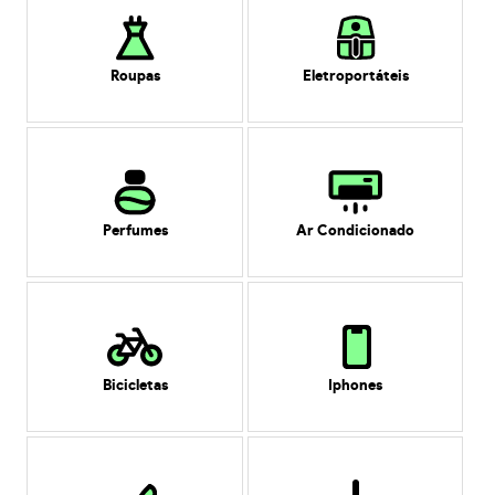
Roupas
Eletroportáteis
Perfumes
Ar Condicionado
Bicicletas
Iphones