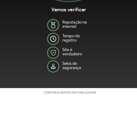
Vamos verificar
Reputação na
internet
Tempo de
registro
Site é
verdadeiro
Selos de
segurança
CONTINUA DEPOIS DA PUBLICIDADE