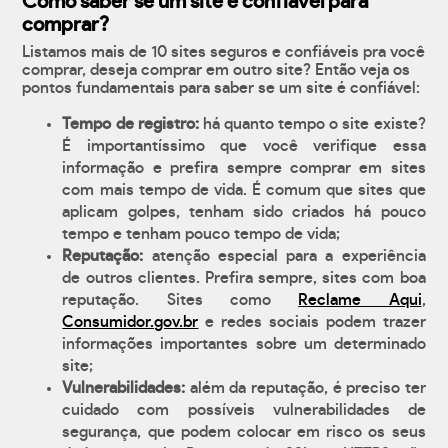
Como saber se um site é confiável para
comprar?
Listamos mais de 10 sites seguros e confiáveis pra você
comprar, deseja comprar em outro site? Então veja os
pontos fundamentais para saber se um site é confiável:
Tempo de registro:
há quanto tempo o site existe?
É importantíssimo que você verifique essa
informação e prefira sempre comprar em sites
com mais tempo de vida. É comum que sites que
aplicam golpes, tenham sido criados há pouco
tempo e tenham pouco tempo de vida;
Reputação:
atenção especial para a experiência
de outros clientes. Prefira sempre, sites com boa
reputação. Sites como
Reclame Aqui
,
Consumidor.gov.br
e redes sociais podem trazer
informações importantes sobre um determinado
site;
Vulnerabilidades:
além da reputação, é preciso ter
cuidado com possíveis vulnerabilidades de
segurança, que podem colocar em risco os seus