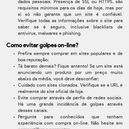
dados pessoais. Presença de SSL ou HTTPS, são
requisitos mínimos para os dias de hoje, mas por
si só não garante que um site é confiável.
Verifique todas as informações sobre o site para
saber se é seguro, inclusive blacklists de
antívirus, malwares e phishing.
Como evitar golpes on-line?
Prefira sempre comprar em sites populares e de
boa reputação;
Tá barato demais? Fique antento! Se um site está
anunciando um produto por um preço muito
abaixo da média, você deve desconfiar;
Cuidado com sites clonados. Verifique se a URL é
realmente do site oficial da loja.
Evite comprar através de perfis de redes sociais.
Há uma grande incidência de golpes através
desses canais.
Pergunte para conhecidos que tenham
experiência com compra on-line. Não hesite em