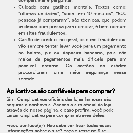
compartilhar e perguntar.
Cuidado com gatilhos mentais. Textos como:
"últimas unidades", "você tem 10 minutos", "500
pessoas já compraram", são técnicas, que podem
te deixar com pressa para comprar, é bem comum
em sites fraudulentos.
Cartão de crédito: no geral, os sites fraudulentos,
vão sempre tentar levar você para um pagamento
no boleto, pix ou depósito bancário, pois são
meios de pagamentos mais difíceis para um
possível estorno. Os cartões de crédito
proporcionam uma maior segurança nesse
sentido.
Aplicativos são confiáveis para comprar?
Sim. Os aplicativos oficiais das lojas famosas são
seguros e confiáveis. Acesse o site oficial da loja,
através de nossa página, e caso prefira, você pode
baixar o aplicativo para comprar através deles.
Ficou confuso(a)? Não sabe verificar todas essas
informações sobre o site? Faça o teste no Site