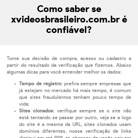
Como saber se
xvideosbrasileiro.com.br é
confiável?
Tome sua decisão de compra, acesso ou cadastro a
partir do resultado da verificação que fizemos. Abaixo
algumas dicas para você entender melhor os dados:
Tempo de registro:
prefira sempre empresas que
já estejam no mercado há mais tempo, é comum
que sites fraudulentos tenham pouco tempo de
vida;
Sites clonados:
verifique sempre se o site não
está tentando se passar por outro, veja se a logo
do site é a mesma da URL, sites clonados usam
domínios diferentes, nossa verificação de links
diminui em até 99% as chances de vocês cair em