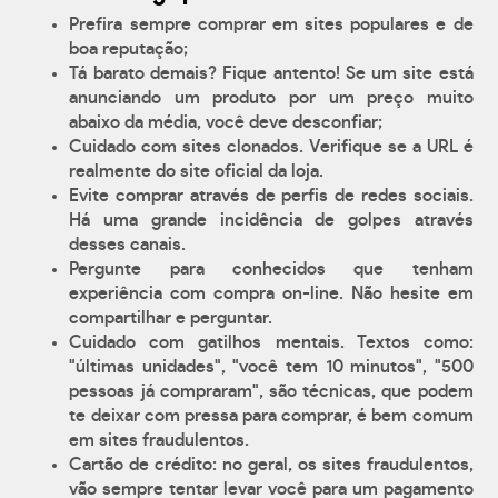
Prefira sempre comprar em sites populares e de
boa reputação;
Tá barato demais? Fique antento! Se um site está
anunciando um produto por um preço muito
abaixo da média, você deve desconfiar;
Cuidado com sites clonados. Verifique se a URL é
realmente do site oficial da loja.
Evite comprar através de perfis de redes sociais.
Há uma grande incidência de golpes através
desses canais.
Pergunte para conhecidos que tenham
experiência com compra on-line. Não hesite em
compartilhar e perguntar.
Cuidado com gatilhos mentais. Textos como:
"últimas unidades", "você tem 10 minutos", "500
pessoas já compraram", são técnicas, que podem
te deixar com pressa para comprar, é bem comum
em sites fraudulentos.
Cartão de crédito: no geral, os sites fraudulentos,
vão sempre tentar levar você para um pagamento