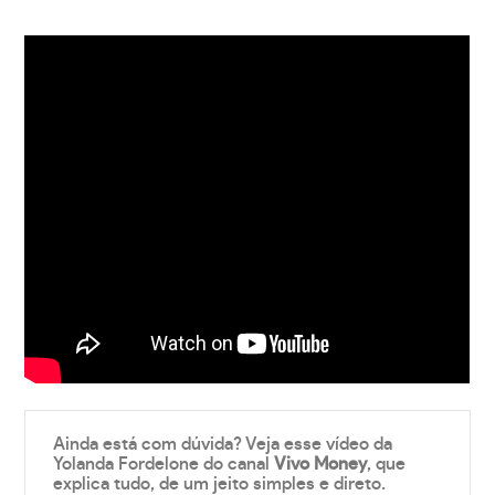
Ainda está com dúvida? Veja esse vídeo da
Yolanda Fordelone do canal
Vivo Money
, que
explica tudo, de um jeito simples e direto.