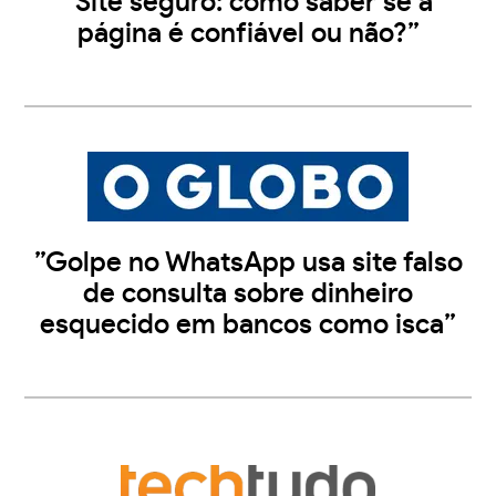
”Site seguro: como saber se a
página é confiável ou não?”
”Golpe no WhatsApp usa site falso
de consulta sobre dinheiro
esquecido em bancos como isca”