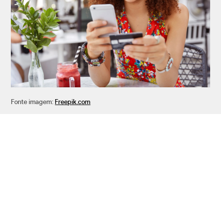
Fonte imagem:
Freepik.com