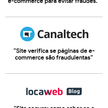
e-commerce para evitar fraudes.”
”Site verifica se páginas de e-
commerce são fraudulentas”