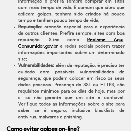
informação e prefira sempre comprar em sites
com mais tempo de vida. É comum que sites que
aplicam golpes, tenham sido criados há pouco
tempo e tenham pouco tempo de vida;
Reputação:
atenção especial para a experiência
de outros clientes. Prefira sempre, sites com boa
reputação. Sites como
Reclame Aqui
,
Consumidor.gov.br
e redes sociais podem trazer
informações importantes sobre um determinado
site;
Vulnerabilidades:
além da reputação, é preciso ter
cuidado com possíveis vulnerabilidades de
segurança, que podem colocar em risco os seus
dados pessoais. Presença de SSL ou HTTPS, são
requisitos mínimos para os dias de hoje, mas por
si só não garante que um site é confiável.
Verifique todas as informações sobre o site para
saber se é seguro, inclusive blacklists de
antívirus, malwares e phishing.
Como evitar golpes on-line?