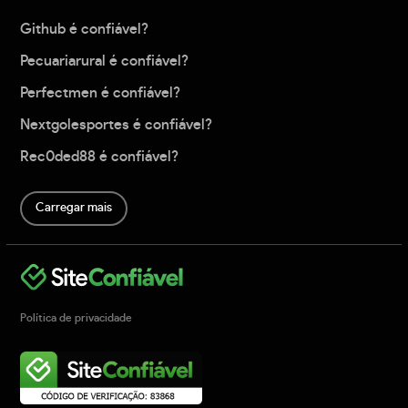
Github é confiável?
Pecuariarural é confiável?
Perfectmen é confiável?
Nextgolesportes é confiável?
Rec0ded88 é confiável?
Carregar mais
Política de privacidade