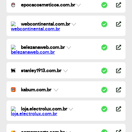
epocacosmeticos.com.br
webcontinental.com.br
belezanaweb.com.br
stanley1913.com.br
kabum.com.br
loja.electrolux.com.br