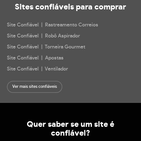
Sites confiáveis
para comprar
Site Confiável | Rastreamento Correios
Site Confiável | Robô Aspirador
Site Confiável | Torneira Gourmet
Site Confiável | Apostas
Site Confiável | Ventilador
Ver mais sites confiáveis
Quer saber se um site é
confiável?