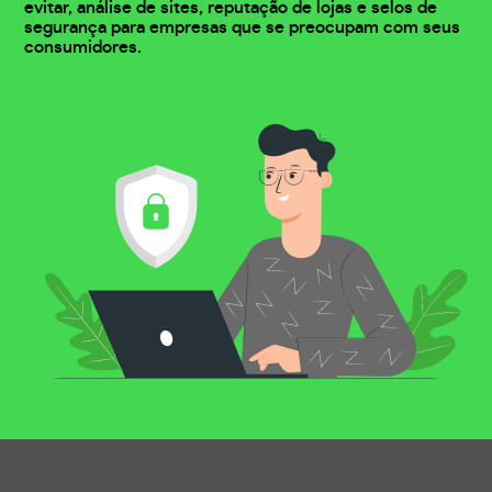
evitar, análise de sites, reputação de lojas e selos de
segurança para empresas que se preocupam com seus
consumidores.