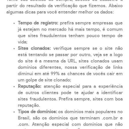
partir do resultado da verificação que fizemos. Abaixo
algumas dicas para você entender melhor os dados:
Tempo de registro:
prefira sempre empresas que
já estejam no mercado há mais tempo, é comum
que sites fraudulentos tenham pouco tempo de
vida;
Sites clonados:
verifique sempre se o site não
está tentando se passar por outro, veja se a logo
do site é a mesma da URL, sites clonados usam
domínios diferentes, nossa verificação de links
diminui em até 99% as chances de vocês cair em
um golpe de site clonado;
Reputação:
atenção especial para a experiência
de outros clientes pode te ajudar a identificar
sites fraudulentos. Prefira sempre, sites com boa
reputação.
Tipos de domínios:
os domínios mais populares no
Brasil, são os domínios que terminam .com.br e
.com. Atenção especial com domínios que não