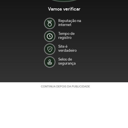
Vamos verificar
Reputação na
internet
Tempo de
registro
Site é
verdadeiro
Selos de
segurança
CONTINUA DEPOIS DA PUBLICIDADE