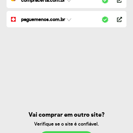
compracerta.com.br
paguemenos.com.br
Vai comprar em outro site?
Verifique se o site é confiável.