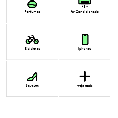
Perfumes
Ar Condicionado
Bicicletas
Iphones
Sapatos
veja mais