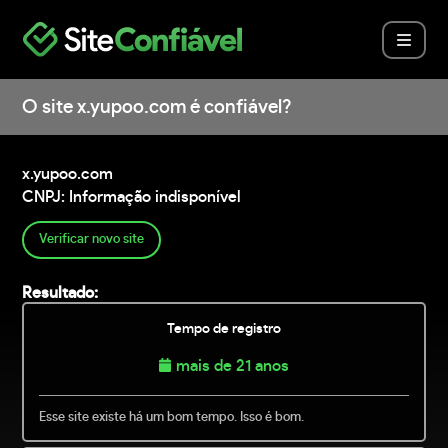
O site x.yupoo.com é confiável?
x.yupoo.com
CNPJ: Informação indisponível
Verificar novo site
Resultado:
Tempo de registro
mais de 21 anos
Esse site existe há um bom tempo. Isso é bom.