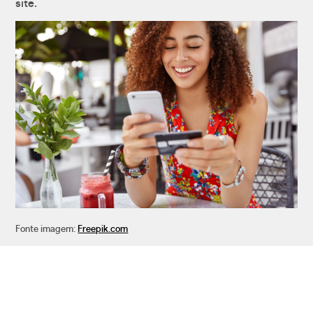
site.
Fonte imagem:
Freepik.com