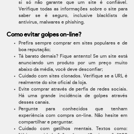
si só não garante que um site é confiável.
Verifique todas as informações sobre o site para
saber se é seguro, inclusive blacklists de
antívirus, malwares e phishing.
Como evitar golpes on-line?
Prefira sempre comprar em sites populares e de
boa reputação;
Tá barato demais? Fique antento! Se um site está
anunciando um produto por um preço muito
abaixo da média, você deve desconfiar;
Cuidado com sites clonados. Verifique se a URL é
realmente do site oficial da loja.
Evite comprar através de perfis de redes sociais.
Há uma grande incidência de golpes através
desses canais.
Pergunte para conhecidos que tenham
experiência com compra on-line. Não hesite em
compartilhar e perguntar.
Cuidado com gatilhos mentais. Textos como: