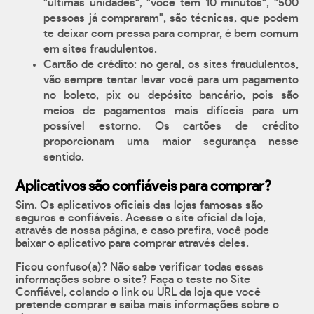
"últimas unidades", "você tem 10 minutos", "500
pessoas já compraram", são técnicas, que podem
te deixar com pressa para comprar, é bem comum
em sites fraudulentos.
Cartão de crédito: no geral, os sites fraudulentos,
vão sempre tentar levar você para um pagamento
no boleto, pix ou depósito bancário, pois são
meios de pagamentos mais difíceis para um
possível estorno. Os cartões de crédito
proporcionam uma maior segurança nesse
sentido.
Aplicativos são confiáveis para comprar?
Sim. Os aplicativos oficiais das lojas famosas são
seguros e confiáveis. Acesse o site oficial da loja,
através de nossa página, e caso prefira, você pode
baixar o aplicativo para comprar através deles.
Ficou confuso(a)? Não sabe verificar todas essas
informações sobre o site? Faça o teste no Site
Confiável, colando o link ou URL da loja que você
pretende comprar e saiba mais informações sobre o