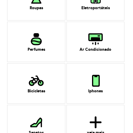
Roupas
Eletroportáteis
Perfumes
Ar Condicionado
Bicicletas
Iphones
Sapatos
veja mais