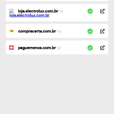
loja.electrolux.com.br
compracerta.com.br
paguemenos.com.br