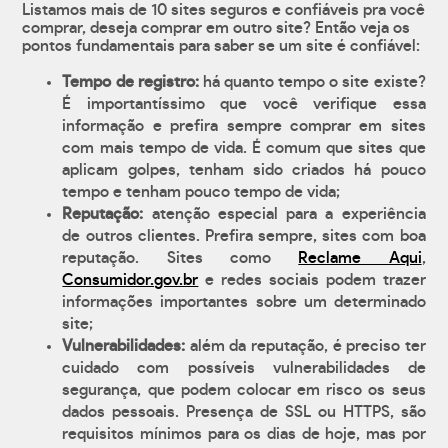
Listamos mais de 10 sites seguros e confiáveis pra você
comprar, deseja comprar em outro site? Então veja os
pontos fundamentais para saber se um site é confiável:
Tempo de registro:
há quanto tempo o site existe?
É importantíssimo que você verifique essa
informação e prefira sempre comprar em sites
com mais tempo de vida. É comum que sites que
aplicam golpes, tenham sido criados há pouco
tempo e tenham pouco tempo de vida;
Reputação:
atenção especial para a experiência
de outros clientes. Prefira sempre, sites com boa
reputação. Sites como
Reclame Aqui
,
Consumidor.gov.br
e redes sociais podem trazer
informações importantes sobre um determinado
site;
Vulnerabilidades:
além da reputação, é preciso ter
cuidado com possíveis vulnerabilidades de
segurança, que podem colocar em risco os seus
dados pessoais. Presença de SSL ou HTTPS, são
requisitos mínimos para os dias de hoje, mas por