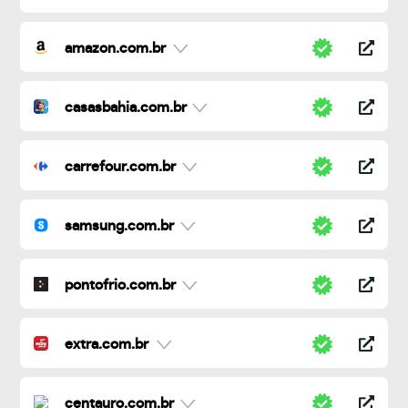
amazon.com.br
casasbahia.com.br
carrefour.com.br
samsung.com.br
pontofrio.com.br
extra.com.br
centauro.com.br