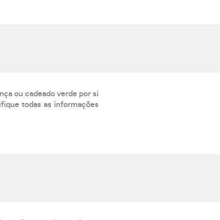
ança ou cadeado verde por si
rifique todas as informações