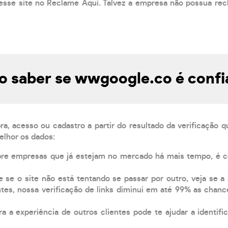
esse site no Reclame Aqui. Talvez a empresa não possua rec
 saber se wwgoogle.co é confi
, acesso ou cadastro a partir do resultado da verificação 
elhor os dados:
pre empresas que já estejam no mercado há mais tempo, é 
e se o site não está tentando se passar por outro, veja se a
tes, nossa verificação de links diminui em até 99% as chanc
a a experiência de outros clientes pode te ajudar a identific