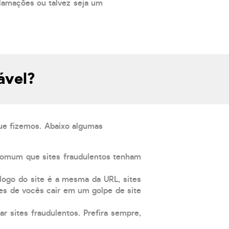
lamações ou talvez seja um
ável?
que fizemos. Abaixo algumas
comum que sites fraudulentos tenham
 logo do site é a mesma da URL, sites
es de vocês cair em um golpe de site
ar sites fraudulentos. Prefira sempre,