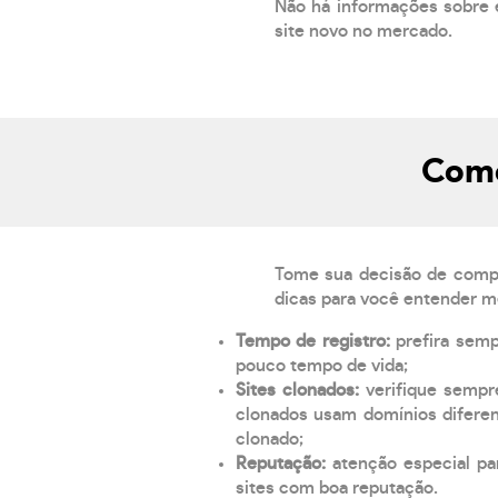
Não há informações sobre 
site novo no mercado.
Como
Tome sua decisão de compra
dicas para você entender m
Tempo de registro:
prefira sem
pouco tempo de vida;
Sites clonados:
verifique sempr
clonados usam domínios diferen
clonado;
Reputação:
atenção especial par
sites com boa reputação.