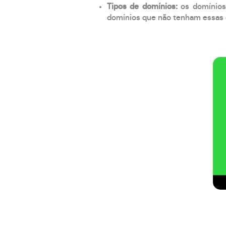
Tipos de domínios:
os domínios
domínios que não tenham essas e