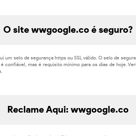
O site wwgoogle.co é seguro?
ui um selo de segurança https ou SSL válido. O selo de segur
é confiável, mas é requisito mínimo para os dias de hoje. Ve
a.
Reclame Aqui: wwgoogle.co