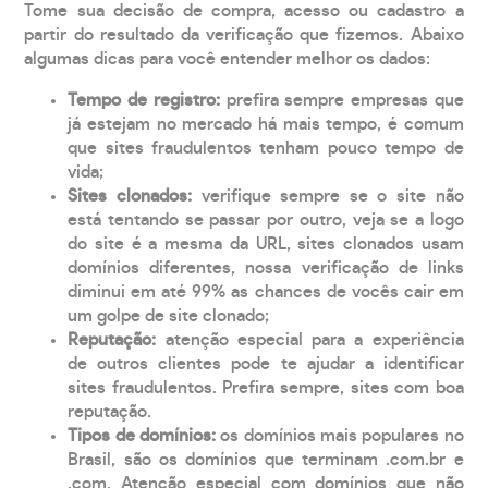
Tome sua decisão de compra, acesso ou cadastro a
partir do resultado da verificação que fizemos. Abaixo
algumas dicas para você entender melhor os dados:
Tempo de registro:
prefira sempre empresas que
já estejam no mercado há mais tempo, é comum
que sites fraudulentos tenham pouco tempo de
vida;
Sites clonados:
verifique sempre se o site não
está tentando se passar por outro, veja se a logo
do site é a mesma da URL, sites clonados usam
domínios diferentes, nossa verificação de links
diminui em até 99% as chances de vocês cair em
um golpe de site clonado;
Reputação:
atenção especial para a experiência
de outros clientes pode te ajudar a identificar
sites fraudulentos. Prefira sempre, sites com boa
reputação.
Tipos de domínios:
os domínios mais populares no
Brasil, são os domínios que terminam .com.br e
.com. Atenção especial com domínios que não