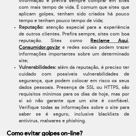
informação e prefira sempre comprar em sites
com mais tempo de vida. É comum que sites que
aplicam golpes, tenham sido criados há pouco
tempo e tenham pouco tempo de vida;
Reputação:
atenção especial para a experiência
de outros clientes. Prefira sempre, sites com boa
reputação. Sites como
Reclame Aqui
,
Consumidor.gov.br
e redes sociais podem trazer
informações importantes sobre um determinado
site;
Vulnerabilidades:
além da reputação, é preciso ter
cuidado com possíveis vulnerabilidades de
segurança, que podem colocar em risco os seus
dados pessoais. Presença de SSL ou HTTPS, são
requisitos mínimos para os dias de hoje, mas por
si só não garante que um site é confiável.
Verifique todas as informações sobre o site para
saber se é seguro, inclusive blacklists de
antívirus, malwares e phishing.
Como evitar golpes on-line?