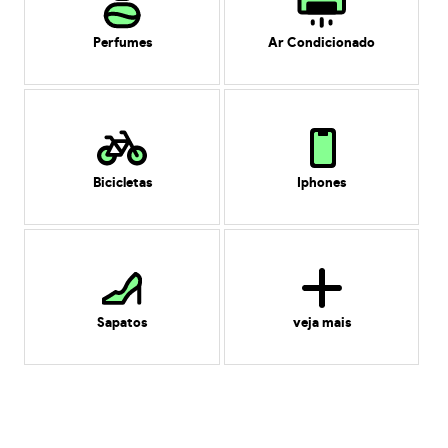
Perfumes
Ar Condicionado
Bicicletas
Iphones
Sapatos
veja mais