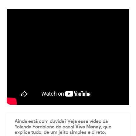
Ainda está com dúvida? Veja esse vídeo da
Yolanda Fordelone do canal
Vivo Money
, que
explica tudo, de um jeito simples e direto.