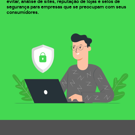
evitar, análise de sites, reputação de lojas e selos de
segurança para empresas que se preocupam com seus
consumidores.