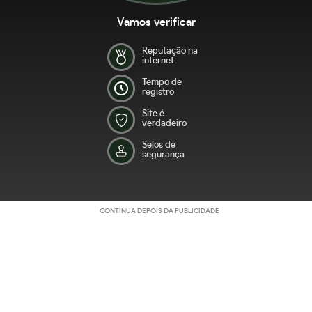
Vamos verificar
Reputação na
internet
Tempo de
registro
Site é
verdadeiro
Selos de
segurança
CONTINUA DEPOIS DA PUBLICIDADE