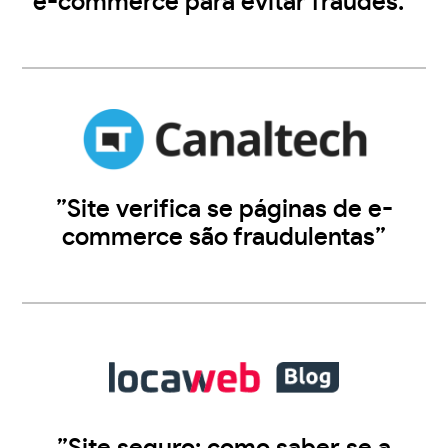
e-commerce para evitar fraudes.”
”Site verifica se páginas de e-
commerce são fraudulentas”