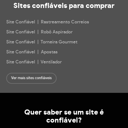
Sites confiáveis
para comprar
Site Confiável | Rastreamento Correios
Site Confiável | Robô Aspirador
Site Confiável | Torneira Gourmet
Site Confiável | Apostas
Site Confiável | Ventilador
Ver mais sites confiáveis
Quer saber se um site é
confiável?