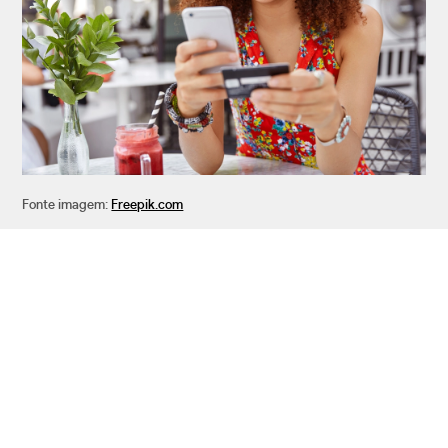
Fonte imagem:
Freepik.com