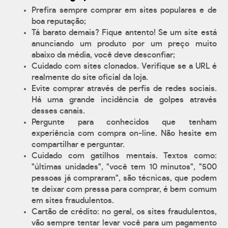
Prefira sempre comprar em sites populares e de
boa reputação;
Tá barato demais? Fique antento! Se um site está
anunciando um produto por um preço muito
abaixo da média, você deve desconfiar;
Cuidado com sites clonados. Verifique se a URL é
realmente do site oficial da loja.
Evite comprar através de perfis de redes sociais.
Há uma grande incidência de golpes através
desses canais.
Pergunte para conhecidos que tenham
experiência com compra on-line. Não hesite em
compartilhar e perguntar.
Cuidado com gatilhos mentais. Textos como:
"últimas unidades", "você tem 10 minutos", "500
pessoas já compraram", são técnicas, que podem
te deixar com pressa para comprar, é bem comum
em sites fraudulentos.
Cartão de crédito: no geral, os sites fraudulentos,
vão sempre tentar levar você para um pagamento