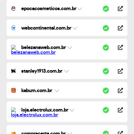
epocacosmeticos.com.br
webcontinental.com.br
belezanaweb.com.br
stanley1913.com.br
kabum.com.br
loja.electrolux.com.br
compracerta.com.br