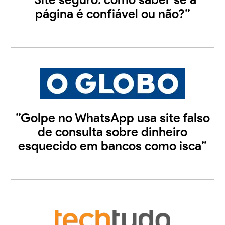
”Site seguro: como saber se a
página é confiável ou não?”
”Golpe no WhatsApp usa site falso
de consulta sobre dinheiro
esquecido em bancos como isca”