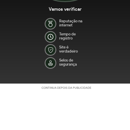
Vamos verificar
Reputação na
internet
Tempo de
registro
Site é
verdadeiro
Selos de
segurança
CONTINUA DEPOIS DA PUBLICIDADE