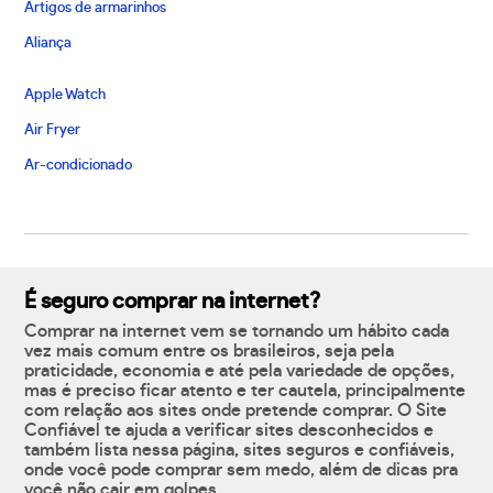
Artigos de armarinhos
Aliança
Apple Watch
Air Fryer
Ar-condicionado
É seguro comprar na internet?
Comprar na internet vem se tornando um hábito cada
vez mais comum entre os brasileiros, seja pela
praticidade, economia e até pela variedade de opções,
mas é preciso ficar atento e ter cautela, principalmente
com relação aos sites onde pretende comprar. O Site
Confiável te ajuda a verificar sites desconhecidos e
também lista nessa página, sites seguros e confiáveis,
onde você pode comprar sem medo, além de dicas pra
você não cair em golpes.