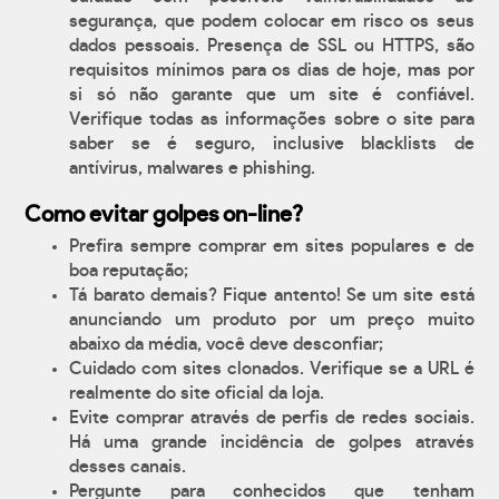
segurança, que podem colocar em risco os seus
dados pessoais. Presença de SSL ou HTTPS, são
requisitos mínimos para os dias de hoje, mas por
si só não garante que um site é confiável.
Verifique todas as informações sobre o site para
saber se é seguro, inclusive blacklists de
antívirus, malwares e phishing.
Como evitar golpes on-line?
Prefira sempre comprar em sites populares e de
boa reputação;
Tá barato demais? Fique antento! Se um site está
anunciando um produto por um preço muito
abaixo da média, você deve desconfiar;
Cuidado com sites clonados. Verifique se a URL é
realmente do site oficial da loja.
Evite comprar através de perfis de redes sociais.
Há uma grande incidência de golpes através
desses canais.
Pergunte para conhecidos que tenham