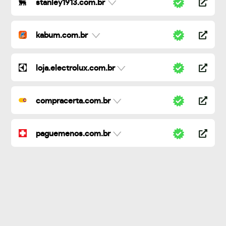
stanley1913.com.br
kabum.com.br
loja.electrolux.com.br
compracerta.com.br
paguemenos.com.br