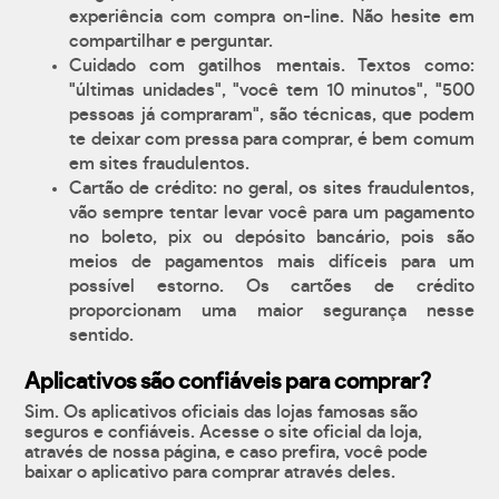
experiência com compra on-line. Não hesite em
compartilhar e perguntar.
Cuidado com gatilhos mentais. Textos como:
"últimas unidades", "você tem 10 minutos", "500
pessoas já compraram", são técnicas, que podem
te deixar com pressa para comprar, é bem comum
em sites fraudulentos.
Cartão de crédito: no geral, os sites fraudulentos,
vão sempre tentar levar você para um pagamento
no boleto, pix ou depósito bancário, pois são
meios de pagamentos mais difíceis para um
possível estorno. Os cartões de crédito
proporcionam uma maior segurança nesse
sentido.
Aplicativos são confiáveis para comprar?
Sim. Os aplicativos oficiais das lojas famosas são
seguros e confiáveis. Acesse o site oficial da loja,
através de nossa página, e caso prefira, você pode
baixar o aplicativo para comprar através deles.