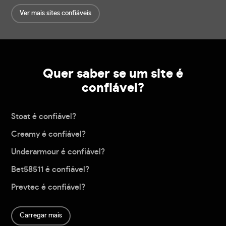
Ver mais sites confiáveis
Quer saber se um site é
confiável?
Stoat é confiável?
Creamy é confiável?
Underarmour é confiável?
Bet58511 é confiável?
Prevtec é confiável?
Carregar mais