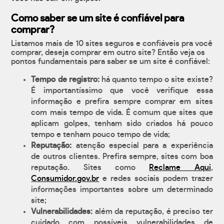
Como saber se um site é confiável para
comprar?
Listamos mais de 10 sites seguros e confiáveis pra você
comprar, deseja comprar em outro site? Então veja os
pontos fundamentais para saber se um site é confiável:
Tempo de registro:
há quanto tempo o site existe?
É importantíssimo que você verifique essa
informação e prefira sempre comprar em sites
com mais tempo de vida. É comum que sites que
aplicam golpes, tenham sido criados há pouco
tempo e tenham pouco tempo de vida;
Reputação:
atenção especial para a experiência
de outros clientes. Prefira sempre, sites com boa
reputação. Sites como
Reclame Aqui
,
Consumidor.gov.br
e redes sociais podem trazer
informações importantes sobre um determinado
site;
Vulnerabilidades:
além da reputação, é preciso ter
cuidado com possíveis vulnerabilidades de