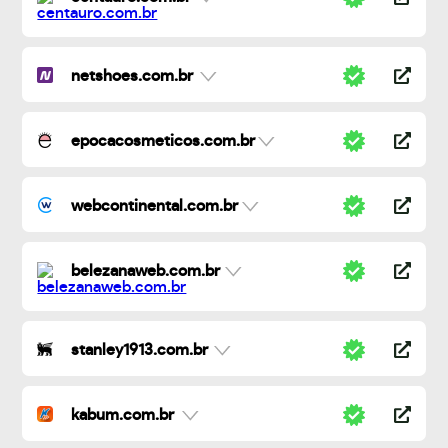
netshoes.com.br
epocacosmeticos.com.br
webcontinental.com.br
belezanaweb.com.br
stanley1913.com.br
kabum.com.br