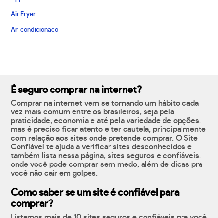
Air Fryer
Ar-condicionado
É seguro comprar na internet?
Comprar na internet vem se tornando um hábito cada
vez mais comum entre os brasileiros, seja pela
praticidade, economia e até pela variedade de opções,
mas é preciso ficar atento e ter cautela, principalmente
com relação aos sites onde pretende comprar. O Site
Confiável te ajuda a verificar sites desconhecidos e
também lista nessa página, sites seguros e confiáveis,
onde você pode comprar sem medo, além de dicas pra
você não cair em golpes.
Como saber se um site é confiável para
comprar?
Listamos mais de 10 sites seguros e confiáveis pra você