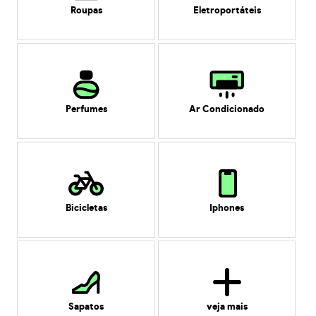
Roupas
Eletroportáteis
Perfumes
Ar Condicionado
Bicicletas
Iphones
Sapatos
veja mais