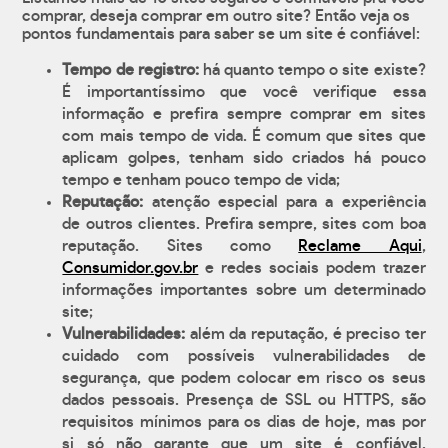
comprar, deseja comprar em outro site? Então veja os
pontos fundamentais para saber se um site é confiável:
Tempo de registro:
há quanto tempo o site existe?
É importantíssimo que você verifique essa
informação e prefira sempre comprar em sites
com mais tempo de vida. É comum que sites que
aplicam golpes, tenham sido criados há pouco
tempo e tenham pouco tempo de vida;
Reputação:
atenção especial para a experiência
de outros clientes. Prefira sempre, sites com boa
reputação. Sites como
Reclame Aqui
,
Consumidor.gov.br
e redes sociais podem trazer
informações importantes sobre um determinado
site;
Vulnerabilidades:
além da reputação, é preciso ter
cuidado com possíveis vulnerabilidades de
segurança, que podem colocar em risco os seus
dados pessoais. Presença de SSL ou HTTPS, são
requisitos mínimos para os dias de hoje, mas por
si só não garante que um site é confiável.