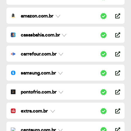
amazon.com.br
casasbahia.com.br
carrefour.com.br
samsung.com.br
pontofrio.com.br
extra.com.br
centauro.com.br