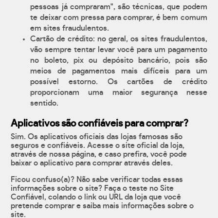
pessoas já compraram", são técnicas, que podem
te deixar com pressa para comprar, é bem comum
em sites fraudulentos.
Cartão de crédito: no geral, os sites fraudulentos,
vão sempre tentar levar você para um pagamento
no boleto, pix ou depósito bancário, pois são
meios de pagamentos mais difíceis para um
possível estorno. Os cartões de crédito
proporcionam uma maior segurança nesse
sentido.
Aplicativos são confiáveis para comprar?
Sim. Os aplicativos oficiais das lojas famosas são
seguros e confiáveis. Acesse o site oficial da loja,
através de nossa página, e caso prefira, você pode
baixar o aplicativo para comprar através deles.
Ficou confuso(a)? Não sabe verificar todas essas
informações sobre o site? Faça o teste no Site
Confiável, colando o link ou URL da loja que você
pretende comprar e saiba mais informações sobre o
site.