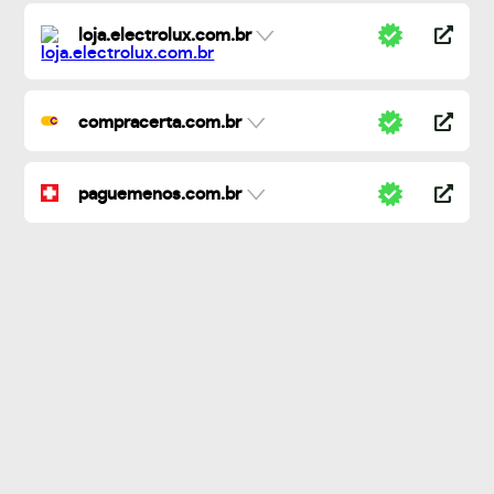
loja.electrolux.com.br
compracerta.com.br
paguemenos.com.br