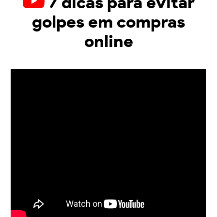
7 dicas para evitar
golpes em compras
online