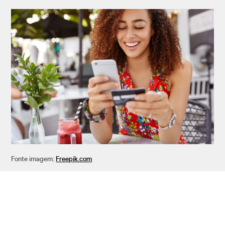
Fonte imagem:
Freepik.com