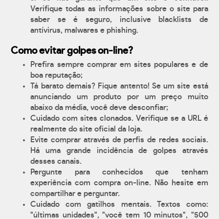
Verifique todas as informações sobre o site para
saber se é seguro, inclusive blacklists de
antívirus, malwares e phishing.
Como evitar golpes on-line?
Prefira sempre comprar em sites populares e de
boa reputação;
Tá barato demais? Fique antento! Se um site está
anunciando um produto por um preço muito
abaixo da média, você deve desconfiar;
Cuidado com sites clonados. Verifique se a URL é
realmente do site oficial da loja.
Evite comprar através de perfis de redes sociais.
Há uma grande incidência de golpes através
desses canais.
Pergunte para conhecidos que tenham
experiência com compra on-line. Não hesite em
compartilhar e perguntar.
Cuidado com gatilhos mentais. Textos como:
"últimas unidades", "você tem 10 minutos", "500