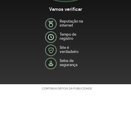
Vamos verificar
Reputação na
internet
Tempo de
registro
Site é
verdadeiro
Selos de
segurança
CONTINUA DEPOIS DA PUBLICIDADE