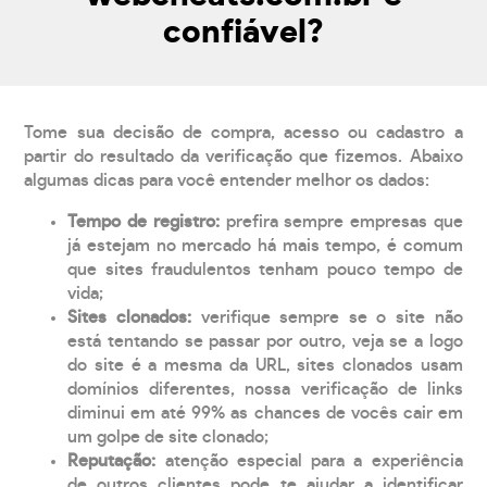
confiável?
Tome sua decisão de compra, acesso ou cadastro a
partir do resultado da verificação que fizemos. Abaixo
algumas dicas para você entender melhor os dados:
Tempo de registro:
prefira sempre empresas que
já estejam no mercado há mais tempo, é comum
que sites fraudulentos tenham pouco tempo de
vida;
Sites clonados:
verifique sempre se o site não
está tentando se passar por outro, veja se a logo
do site é a mesma da URL, sites clonados usam
domínios diferentes, nossa verificação de links
diminui em até 99% as chances de vocês cair em
um golpe de site clonado;
Reputação:
atenção especial para a experiência
de outros clientes pode te ajudar a identificar