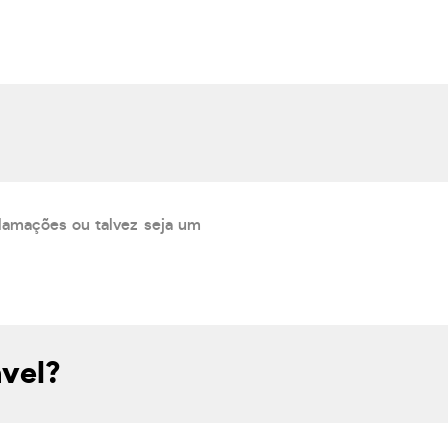
lamações ou talvez seja um
vel?