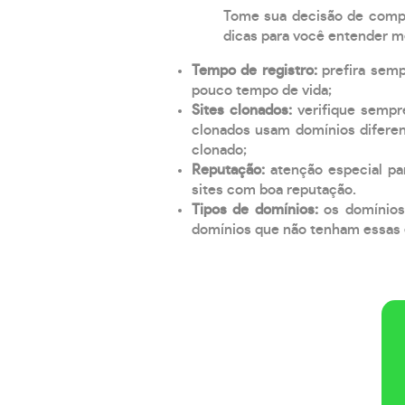
Tome sua decisão de compra
dicas para você entender m
Tempo de registro:
prefira sem
pouco tempo de vida;
Sites clonados:
verifique sempr
clonados usam domínios diferen
clonado;
Reputação:
atenção especial par
sites com boa reputação.
Tipos de domínios:
os domínios
domínios que não tenham essas e