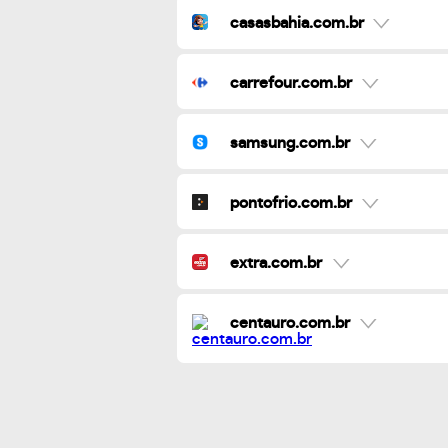
casasbahia.com.br
carrefour.com.br
samsung.com.br
pontofrio.com.br
extra.com.br
centauro.com.br