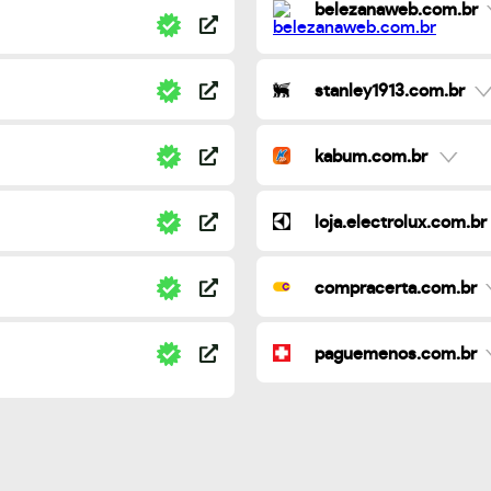
belezanaweb.com.br
stanley1913.com.br
kabum.com.br
loja.electrolux.com.br
compracerta.com.br
paguemenos.com.br