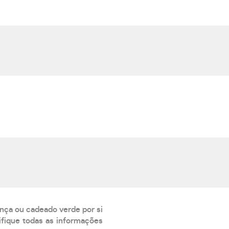
ança ou cadeado verde por si
rifique todas as informações