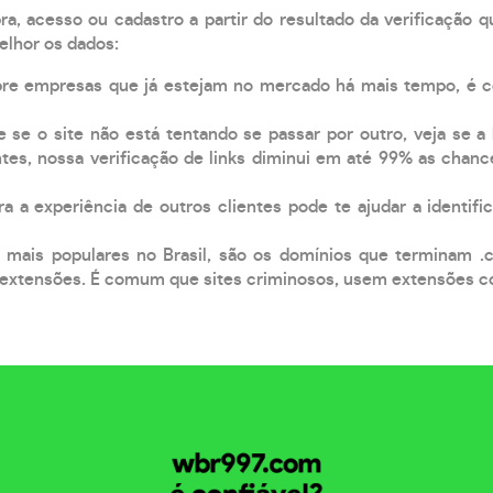
, acesso ou cadastro a partir do resultado da verificação 
elhor os dados:
pre empresas que já estejam no mercado há mais tempo, é 
e se o site não está tentando se passar por outro, veja se a
tes, nossa verificação de links diminui em até 99% as chanc
a a experiência de outros clientes pode te ajudar a identific
 mais populares no Brasil, são os domínios que terminam .
xtensões. É comum que sites criminosos, usem extensões como