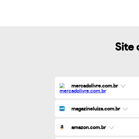
Site 
mercadolivre.com.br
magazineluiza.com.br
amazon.com.br