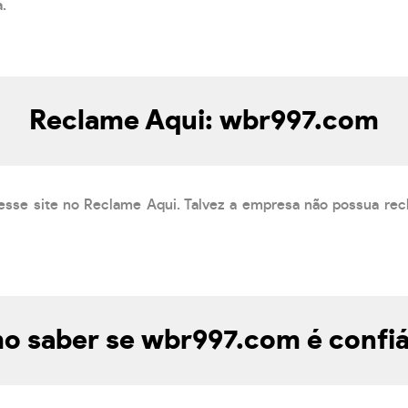
a.
Reclame Aqui: wbr997.com
esse site no Reclame Aqui. Talvez a empresa não possua rec
o saber se wbr997.com é confiá