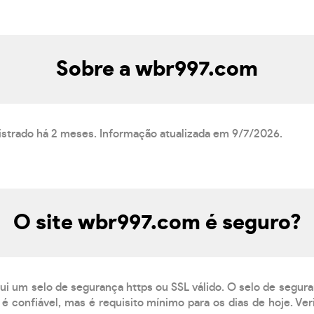
Sobre a wbr997.com
istrado há 2 meses. Informação atualizada em 9/7/2026.
O site wbr997.com é seguro?
ui um selo de segurança https ou SSL válido. O selo de segur
é confiável, mas é requisito mínimo para os dias de hoje. Ve