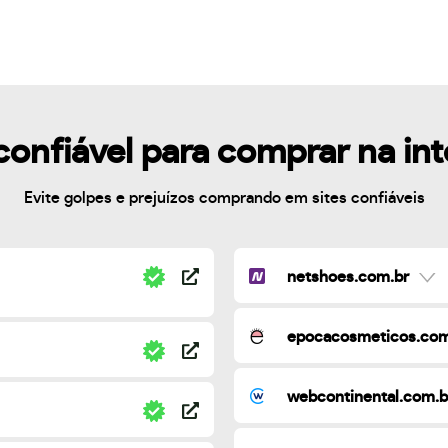
confiável para comprar na in
Evite golpes e prejuízos comprando em sites confiáveis
netshoes.com.br
epocacosmeticos.com
webcontinental.com.b