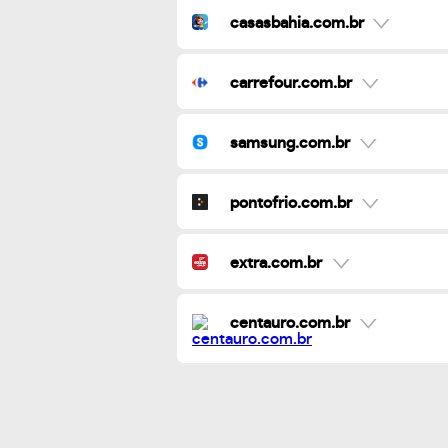
casasbahia.com.br
carrefour.com.br
samsung.com.br
pontofrio.com.br
extra.com.br
centauro.com.br