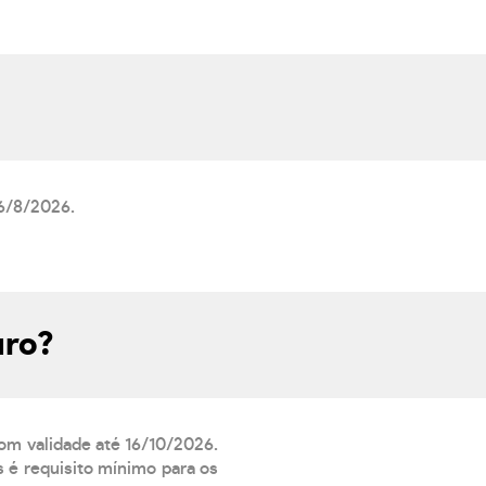
 6/8/2026.
uro?
com validade até 16/10/2026.
 é requisito mínimo para os