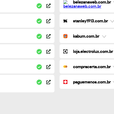
belezanaweb.com.br
stanley1913.com.br
kabum.com.br
loja.electrolux.com.br
compracerta.com.br
paguemenos.com.br