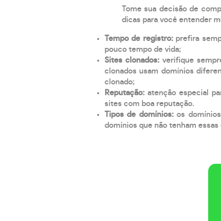
Tome sua decisão de compra
dicas para você entender m
Tempo de registro:
prefira sem
pouco tempo de vida;
Sites clonados:
verifique sempr
clonados usam domínios diferen
clonado;
Reputação:
atenção especial par
sites com boa reputação.
Tipos de domínios:
os domínios
domínios que não tenham essas e