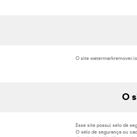
O site watermarkremover.io
O s
Esse site possui selo de se
O selo de segurança ou cad