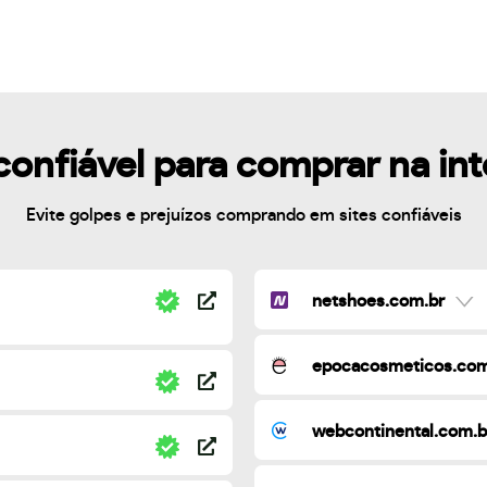
confiável para comprar na in
Evite golpes e prejuízos comprando em sites confiáveis
netshoes.com.br
epocacosmeticos.com
webcontinental.com.b