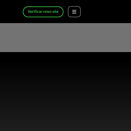
Verificar novo site
?