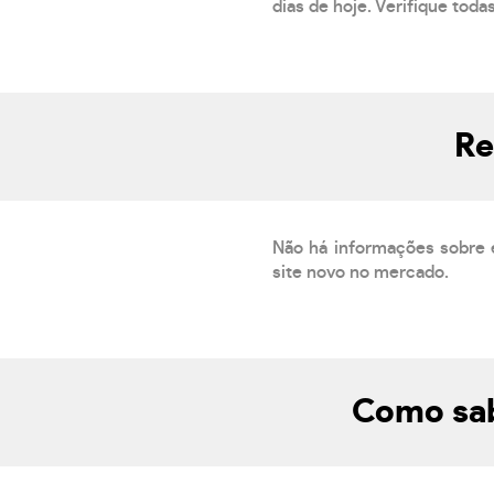
dias de hoje. Verifique toda
Re
Não há informações sobre 
site novo no mercado.
Como sab