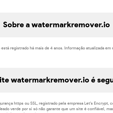
Sobre a watermarkremover.io
 está registrado há mais de 4 anos. Informação atualizada em
ite watermarkremover.io é seg
gurança https ou SSL, registrado pela empresa Let's Encrypt, 
eado verde por si só não garante que um site é confiável, mas