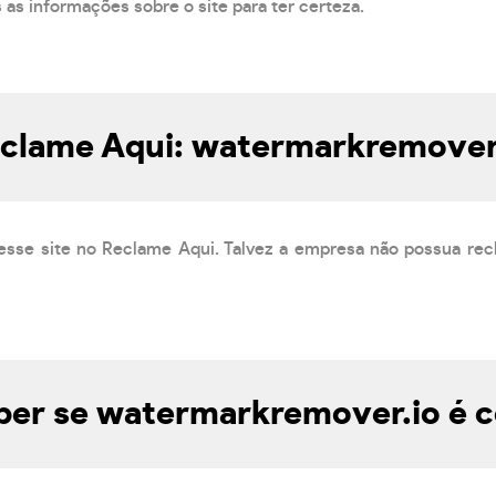
s as informações sobre o site para ter certeza.
clame Aqui: watermarkremover
esse site no Reclame Aqui. Talvez a empresa não possua rec
er se watermarkremover.io é c