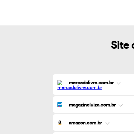
Site 
mercadolivre.com.br
magazineluiza.com.br
amazon.com.br