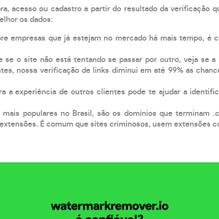
, acesso ou cadastro a partir do resultado da verificação 
elhor os dados:
pre empresas que já estejam no mercado há mais tempo, é 
e se o site não está tentando se passar por outro, veja se a
tes, nossa verificação de links diminui em até 99% as chanc
a a experiência de outros clientes pode te ajudar a identific
 mais populares no Brasil, são os domínios que terminam .
xtensões. É comum que sites criminosos, usem extensões como