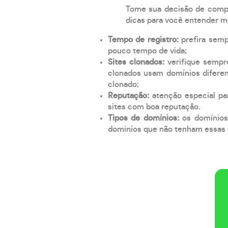
Tome sua decisão de compra
dicas para você entender m
Tempo de registro:
prefira sem
pouco tempo de vida;
Sites clonados:
verifique sempr
clonados usam domínios diferen
clonado;
Reputação:
atenção especial par
sites com boa reputação.
Tipos de domínios:
os domínios
domínios que não tenham essas e