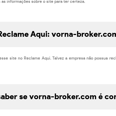
s as informações sobre o site para ter certeza.
Reclame Aqui: vorna-broker.co
esse site no Reclame Aqui. Talvez a empresa não possua rec
aber se vorna-broker.com é con