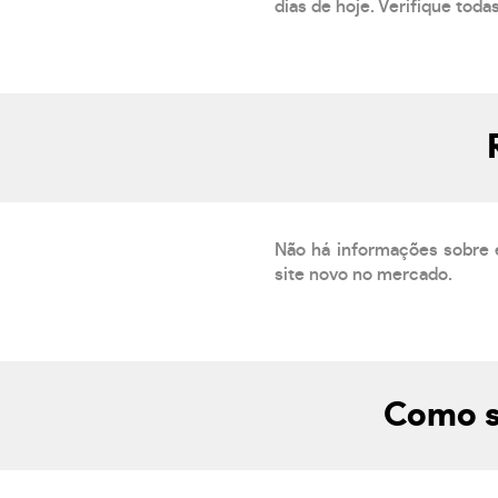
dias de hoje. Verifique toda
Não há informações sobre 
site novo no mercado.
Como s