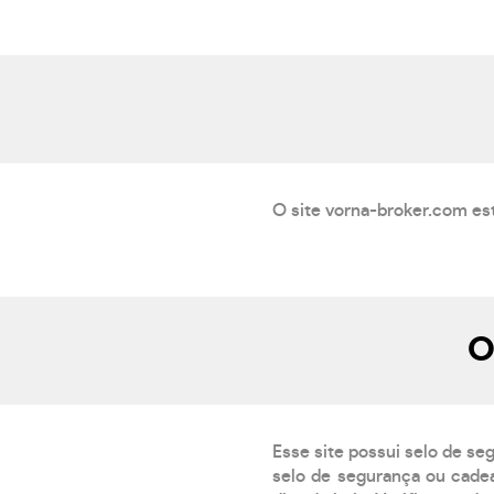
O site vorna-broker.com es
O
Esse site possui selo de se
selo de segurança ou cadea