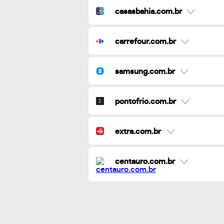
casasbahia.com.br
carrefour.com.br
samsung.com.br
pontofrio.com.br
extra.com.br
centauro.com.br