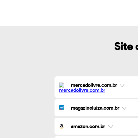
Site 
mercadolivre.com.br
magazineluiza.com.br
amazon.com.br