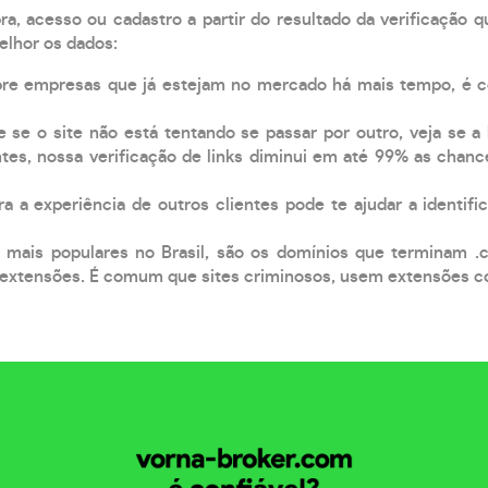
, acesso ou cadastro a partir do resultado da verificação 
elhor os dados:
pre empresas que já estejam no mercado há mais tempo, é 
e se o site não está tentando se passar por outro, veja se a
tes, nossa verificação de links diminui em até 99% as chanc
a a experiência de outros clientes pode te ajudar a identific
 mais populares no Brasil, são os domínios que terminam .
xtensões. É comum que sites criminosos, usem extensões como