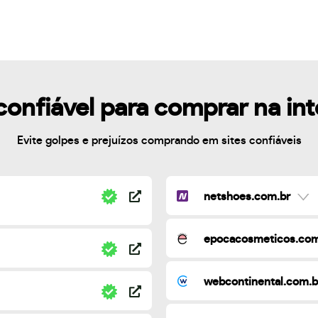
confiável para comprar na in
Evite golpes e prejuízos comprando em sites confiáveis
netshoes.com.br
epocacosmeticos.com
webcontinental.com.b