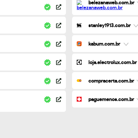
belezanaweb.com.br
stanley1913.com.br
kabum.com.br
loja.electrolux.com.br
compracerta.com.br
paguemenos.com.br