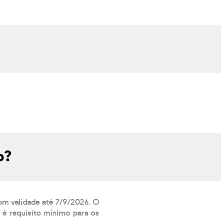
o?
com validade até 7/9/2026. O
 é requisito mínimo para os