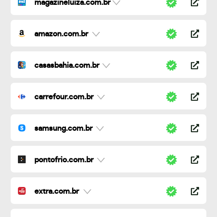
magazineluiza.com.br
amazon.com.br
casasbahia.com.br
carrefour.com.br
samsung.com.br
pontofrio.com.br
extra.com.br