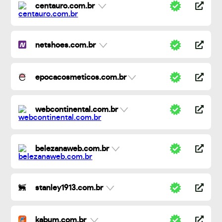
centauro.com.br
netshoes.com.br
epocacosmeticos.com.br
webcontinental.com.br
belezanaweb.com.br
stanley1913.com.br
kabum.com.br