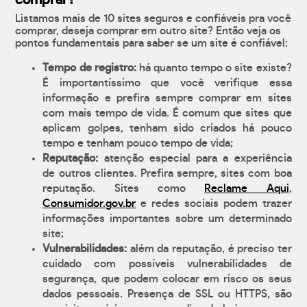
comprar?
Listamos mais de 10 sites seguros e confiáveis pra você
comprar, deseja comprar em outro site? Então veja os
pontos fundamentais para saber se um site é confiável:
Tempo de registro:
há quanto tempo o site existe?
É importantíssimo que você verifique essa
informação e prefira sempre comprar em sites
com mais tempo de vida. É comum que sites que
aplicam golpes, tenham sido criados há pouco
tempo e tenham pouco tempo de vida;
Reputação:
atenção especial para a experiência
de outros clientes. Prefira sempre, sites com boa
reputação. Sites como
Reclame Aqui
,
Consumidor.gov.br
e redes sociais podem trazer
informações importantes sobre um determinado
site;
Vulnerabilidades:
além da reputação, é preciso ter
cuidado com possíveis vulnerabilidades de
segurança, que podem colocar em risco os seus
dados pessoais. Presença de SSL ou HTTPS, são