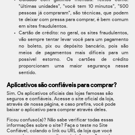
"últimas unidades", "você tem 10 minutos", "500
pessoas já compraram", são técnicas, que podem
te deixar com pressa para comprar, é bem comum
em sites fraudulentos.
Cartão de crédito: no geral, os sites fraudulentos,
vão sempre tentar levar você para um pagamento
no boleto, pix ou depósito bancário, pois são
meios de pagamentos mais difíceis para um
possível estorno. Os cartões de crédito
proporcionam uma maior segurança nesse
sentido.
Aplicativos são confiáveis para comprar?
Sim. Os aplicativos oficiais das lojas famosas são
seguros e confiáveis. Acesse o site oficial da loja,
através de nossa página, e caso prefira, você pode
baixar o aplicativo para comprar através deles.
Ficou confuso(a)? Não sabe verificar todas essas
informações sobre o site? Faça o teste no Site
Confiável, colando o link ou URL da loja que você