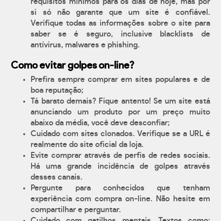
requisitos mínimos para os dias de hoje, mas por
si só não garante que um site é confiável.
Verifique todas as informações sobre o site para
saber se é seguro, inclusive blacklists de
antívirus, malwares e phishing.
Como evitar golpes on-line?
Prefira sempre comprar em sites populares e de
boa reputação;
Tá barato demais? Fique antento! Se um site está
anunciando um produto por um preço muito
abaixo da média, você deve desconfiar;
Cuidado com sites clonados. Verifique se a URL é
realmente do site oficial da loja.
Evite comprar através de perfis de redes sociais.
Há uma grande incidência de golpes através
desses canais.
Pergunte para conhecidos que tenham
experiência com compra on-line. Não hesite em
compartilhar e perguntar.
Cuidado com gatilhos mentais. Textos como: