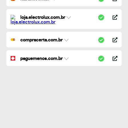
loja.electrolux.com.br
compracerta.com.br
paguemenos.com.br