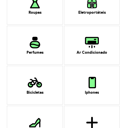
Roupas
Eletroportáteis
Perfumes
Ar Condicionado
Bicicletas
Iphones