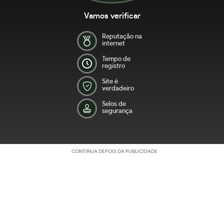
Vamos verificar
Reputação na
internet
Tempo de
registro
Site é
verdadeiro
Selos de
segurança
CONTINUA DEPOIS DA PUBLICIDADE