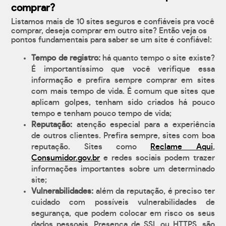
comprar?
Listamos mais de 10 sites seguros e confiáveis pra você
comprar, deseja comprar em outro site? Então veja os
pontos fundamentais para saber se um site é confiável:
Tempo de registro:
há quanto tempo o site existe?
É importantíssimo que você verifique essa
informação e prefira sempre comprar em sites
com mais tempo de vida. É comum que sites que
aplicam golpes, tenham sido criados há pouco
tempo e tenham pouco tempo de vida;
Reputação:
atenção especial para a experiência
de outros clientes. Prefira sempre, sites com boa
reputação. Sites como
Reclame Aqui
,
Consumidor.gov.br
e redes sociais podem trazer
informações importantes sobre um determinado
site;
Vulnerabilidades:
além da reputação, é preciso ter
cuidado com possíveis vulnerabilidades de
segurança, que podem colocar em risco os seus
dados pessoais. Presença de SSL ou HTTPS, são