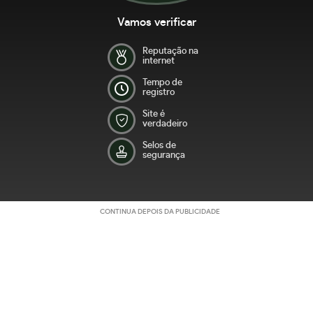
Vamos verificar
Reputação na
internet
Tempo de
registro
Site é
verdadeiro
Selos de
segurança
CONTINUA DEPOIS DA PUBLICIDADE