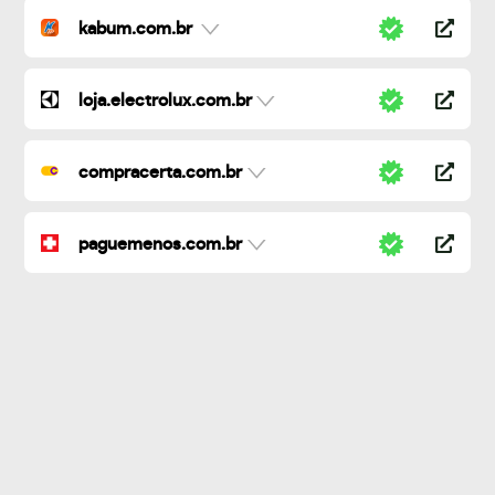
kabum.com.br
loja.electrolux.com.br
compracerta.com.br
paguemenos.com.br