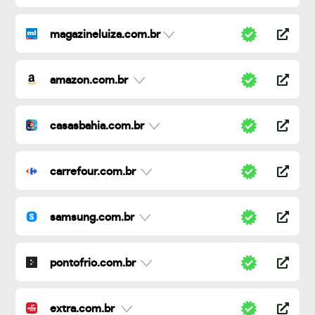
magazineluiza.com.br
amazon.com.br
casasbahia.com.br
carrefour.com.br
samsung.com.br
pontofrio.com.br
extra.com.br