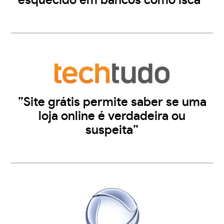
esquecido em bancos como isca”
”Site grátis permite saber se uma
loja online é verdadeira ou
suspeita”