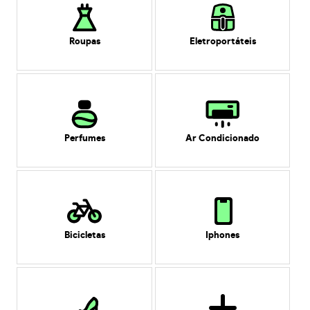
Roupas
Eletroportáteis
Perfumes
Ar Condicionado
Bicicletas
Iphones