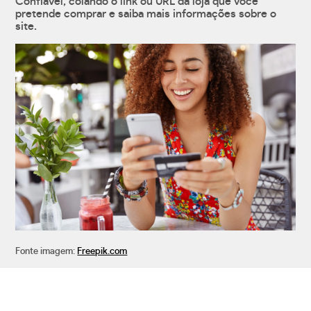
Confiável, colando o link ou URL da loja que você
pretende comprar e saiba mais informações sobre o
site.
Fonte imagem:
Freepik.com