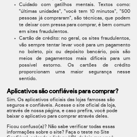
Cuidado com gatilhos mentais. Textos como:
"últimas unidades", "você tem 10 minutos", "500
pessoas já compraram", são técnicas, que podem
te deixar com pressa para comprar, é bem comum
em sites fraudulentos.
Cartão de crédito: no geral, os sites fraudulentos,
vão sempre tentar levar você para um pagamento
no boleto, pix ou depósito bancário, pois são
meios de pagamentos mais difíceis para um
possível estorno. Os cartões de crédito
proporcionam uma maior segurança nesse
sentido.
Aplicativos são confiáveis para comprar?
Sim. Os aplicativos oficiais das lojas famosas são
seguros e confiáveis. Acesse o site oficial da loja,
através de nossa página, e caso prefira, você pode
baixar o aplicativo para comprar através deles.
Ficou confuso(a)? Não sabe verificar todas essas
informações sobre o site? Faça o teste no Site