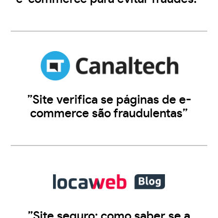
”Site verifica se páginas de e-
commerce são fraudulentas”
”Site seguro: como saber se a