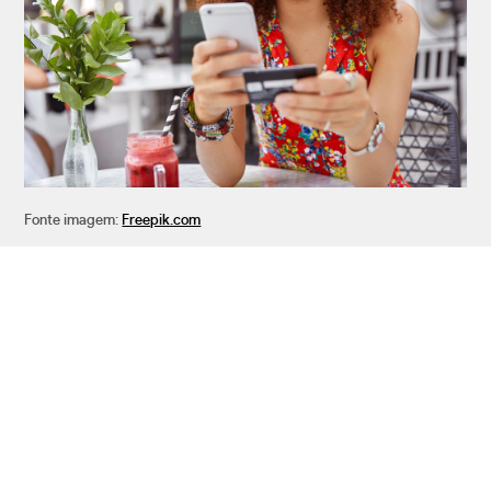
Fonte imagem:
Freepik.com