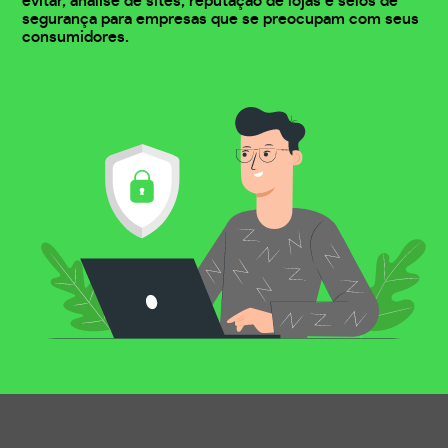
evitar, análise de sites, reputação de lojas e selos de
segurança para empresas que se preocupam com seus
consumidores.