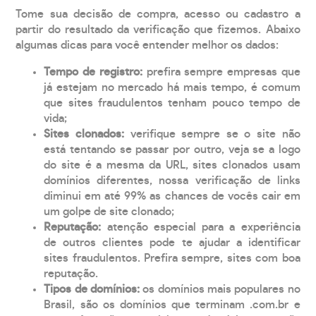
Tome sua decisão de compra, acesso ou cadastro a
partir do resultado da verificação que fizemos. Abaixo
algumas dicas para você entender melhor os dados:
Tempo de registro:
prefira sempre empresas que
já estejam no mercado há mais tempo, é comum
que sites fraudulentos tenham pouco tempo de
vida;
Sites clonados:
verifique sempre se o site não
está tentando se passar por outro, veja se a logo
do site é a mesma da URL, sites clonados usam
domínios diferentes, nossa verificação de links
diminui em até 99% as chances de vocês cair em
um golpe de site clonado;
Reputação:
atenção especial para a experiência
de outros clientes pode te ajudar a identificar
sites fraudulentos. Prefira sempre, sites com boa
reputação.
Tipos de domínios:
os domínios mais populares no
Brasil, são os domínios que terminam .com.br e