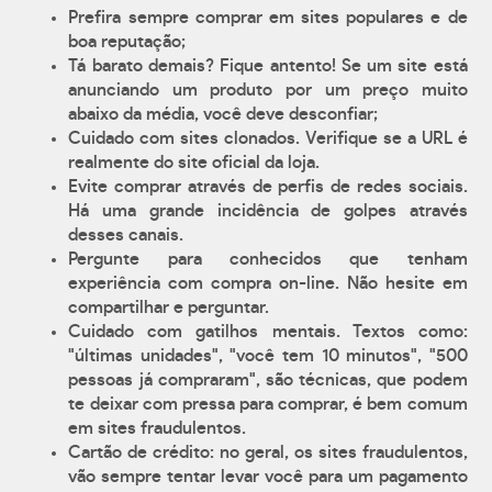
Prefira sempre comprar em sites populares e de
boa reputação;
Tá barato demais? Fique antento! Se um site está
anunciando um produto por um preço muito
abaixo da média, você deve desconfiar;
Cuidado com sites clonados. Verifique se a URL é
realmente do site oficial da loja.
Evite comprar através de perfis de redes sociais.
Há uma grande incidência de golpes através
desses canais.
Pergunte para conhecidos que tenham
experiência com compra on-line. Não hesite em
compartilhar e perguntar.
Cuidado com gatilhos mentais. Textos como:
"últimas unidades", "você tem 10 minutos", "500
pessoas já compraram", são técnicas, que podem
te deixar com pressa para comprar, é bem comum
em sites fraudulentos.
Cartão de crédito: no geral, os sites fraudulentos,
vão sempre tentar levar você para um pagamento