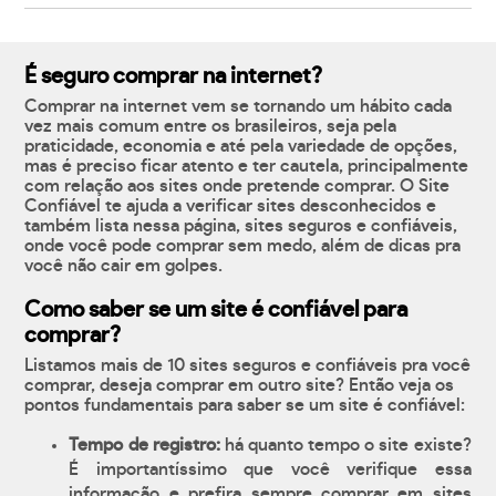
É seguro comprar na internet?
Comprar na internet vem se tornando um hábito cada
vez mais comum entre os brasileiros, seja pela
praticidade, economia e até pela variedade de opções,
mas é preciso ficar atento e ter cautela, principalmente
com relação aos sites onde pretende comprar. O Site
Confiável te ajuda a verificar sites desconhecidos e
também lista nessa página, sites seguros e confiáveis,
onde você pode comprar sem medo, além de dicas pra
você não cair em golpes.
Como saber se um site é confiável para
comprar?
Listamos mais de 10 sites seguros e confiáveis pra você
comprar, deseja comprar em outro site? Então veja os
pontos fundamentais para saber se um site é confiável:
Tempo de registro:
há quanto tempo o site existe?
É importantíssimo que você verifique essa
informação e prefira sempre comprar em sites