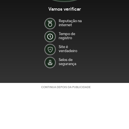
Vamos verificar
Reputação na
internet
Tempo de
registro
Site é
verdadeiro
Selos de
segurança
CONTINUA DEPOIS DA PUBLICIDADE