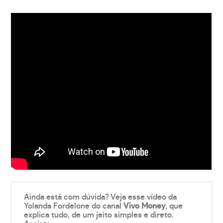
Ainda está com dúvida? Veja esse vídeo da
Yolanda Fordelone do canal
Vivo Money
, que
explica tudo, de um jeito simples e direto.