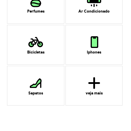
Perfumes
Ar Condicionado
Bicicletas
Iphones
Sapatos
veja mais