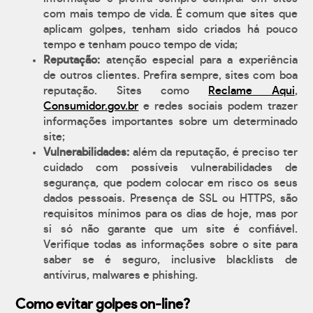
com mais tempo de vida. É comum que sites que
aplicam golpes, tenham sido criados há pouco
tempo e tenham pouco tempo de vida;
Reputação:
atenção especial para a experiência
de outros clientes. Prefira sempre, sites com boa
reputação. Sites como
Reclame Aqui
,
Consumidor.gov.br
e redes sociais podem trazer
informações importantes sobre um determinado
site;
Vulnerabilidades:
além da reputação, é preciso ter
cuidado com possíveis vulnerabilidades de
segurança, que podem colocar em risco os seus
dados pessoais. Presença de SSL ou HTTPS, são
requisitos mínimos para os dias de hoje, mas por
si só não garante que um site é confiável.
Verifique todas as informações sobre o site para
saber se é seguro, inclusive blacklists de
antívirus, malwares e phishing.
Como evitar golpes on-line?