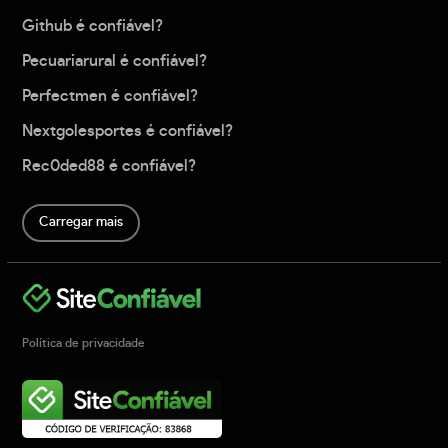
Github é confiável?
Pecuariarural é confiável?
Perfectmen é confiável?
Nextgolesportes é confiável?
Rec0ded88 é confiável?
Carregar mais
Política de privacidade