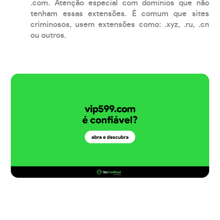
.com. Atenção especial com domínios que não
tenham essas extensões. É comum que sites
criminosos, usem extensões como: .xyz, .ru, .cn
ou outros.