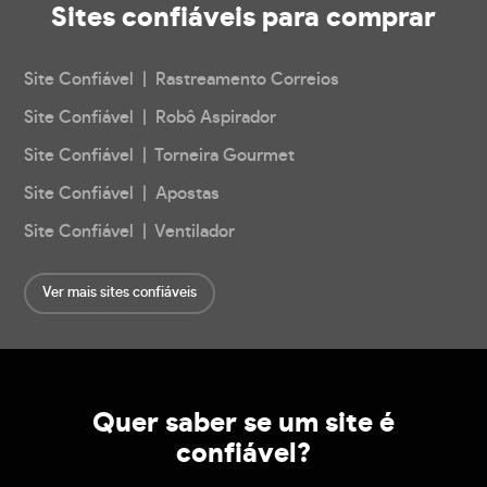
Sites confiáveis
para comprar
Site Confiável | Rastreamento Correios
Site Confiável | Robô Aspirador
Site Confiável | Torneira Gourmet
Site Confiável | Apostas
Site Confiável | Ventilador
Ver mais sites confiáveis
Quer saber se um site é
confiável?