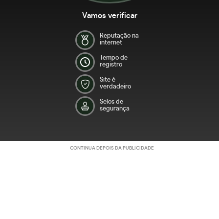
Vamos verificar
Reputação na
internet
Tempo de
registro
Site é
verdadeiro
Selos de
segurança
CONTINUA DEPOIS DA PUBLICIDADE