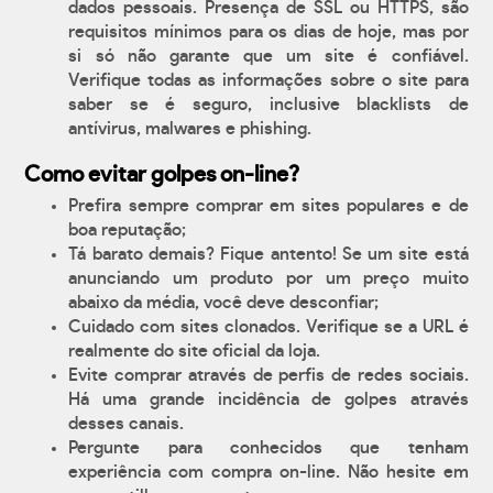
dados pessoais. Presença de SSL ou HTTPS, são
requisitos mínimos para os dias de hoje, mas por
si só não garante que um site é confiável.
Verifique todas as informações sobre o site para
saber se é seguro, inclusive blacklists de
antívirus, malwares e phishing.
Como evitar golpes on-line?
Prefira sempre comprar em sites populares e de
boa reputação;
Tá barato demais? Fique antento! Se um site está
anunciando um produto por um preço muito
abaixo da média, você deve desconfiar;
Cuidado com sites clonados. Verifique se a URL é
realmente do site oficial da loja.
Evite comprar através de perfis de redes sociais.
Há uma grande incidência de golpes através
desses canais.
Pergunte para conhecidos que tenham
experiência com compra on-line. Não hesite em