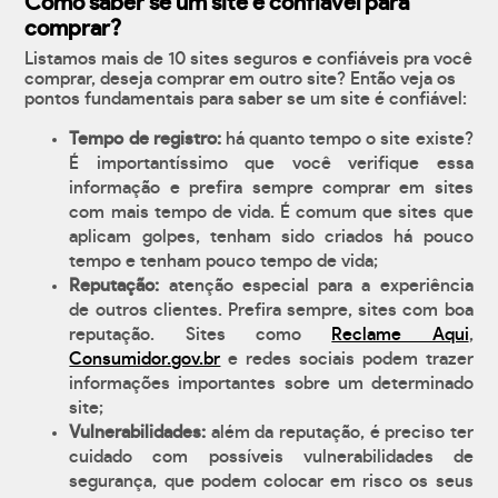
Como saber se um site é confiável para
comprar?
Listamos mais de 10 sites seguros e confiáveis pra você
comprar, deseja comprar em outro site? Então veja os
pontos fundamentais para saber se um site é confiável:
Tempo de registro:
há quanto tempo o site existe?
É importantíssimo que você verifique essa
informação e prefira sempre comprar em sites
com mais tempo de vida. É comum que sites que
aplicam golpes, tenham sido criados há pouco
tempo e tenham pouco tempo de vida;
Reputação:
atenção especial para a experiência
de outros clientes. Prefira sempre, sites com boa
reputação. Sites como
Reclame Aqui
,
Consumidor.gov.br
e redes sociais podem trazer
informações importantes sobre um determinado
site;
Vulnerabilidades:
além da reputação, é preciso ter
cuidado com possíveis vulnerabilidades de
segurança, que podem colocar em risco os seus