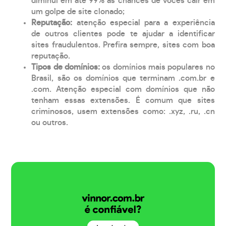
diminui em até 99% as chances de vocês cair em
um golpe de site clonado;
Reputação:
atenção especial para a experiência
de outros clientes pode te ajudar a identificar
sites fraudulentos. Prefira sempre, sites com boa
reputação.
Tipos de domínios:
os domínios mais populares no
Brasil, são os domínios que terminam .com.br e
.com. Atenção especial com domínios que não
tenham essas extensões. É comum que sites
criminosos, usem extensões como: .xyz, .ru, .cn
ou outros.