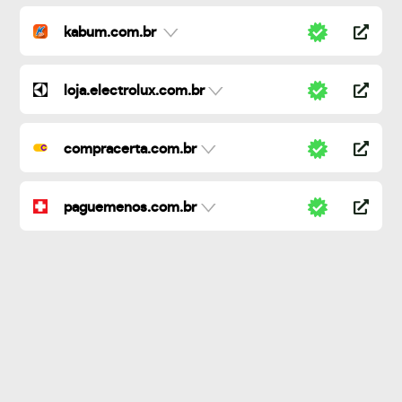
kabum.com.br
loja.electrolux.com.br
compracerta.com.br
paguemenos.com.br