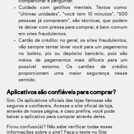
compartilhar e perguntar.
Cuidado com gatilhos mentais. Textos como:
"últimas unidades", "você tem 10 minutos", "500
pessoas já compraram", são técnicas, que podem
te deixar com pressa para comprar, é bem comum
em sites fraudulentos.
Cartão de crédito: no geral, os sites fraudulentos,
vão sempre tentar levar você para um pagamento
no boleto, pix ou depósito bancário, pois são
meios de pagamentos mais difíceis para um
possível estorno. Os cartões de crédito
proporcionam uma maior segurança nesse
sentido.
Aplicativos são confiáveis para comprar?
Sim. Os aplicativos oficiais das lojas famosas são
seguros e confiáveis. Acesse o site oficial da loja,
através de nossa página, e caso prefira, você pode
baixar o aplicativo para comprar através deles.
Ficou confuso(a)? Não sabe verificar todas essas
informações sobre o site? Faça o teste no Site