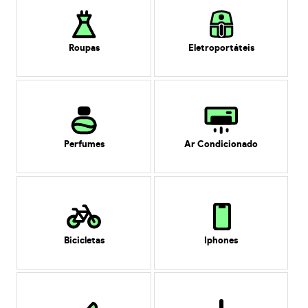
Roupas
Eletroportáteis
Perfumes
Ar Condicionado
Bicicletas
Iphones