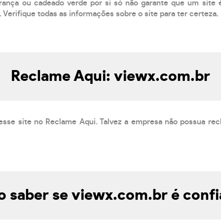
ança ou cadeado verde por si só não garante que um site é
 Verifique todas as informações sobre o site para ter certeza.
Reclame Aqui: viewx.com.br
esse site no Reclame Aqui. Talvez a empresa não possua rec
 saber se viewx.com.br é confi