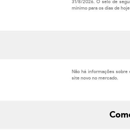
31/8/2026. O selo de segur
mínimo para os dias de hoje.
Não há informações sobre 
site novo no mercado.
Como