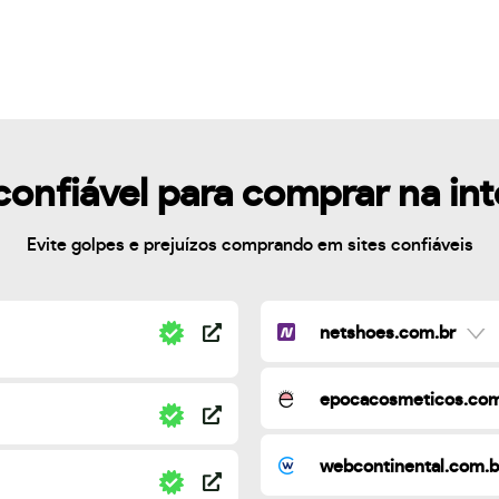
confiável para comprar na in
Evite golpes e prejuízos comprando em sites confiáveis
netshoes.com.br
epocacosmeticos.com
webcontinental.com.b