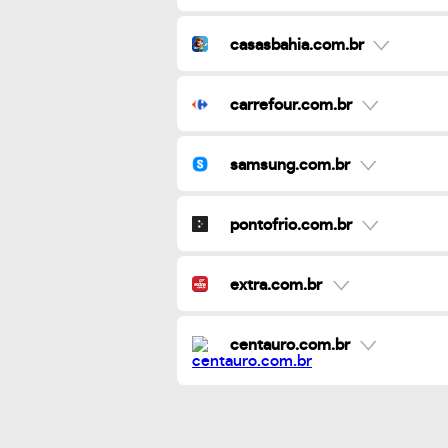
casasbahia.com.br
carrefour.com.br
samsung.com.br
pontofrio.com.br
extra.com.br
centauro.com.br