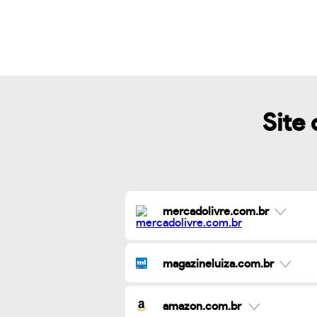
Site 
mercadolivre.com.br
magazineluiza.com.br
amazon.com.br