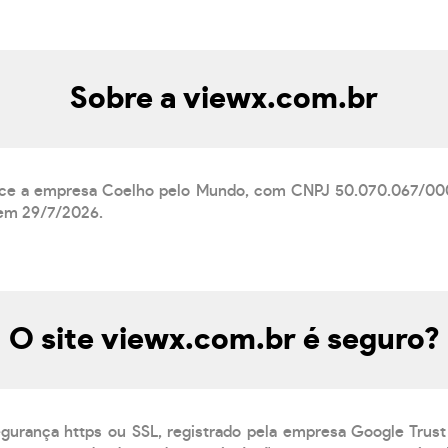
Sobre a viewx.com.br
nce a empresa Coelho pelo Mundo, com CNPJ 50.070.067/0001
 em 29/7/2026.
O site viewx.com.br é seguro?
egurança https ou SSL, registrado pela empresa Google Trust