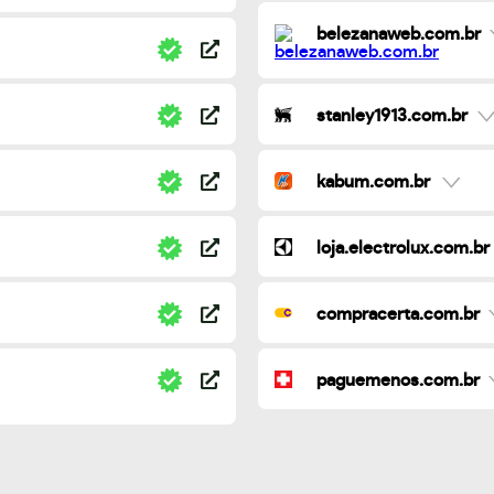
belezanaweb.com.br
stanley1913.com.br
kabum.com.br
loja.electrolux.com.br
compracerta.com.br
paguemenos.com.br