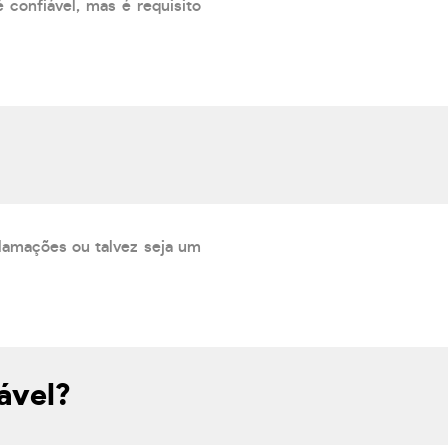
 confiável, mas é requisito
lamações ou talvez seja um
ável?