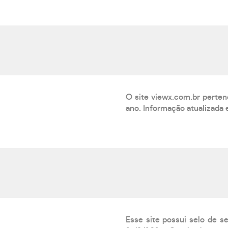
O site viewx.com.br perte
ano. Informação atualizada
Esse site possui selo de s