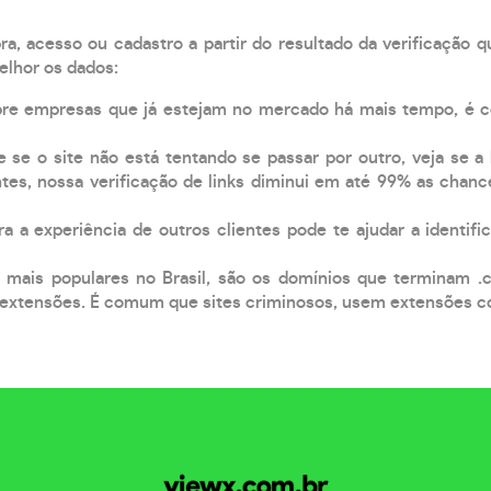
, acesso ou cadastro a partir do resultado da verificação 
elhor os dados:
pre empresas que já estejam no mercado há mais tempo, é 
e se o site não está tentando se passar por outro, veja se a
tes, nossa verificação de links diminui em até 99% as chanc
a a experiência de outros clientes pode te ajudar a identific
 mais populares no Brasil, são os domínios que terminam .
xtensões. É comum que sites criminosos, usem extensões como