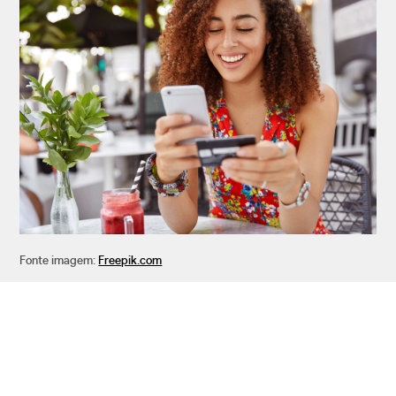
Fonte imagem:
Freepik.com