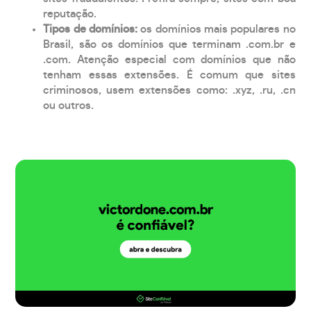
reputação.
Tipos de domínios:
os domínios mais populares no
Brasil, são os domínios que terminam .com.br e
.com. Atenção especial com domínios que não
tenham essas extensões. É comum que sites
criminosos, usem extensões como: .xyz, .ru, .cn
ou outros.