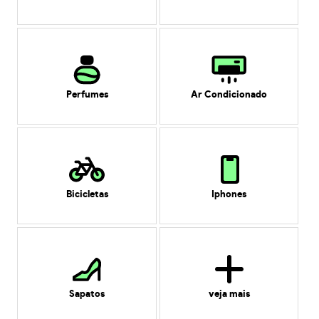
Perfumes
Ar Condicionado
Bicicletas
Iphones
Sapatos
veja mais