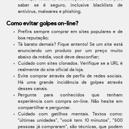
saber se é seguro, inclusive blacklists de
antívirus, malwares e phishing.
Como evitar golpes on-line?
Prefira sempre comprar em sites populares e de
boa reputação;
Tá barato demais? Fique antento! Se um site está
anunciando um produto por um preço muito
abaixo da média, você deve desconfiar;
Cuidado com sites clonados. Verifique se a URL é
realmente do site oficial da loja.
Evite comprar através de perfis de redes sociais.
Há uma grande incidência de golpes através
desses canais.
Pergunte para conhecidos que tenham
experiência com compra on-line. Não hesite em
compartilhar e perguntar.
Cuidado com gatilhos mentais. Textos como:
"últimas unidades", "você tem 10 minutos", "500
pessoas já compraram", são técnicas, que podem