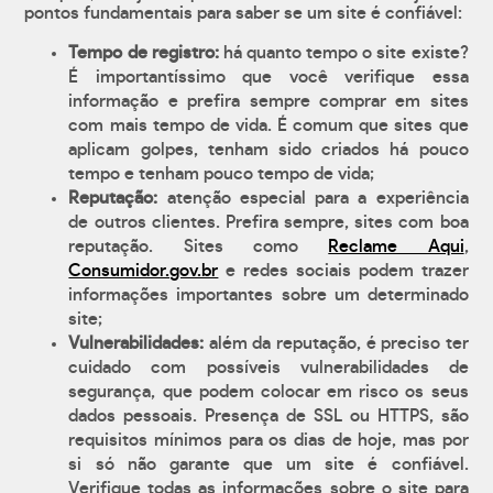
pontos fundamentais para saber se um site é confiável:
Tempo de registro:
há quanto tempo o site existe?
É importantíssimo que você verifique essa
informação e prefira sempre comprar em sites
com mais tempo de vida. É comum que sites que
aplicam golpes, tenham sido criados há pouco
tempo e tenham pouco tempo de vida;
Reputação:
atenção especial para a experiência
de outros clientes. Prefira sempre, sites com boa
reputação. Sites como
Reclame Aqui
,
Consumidor.gov.br
e redes sociais podem trazer
informações importantes sobre um determinado
site;
Vulnerabilidades:
além da reputação, é preciso ter
cuidado com possíveis vulnerabilidades de
segurança, que podem colocar em risco os seus
dados pessoais. Presença de SSL ou HTTPS, são
requisitos mínimos para os dias de hoje, mas por
si só não garante que um site é confiável.
Verifique todas as informações sobre o site para