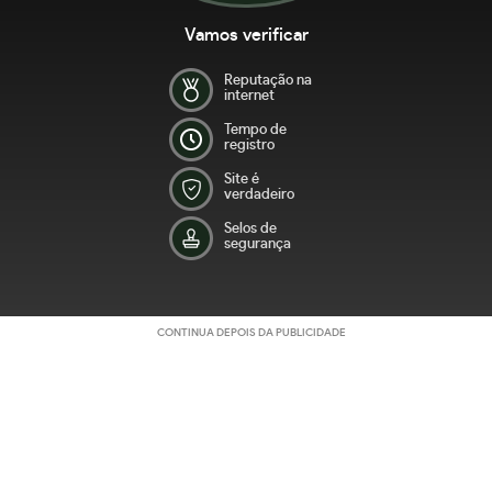
Vamos verificar
Reputação na
internet
Tempo de
registro
Site é
verdadeiro
Selos de
segurança
CONTINUA DEPOIS DA PUBLICIDADE