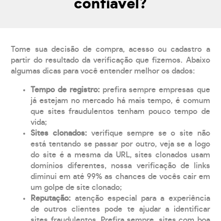
confiável?
Tome sua decisão de compra, acesso ou cadastro a
partir do resultado da verificação que fizemos. Abaixo
algumas dicas para você entender melhor os dados:
Tempo de registro:
prefira sempre empresas que
já estejam no mercado há mais tempo, é comum
que sites fraudulentos tenham pouco tempo de
vida;
Sites clonados:
verifique sempre se o site não
está tentando se passar por outro, veja se a logo
do site é a mesma da URL, sites clonados usam
domínios diferentes, nossa verificação de links
diminui em até 99% as chances de vocês cair em
um golpe de site clonado;
Reputação:
atenção especial para a experiência
de outros clientes pode te ajudar a identificar
sites fraudulentos. Prefira sempre, sites com boa