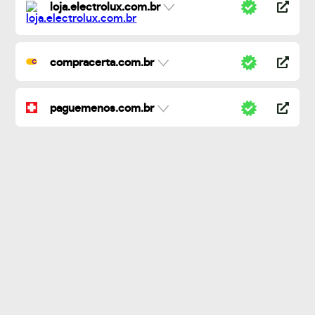
loja.electrolux.com.br
compracerta.com.br
paguemenos.com.br