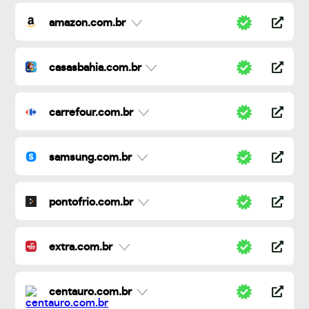
amazon.com.br
casasbahia.com.br
carrefour.com.br
samsung.com.br
pontofrio.com.br
extra.com.br
centauro.com.br