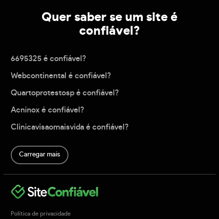
Quer saber se um site é
confiável?
6695325 é confiável?
Webcontinental é confiável?
Quartoprotestosp é confiável?
Acninox é confiável?
Clinicavisaomaisvida é confiável?
Carregar mais
Política de privacidade