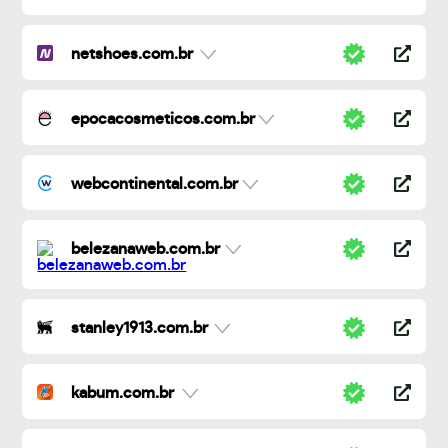
netshoes.com.br
epocacosmeticos.com.br
webcontinental.com.br
belezanaweb.com.br
stanley1913.com.br
kabum.com.br