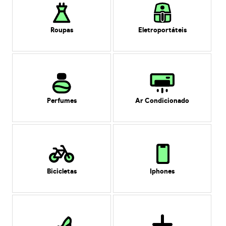
Roupas
Eletroportáteis
Perfumes
Ar Condicionado
Bicicletas
Iphones