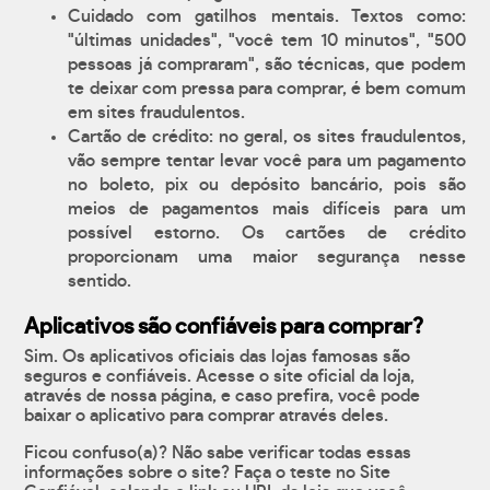
Cuidado com gatilhos mentais. Textos como:
"últimas unidades", "você tem 10 minutos", "500
pessoas já compraram", são técnicas, que podem
te deixar com pressa para comprar, é bem comum
em sites fraudulentos.
Cartão de crédito: no geral, os sites fraudulentos,
vão sempre tentar levar você para um pagamento
no boleto, pix ou depósito bancário, pois são
meios de pagamentos mais difíceis para um
possível estorno. Os cartões de crédito
proporcionam uma maior segurança nesse
sentido.
Aplicativos são confiáveis para comprar?
Sim. Os aplicativos oficiais das lojas famosas são
seguros e confiáveis. Acesse o site oficial da loja,
através de nossa página, e caso prefira, você pode
baixar o aplicativo para comprar através deles.
Ficou confuso(a)? Não sabe verificar todas essas
informações sobre o site? Faça o teste no Site