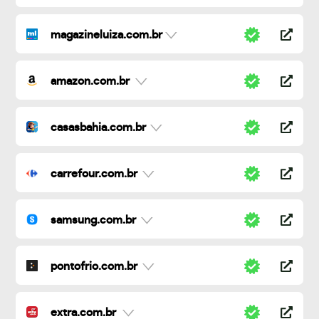
magazineluiza.com.br
amazon.com.br
casasbahia.com.br
carrefour.com.br
samsung.com.br
pontofrio.com.br
extra.com.br