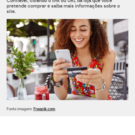
Confiável, colando o link ou URL da loja que você
pretende comprar e saiba mais informações sobre o
site.
Fonte imagem:
Freepik.com