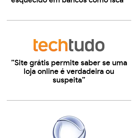
esquecido em bancos como isca”
”Site grátis permite saber se uma
loja online é verdadeira ou
suspeita”