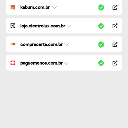
kabum.com.br
loja.electrolux.com.br
compracerta.com.br
paguemenos.com.br