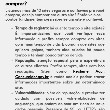
comprar?
Listamos mais de 10 sites seguros e confiáveis pra você
comprar, deseja comprar em outro site? Então veja os
pontos fundamentais para saber se um site é confiável:
Tempo de registro:
há quanto tempo o site existe?
É importantíssimo que você verifique essa
informação e prefira sempre comprar em sites
com mais tempo de vida. É comum que sites que
aplicam golpes, tenham sido criados há pouco
tempo e tenham pouco tempo de vida;
Reputação:
atenção especial para a experiência
de outros clientes. Prefira sempre, sites com boa
reputação. Sites como
Reclame Aqui
,
Consumidor.gov.br
e redes sociais podem trazer
informações importantes sobre um determinado
site;
Vulnerabilidades:
além da reputação, é preciso ter
cuidado com possíveis vulnerabilidades de
segurança, que podem colocar em risco os seus
dados pessoais. Presença de SSL ou HTTPS, são