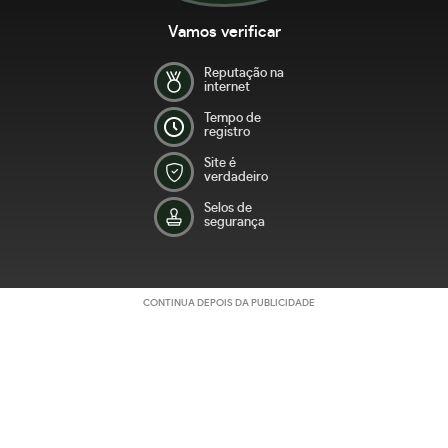
Vamos verificar
Reputação na
internet
Tempo de
registro
Site é
verdadeiro
Selos de
segurança
CONTINUA DEPOIS DA PUBLICIDADE