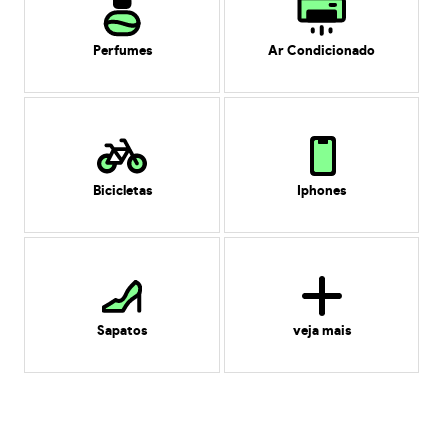
Perfumes
Ar Condicionado
Bicicletas
Iphones
Sapatos
veja mais