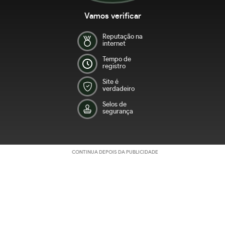
Vamos verificar
Reputação na
internet
Tempo de
registro
Site é
verdadeiro
Selos de
segurança
CONTINUA DEPOIS DA PUBLICIDADE