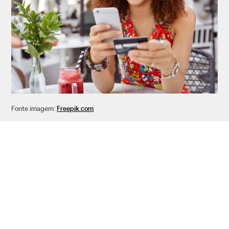
Fonte imagem:
Freepik.com