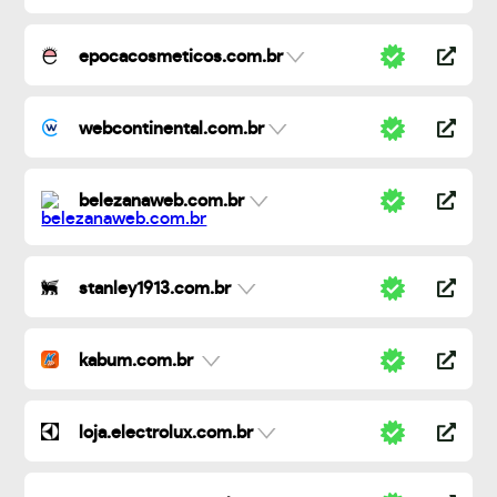
epocacosmeticos.com.br
webcontinental.com.br
belezanaweb.com.br
stanley1913.com.br
kabum.com.br
loja.electrolux.com.br