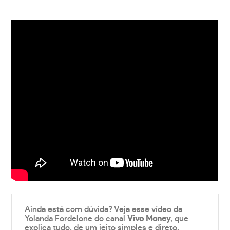
Ainda está com dúvida? Veja esse vídeo da
Yolanda Fordelone do canal
Vivo Money
, que
explica tudo, de um jeito simples e direto.