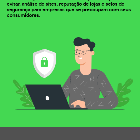
evitar, análise de sites, reputação de lojas e selos de
segurança para empresas que se preocupam com seus
consumidores.