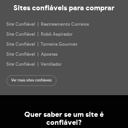
Sites confiáveis
para comprar
Site Confiável | Rastreamento Correios
Site Confiável | Robô Aspirador
Site Confiável | Torneira Gourmet
Site Confiável | Apostas
Site Confiável | Ventilador
Ver mais sites confiáveis
Quer saber se um site é
confiável?