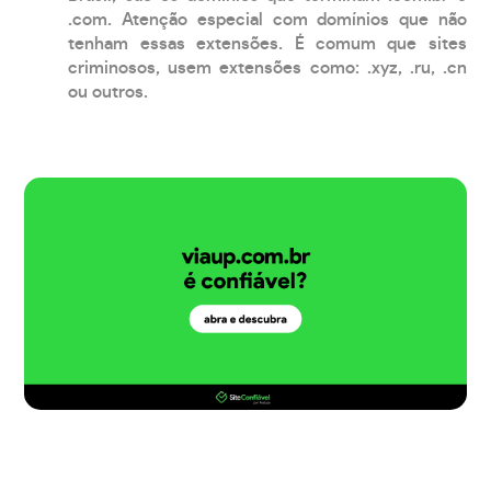
.com. Atenção especial com domínios que não
tenham essas extensões. É comum que sites
criminosos, usem extensões como: .xyz, .ru, .cn
ou outros.