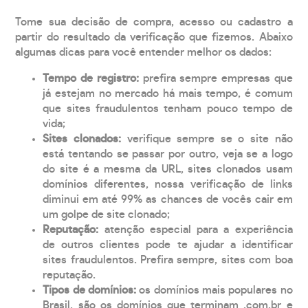
Tome sua decisão de compra, acesso ou cadastro a
partir do resultado da verificação que fizemos. Abaixo
algumas dicas para você entender melhor os dados:
Tempo de registro:
prefira sempre empresas que
já estejam no mercado há mais tempo, é comum
que sites fraudulentos tenham pouco tempo de
vida;
Sites clonados:
verifique sempre se o site não
está tentando se passar por outro, veja se a logo
do site é a mesma da URL, sites clonados usam
domínios diferentes, nossa verificação de links
diminui em até 99% as chances de vocês cair em
um golpe de site clonado;
Reputação:
atenção especial para a experiência
de outros clientes pode te ajudar a identificar
sites fraudulentos. Prefira sempre, sites com boa
reputação.
Tipos de domínios:
os domínios mais populares no
Brasil, são os domínios que terminam .com.br e