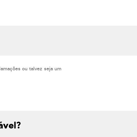
lamações ou talvez seja um
ável?