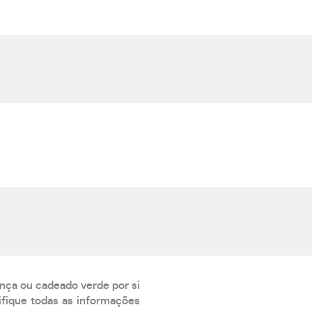
ança ou cadeado verde por si
rifique todas as informações