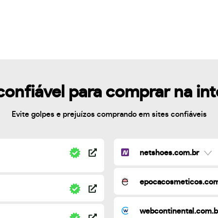
confiável para comprar na in
Evite golpes e prejuízos comprando em sites confiáveis
netshoes.com.br
epocacosmeticos.com
webcontinental.com.b