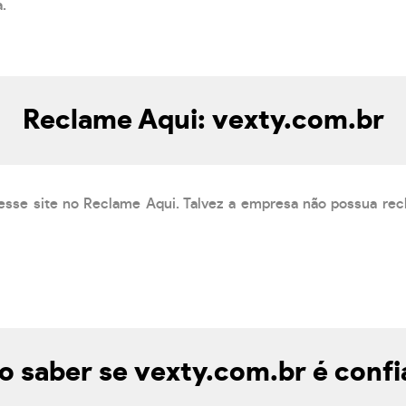
a.
Reclame Aqui: vexty.com.br
esse site no Reclame Aqui. Talvez a empresa não possua rec
 saber se vexty.com.br é confi