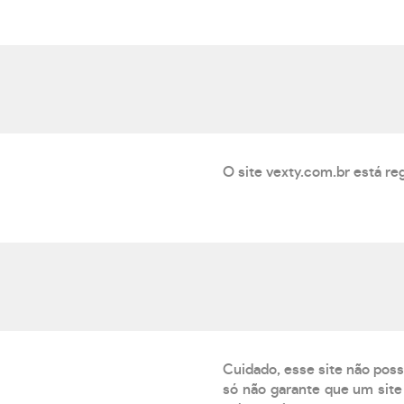
O site vexty.com.br está re
Cuidado, esse site não poss
só não garante que um site 