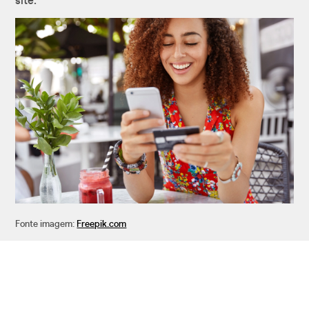
site.
Fonte imagem:
Freepik.com