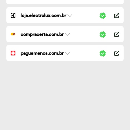
loja.electrolux.com.br
compracerta.com.br
paguemenos.com.br