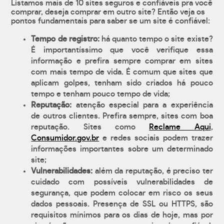
Listamos mais de 10 sites seguros e confiáveis pra você
comprar, deseja comprar em outro site? Então veja os
pontos fundamentais para saber se um site é confiável:
Tempo de registro:
há quanto tempo o site existe?
É importantíssimo que você verifique essa
informação e prefira sempre comprar em sites
com mais tempo de vida. É comum que sites que
aplicam golpes, tenham sido criados há pouco
tempo e tenham pouco tempo de vida;
Reputação:
atenção especial para a experiência
de outros clientes. Prefira sempre, sites com boa
reputação. Sites como
Reclame Aqui
,
Consumidor.gov.br
e redes sociais podem trazer
informações importantes sobre um determinado
site;
Vulnerabilidades:
além da reputação, é preciso ter
cuidado com possíveis vulnerabilidades de
segurança, que podem colocar em risco os seus
dados pessoais. Presença de SSL ou HTTPS, são
requisitos mínimos para os dias de hoje, mas por