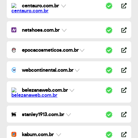
centauro.com.br
netshoes.com.br
epocacosmeticos.com.br
webcontinental.com.br
belezanaweb.com.br
stanley1913.com.br
kabum.com.br