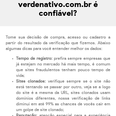
verdenativo.com.br é
confiável?
Tome sua decisão de compra, acesso ou cadastro a
partir do resultado da verificação que fizemos. Abaixo
algumas dicas para você entender melhor os dados:
Tempo de registro:
prefira sempre empresas que
já estejam no mercado há mais tempo, é comum
que sites fraudulentos tenham pouco tempo de
vida;
Sites clonados:
verifique sempre se o site não
está tentando se passar por outro, veja se a logo
do site é a mesma da URL, sites clonados usam
domínios diferentes, nossa verificação de links
diminui em até 99% as chances de vocês cair em
um golpe de site clonado;
Reputação:
atenção especial para a experiência