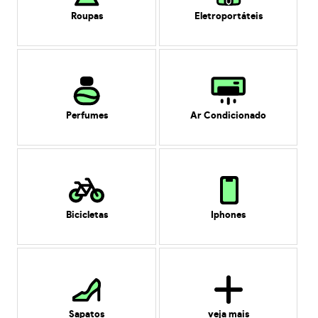
Roupas
Eletroportáteis
Perfumes
Ar Condicionado
Bicicletas
Iphones
Sapatos
veja mais