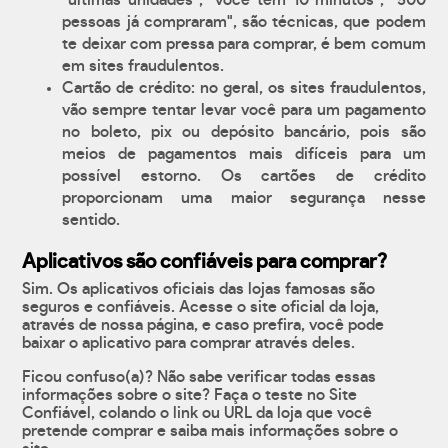
"últimas unidades", "você tem 10 minutos", "500
pessoas já compraram", são técnicas, que podem
te deixar com pressa para comprar, é bem comum
em sites fraudulentos.
Cartão de crédito: no geral, os sites fraudulentos,
vão sempre tentar levar você para um pagamento
no boleto, pix ou depósito bancário, pois são
meios de pagamentos mais difíceis para um
possível estorno. Os cartões de crédito
proporcionam uma maior segurança nesse
sentido.
Aplicativos são confiáveis para comprar?
Sim. Os aplicativos oficiais das lojas famosas são
seguros e confiáveis. Acesse o site oficial da loja,
através de nossa página, e caso prefira, você pode
baixar o aplicativo para comprar através deles.
Ficou confuso(a)? Não sabe verificar todas essas
informações sobre o site? Faça o teste no Site
Confiável, colando o link ou URL da loja que você
pretende comprar e saiba mais informações sobre o