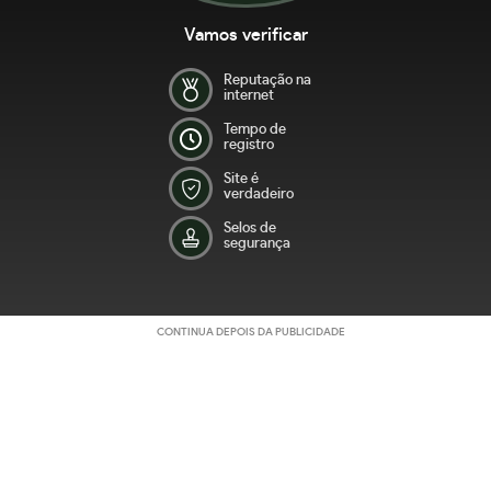
Vamos verificar
Reputação na
internet
Tempo de
registro
Site é
verdadeiro
Selos de
segurança
CONTINUA DEPOIS DA PUBLICIDADE