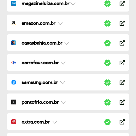
magazineluiza.com.br
amazon.com.br
casasbahia.com.br
carrefour.com.br
samsung.com.br
pontofrio.com.br
extra.com.br