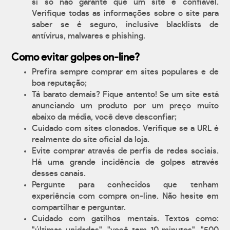
si só não garante que um site é confiável.
Verifique todas as informações sobre o site para
saber se é seguro, inclusive blacklists de
antívirus, malwares e phishing.
Como evitar golpes on-line?
Prefira sempre comprar em sites populares e de
boa reputação;
Tá barato demais? Fique antento! Se um site está
anunciando um produto por um preço muito
abaixo da média, você deve desconfiar;
Cuidado com sites clonados. Verifique se a URL é
realmente do site oficial da loja.
Evite comprar através de perfis de redes sociais.
Há uma grande incidência de golpes através
desses canais.
Pergunte para conhecidos que tenham
experiência com compra on-line. Não hesite em
compartilhar e perguntar.
Cuidado com gatilhos mentais. Textos como: