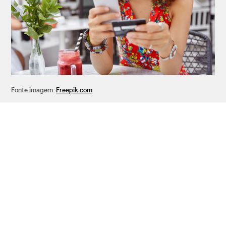
Fonte imagem:
Freepik.com