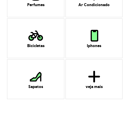
Perfumes
Ar Condicionado
Bicicletas
Iphones
Sapatos
veja mais