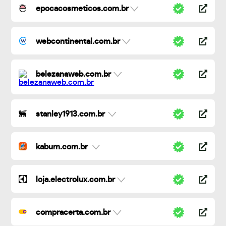
epocacosmeticos.com.br
webcontinental.com.br
belezanaweb.com.br
stanley1913.com.br
kabum.com.br
loja.electrolux.com.br
compracerta.com.br