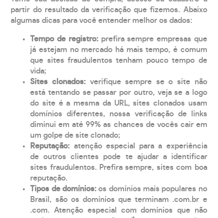
partir do resultado da verificação que fizemos. Abaixo
algumas dicas para você entender melhor os dados:
Tempo de registro:
prefira sempre empresas que
já estejam no mercado há mais tempo, é comum
que sites fraudulentos tenham pouco tempo de
vida;
Sites clonados:
verifique sempre se o site não
está tentando se passar por outro, veja se a logo
do site é a mesma da URL, sites clonados usam
domínios diferentes, nossa verificação de links
diminui em até 99% as chances de vocês cair em
um golpe de site clonado;
Reputação:
atenção especial para a experiência
de outros clientes pode te ajudar a identificar
sites fraudulentos. Prefira sempre, sites com boa
reputação.
Tipos de domínios:
os domínios mais populares no
Brasil, são os domínios que terminam .com.br e
.com. Atenção especial com domínios que não