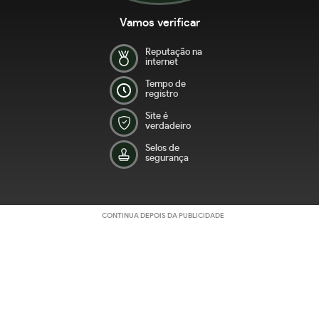
Vamos verificar
Reputação na
internet
Tempo de
registro
Site é
verdadeiro
Selos de
segurança
CONTINUA DEPOIS DA PUBLICIDADE