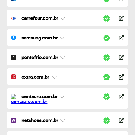
carrefour.com.br
samsung.com.br
pontofrio.com.br
extra.com.br
centauro.com.br
netshoes.com.br