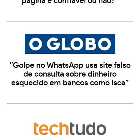
página é confiável ou não?”
”Golpe no WhatsApp usa site falso
de consulta sobre dinheiro
esquecido em bancos como isca”