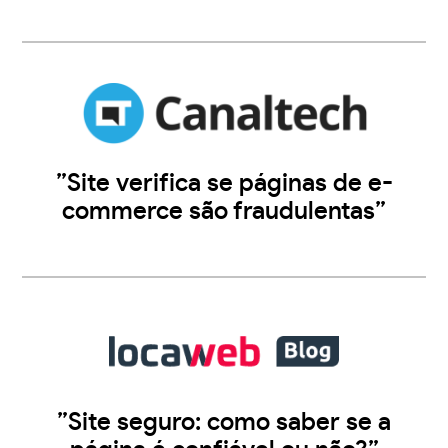
”Site verifica se páginas de e-
commerce são fraudulentas”
”Site seguro: como saber se a