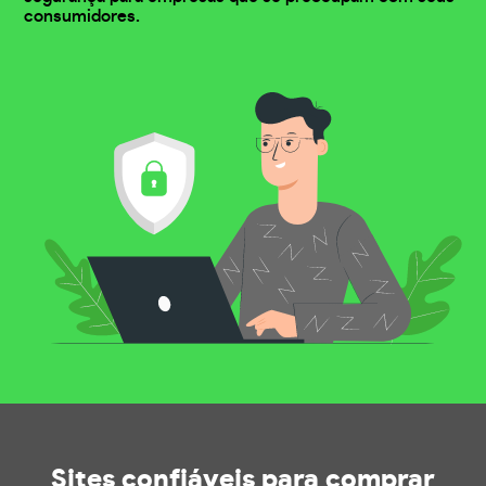
consumidores.
Sites confiáveis
para comprar