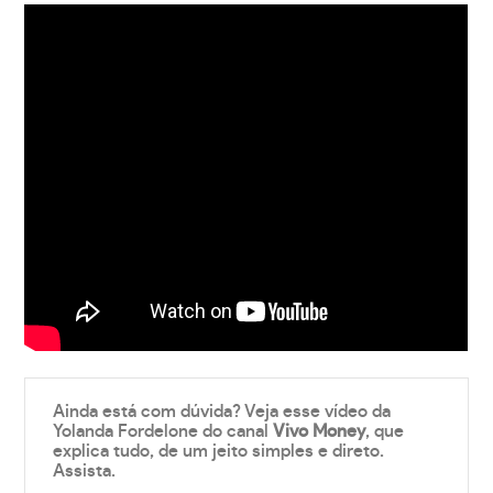
Ainda está com dúvida? Veja esse vídeo da
Yolanda Fordelone do canal
Vivo Money
, que
explica tudo, de um jeito simples e direto.
Assista.