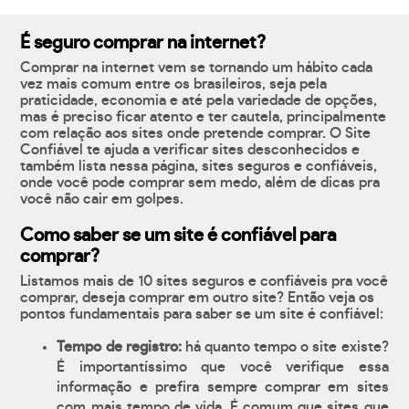
É seguro comprar na internet?
Comprar na internet vem se tornando um hábito cada
vez mais comum entre os brasileiros, seja pela
praticidade, economia e até pela variedade de opções,
mas é preciso ficar atento e ter cautela, principalmente
com relação aos sites onde pretende comprar. O Site
Confiável te ajuda a verificar sites desconhecidos e
também lista nessa página, sites seguros e confiáveis,
onde você pode comprar sem medo, além de dicas pra
você não cair em golpes.
Como saber se um site é confiável para
comprar?
Listamos mais de 10 sites seguros e confiáveis pra você
comprar, deseja comprar em outro site? Então veja os
pontos fundamentais para saber se um site é confiável:
Tempo de registro:
há quanto tempo o site existe?
É importantíssimo que você verifique essa
informação e prefira sempre comprar em sites
com mais tempo de vida. É comum que sites que