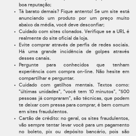
boa reputação;
Tá barato demais? Fique antento! Se um site está
anunciando um produto por um preço muito
abaixo da média, você deve desconfiar;
Cuidado com sites clonados. Verifique se a URL é
realmente do site oficial da loja.
Evite comprar através de perfis de redes sociais.
Há uma grande incidência de golpes através
desses canais.
Pergunte para conhecidos que tenham
experiência com compra on-line. Não hesite em
compartilhar e perguntar.
Cuidado com gatilhos mentais. Textos como:
"últimas unidades", "você tem 10 minutos", "500
pessoas já compraram", são técnicas, que podem
te deixar com pressa para comprar, é bem comum
em sites fraudulentos.
Cartão de crédito: no geral, os sites fraudulentos,
vão sempre tentar levar você para um pagamento
no boleto, pix ou depósito bancário, pois são