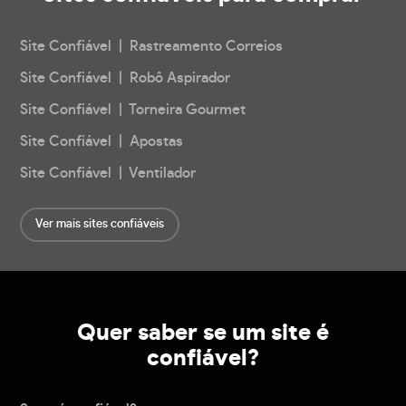
Site Confiável | Rastreamento Correios
Site Confiável | Robô Aspirador
Site Confiável | Torneira Gourmet
Site Confiável | Apostas
Site Confiável | Ventilador
Ver mais sites confiáveis
Quer saber se um site é
confiável?