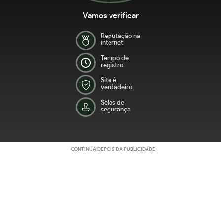
Vamos verificar
Reputação na
internet
Tempo de
registro
Site é
verdadeiro
Selos de
segurança
CONTINUA DEPOIS DA PUBLICIDADE