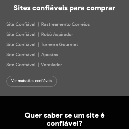
Sites confiáveis
para comprar
Site Confiável | Rastreamento Correios
Site Confiável | Robô Aspirador
Site Confiável | Torneira Gourmet
Site Confiável | Apostas
Site Confiável | Ventilador
Ver mais sites confiáveis
Quer saber se um site é
confiável?