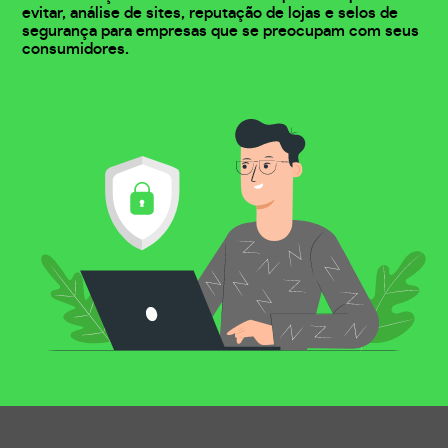
evitar, análise de sites, reputação de lojas e selos de
segurança para empresas que se preocupam com seus
consumidores.