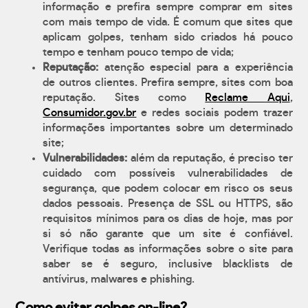
informação e prefira sempre comprar em sites
com mais tempo de vida. É comum que sites que
aplicam golpes, tenham sido criados há pouco
tempo e tenham pouco tempo de vida;
Reputação:
atenção especial para a experiência
de outros clientes. Prefira sempre, sites com boa
reputação. Sites como
Reclame Aqui
,
Consumidor.gov.br
e redes sociais podem trazer
informações importantes sobre um determinado
site;
Vulnerabilidades:
além da reputação, é preciso ter
cuidado com possíveis vulnerabilidades de
segurança, que podem colocar em risco os seus
dados pessoais. Presença de SSL ou HTTPS, são
requisitos mínimos para os dias de hoje, mas por
si só não garante que um site é confiável.
Verifique todas as informações sobre o site para
saber se é seguro, inclusive blacklists de
antívirus, malwares e phishing.