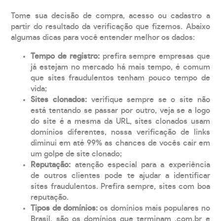
Tome sua decisão de compra, acesso ou cadastro a
partir do resultado da verificação que fizemos. Abaixo
algumas dicas para você entender melhor os dados:
Tempo de registro:
prefira sempre empresas que
já estejam no mercado há mais tempo, é comum
que sites fraudulentos tenham pouco tempo de
vida;
Sites clonados:
verifique sempre se o site não
está tentando se passar por outro, veja se a logo
do site é a mesma da URL, sites clonados usam
domínios diferentes, nossa verificação de links
diminui em até 99% as chances de vocês cair em
um golpe de site clonado;
Reputação:
atenção especial para a experiência
de outros clientes pode te ajudar a identificar
sites fraudulentos. Prefira sempre, sites com boa
reputação.
Tipos de domínios:
os domínios mais populares no
Brasil, são os domínios que terminam .com.br e