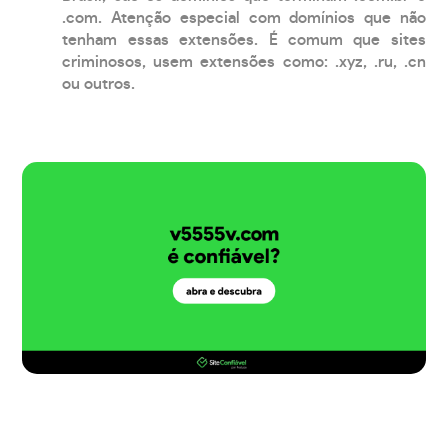
.com. Atenção especial com domínios que não
tenham essas extensões. É comum que sites
criminosos, usem extensões como: .xyz, .ru, .cn
ou outros.