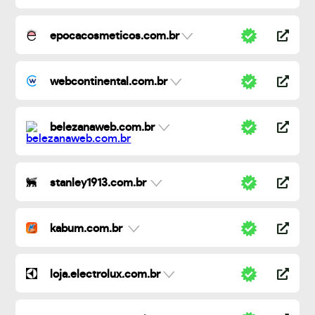
epocacosmeticos.com.br
webcontinental.com.br
belezanaweb.com.br
stanley1913.com.br
kabum.com.br
loja.electrolux.com.br