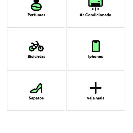
Perfumes
Ar Condicionado
Bicicletas
Iphones
Sapatos
veja mais