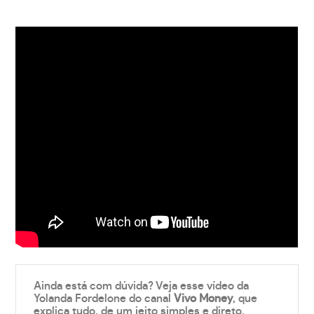
Ainda está com dúvida? Veja esse vídeo da
Yolanda Fordelone do canal
Vivo Money
, que
explica tudo, de um jeito simples e direto.