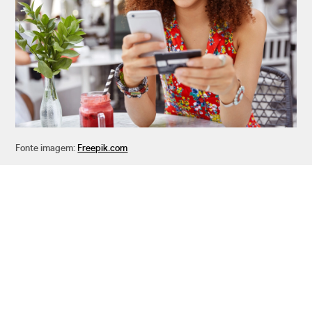
Fonte imagem:
Freepik.com