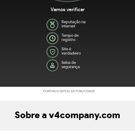
Vamos verificar
Reputação na
internet
Tempo de
registro
Site é
verdadeiro
Selos de
segurança
CONTINUA DEPOIS DA PUBLICIDADE
Sobre a v4company.com