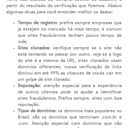
partir do resultado da verificação que fizemos. Abaixo
algumas dicas para você entender melhor os dados:
Tempo de registro:
prefira sempre empresas que
já estejam no mercado há mais tempo, é comum
que sites fraudulentos tenham pouco tempo de
vida;
Sites clonados:
verifique sempre se o site não
está tentando se passar por outro, veja se a logo
do site é a mesma da URL, sites clonados usam
domínios diferentes, nossa verificação de links
diminui em até 99% as chances de vocês cair em
um golpe de site clonado;
Reputação:
atenção especial para a experiência
de outros clientes pode te ajudar a identificar
sites fraudulentos. Prefira sempre, sites com boa
reputação.
Tipos de domínios:
os domínios mais populares no
Brasil, são os domínios que terminam .com.br e
.com. Atenção especial com domínios que não