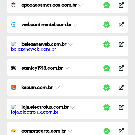
epocacosmeticos.com.br
webcontinental.com.br
belezanaweb.com.br
stanley1913.com.br
kabum.com.br
loja.electrolux.com.br
compracerta.com.br