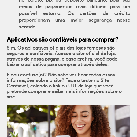
no boleto, pix ou depósito bancário, pois são
meios de pagamentos mais difíceis para um
possível estorno. Os cartões de crédito
proporcionam uma maior segurança nesse
sentido.
Aplicativos são confiáveis para comprar?
Sim. Os aplicativos oficiais das lojas famosas são
seguros e confiáveis. Acesse o site oficial da loja,
através de nossa página, e caso prefira, você pode
baixar o aplicativo para comprar através deles.
Ficou confuso(a)? Não sabe verificar todas essas
informações sobre o site? Faça o teste no Site
Confiável, colando o link ou URL da loja que você
pretende comprar e saiba mais informações sobre o
site.