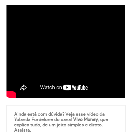
Ainda está com dúvida? Veja esse vídeo da
Yolanda Fordelone do canal
Vivo Money
, que
explica tudo, de um jeito simples e direto.
Assista.