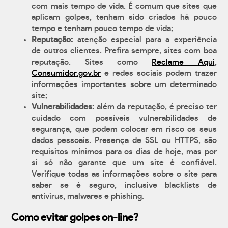
com mais tempo de vida. É comum que sites que
aplicam golpes, tenham sido criados há pouco
tempo e tenham pouco tempo de vida;
Reputação:
atenção especial para a experiência
de outros clientes. Prefira sempre, sites com boa
reputação. Sites como
Reclame Aqui
,
Consumidor.gov.br
e redes sociais podem trazer
informações importantes sobre um determinado
site;
Vulnerabilidades:
além da reputação, é preciso ter
cuidado com possíveis vulnerabilidades de
segurança, que podem colocar em risco os seus
dados pessoais. Presença de SSL ou HTTPS, são
requisitos mínimos para os dias de hoje, mas por
si só não garante que um site é confiável.
Verifique todas as informações sobre o site para
saber se é seguro, inclusive blacklists de
antívirus, malwares e phishing.
Como evitar golpes on-line?