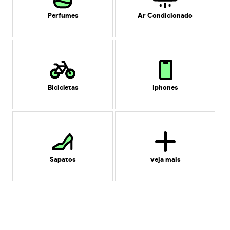
Perfumes
Ar Condicionado
Bicicletas
Iphones
Sapatos
veja mais