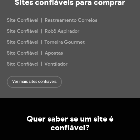
Sites confiáveis
para comprar
Site Confiável | Rastreamento Correios
Site Confiável | Robô Aspirador
Site Confiável | Torneira Gourmet
Site Confiável | Apostas
Site Confiável | Ventilador
Ver mais sites confiáveis
Quer saber se um site é
confiável?