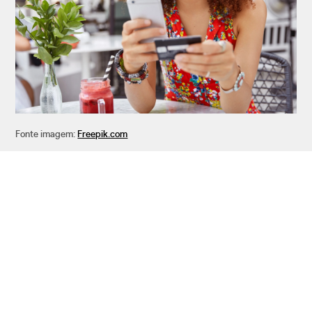
Fonte imagem:
Freepik.com