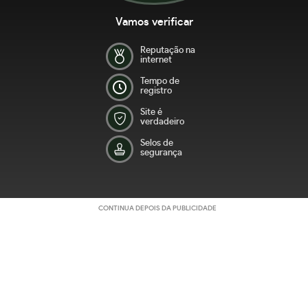
Vamos verificar
Reputação na
internet
Tempo de
registro
Site é
verdadeiro
Selos de
segurança
CONTINUA DEPOIS DA PUBLICIDADE