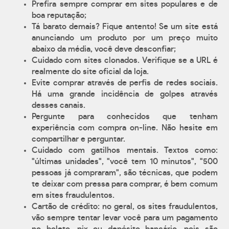
Prefira sempre comprar em sites populares e de
boa reputação;
Tá barato demais? Fique antento! Se um site está
anunciando um produto por um preço muito
abaixo da média, você deve desconfiar;
Cuidado com sites clonados. Verifique se a URL é
realmente do site oficial da loja.
Evite comprar através de perfis de redes sociais.
Há uma grande incidência de golpes através
desses canais.
Pergunte para conhecidos que tenham
experiência com compra on-line. Não hesite em
compartilhar e perguntar.
Cuidado com gatilhos mentais. Textos como:
"últimas unidades", "você tem 10 minutos", "500
pessoas já compraram", são técnicas, que podem
te deixar com pressa para comprar, é bem comum
em sites fraudulentos.
Cartão de crédito: no geral, os sites fraudulentos,
vão sempre tentar levar você para um pagamento