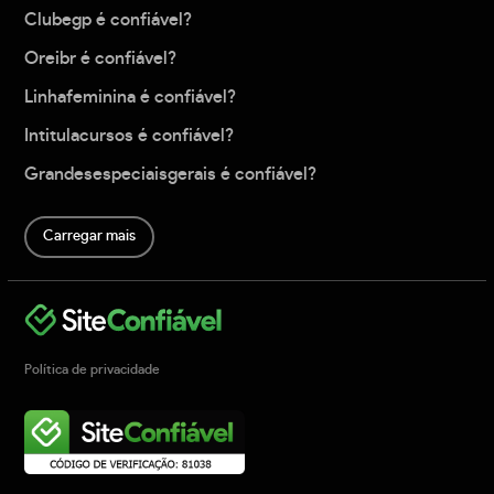
Clubegp é confiável?
Oreibr é confiável?
Linhafeminina é confiável?
Intitulacursos é confiável?
Grandesespeciaisgerais é confiável?
Carregar mais
Política de privacidade