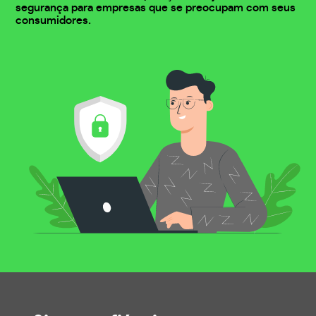
segurança para empresas que se preocupam com seus
consumidores.