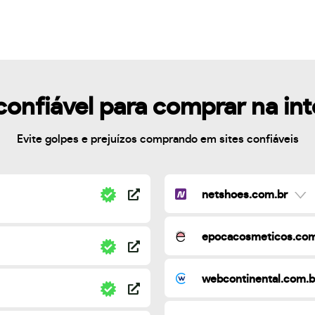
confiável para comprar na in
Evite golpes e prejuízos comprando em sites confiáveis
netshoes.com.br
epocacosmeticos.com
webcontinental.com.b