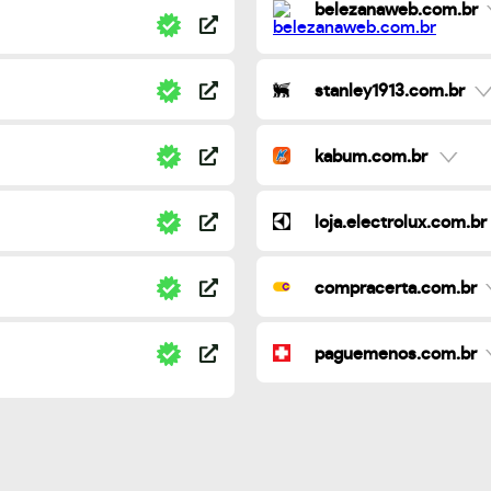
belezanaweb.com.br
stanley1913.com.br
kabum.com.br
loja.electrolux.com.br
compracerta.com.br
paguemenos.com.br