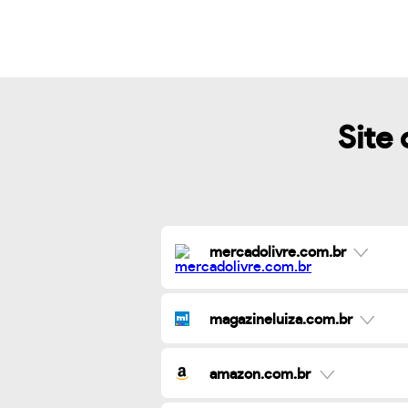
Site 
mercadolivre.com.br
magazineluiza.com.br
amazon.com.br