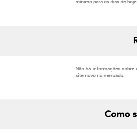
mínimo para os dias de hoje.
Não há informações sobre 
site novo no mercado.
Como sa