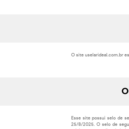
O site uselarideal.com.br e
O
Esse site possui selo de s
25/8/2025. O selo de segur