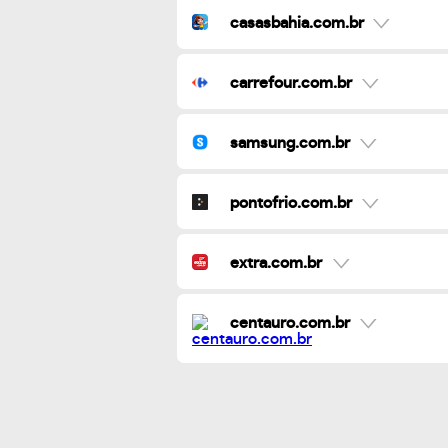
casasbahia.com.br
carrefour.com.br
samsung.com.br
pontofrio.com.br
extra.com.br
centauro.com.br