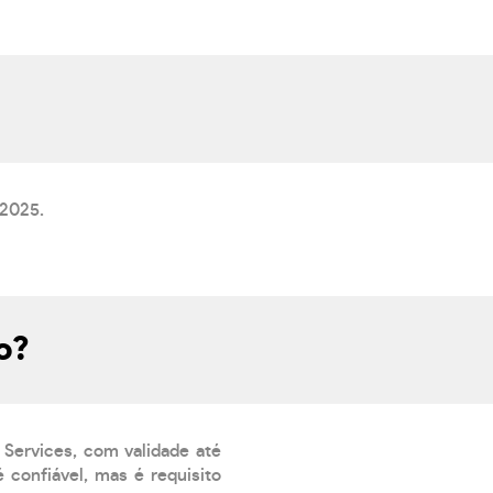
/2025.
o?
 Services, com validade até
 confiável, mas é requisito