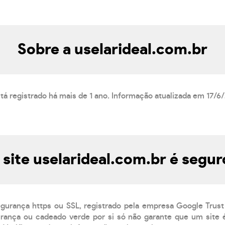
Sobre a uselarideal.com.br
stá registrado há mais de 1 ano. Informação atualizada em 17/6
 site uselarideal.com.br é segur
egurança https ou SSL, registrado pela empresa Google Trust
ança ou cadeado verde por si só não garante que um site é