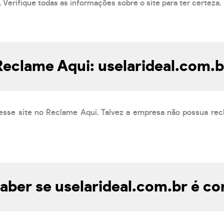
 Verifique todas as informações sobre o site para ter certeza.
Reclame Aqui: uselarideal.com.b
esse site no Reclame Aqui. Talvez a empresa não possua rec
ber se uselarideal.com.br é co