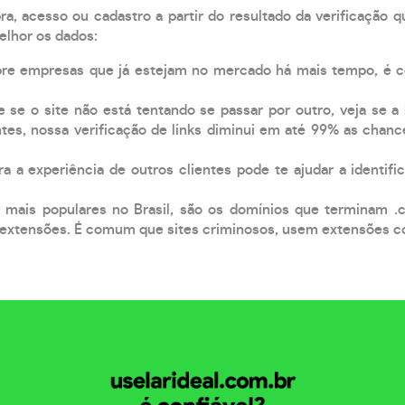
, acesso ou cadastro a partir do resultado da verificação 
elhor os dados:
pre empresas que já estejam no mercado há mais tempo, é 
e se o site não está tentando se passar por outro, veja se a
tes, nossa verificação de links diminui em até 99% as chanc
a a experiência de outros clientes pode te ajudar a identific
 mais populares no Brasil, são os domínios que terminam .
xtensões. É comum que sites criminosos, usem extensões como