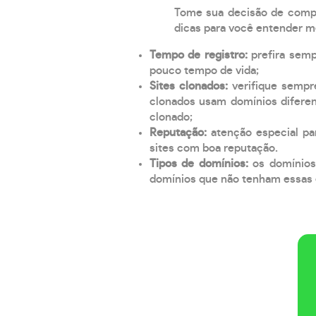
Tome sua decisão de compra
dicas para você entender m
Tempo de registro:
prefira sem
pouco tempo de vida;
Sites clonados:
verifique sempr
clonados usam domínios diferen
clonado;
Reputação:
atenção especial par
sites com boa reputação.
Tipos de domínios:
os domínios
domínios que não tenham essas e