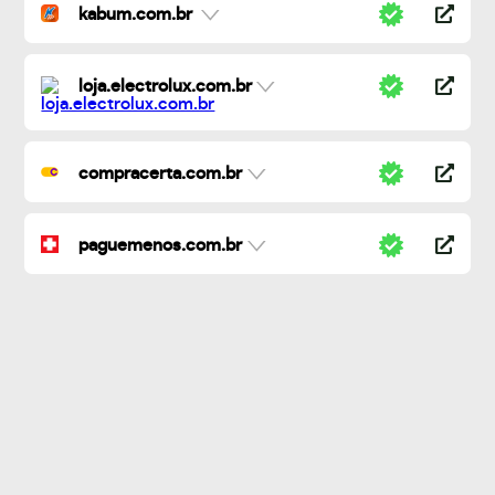
kabum.com.br
loja.electrolux.com.br
compracerta.com.br
paguemenos.com.br