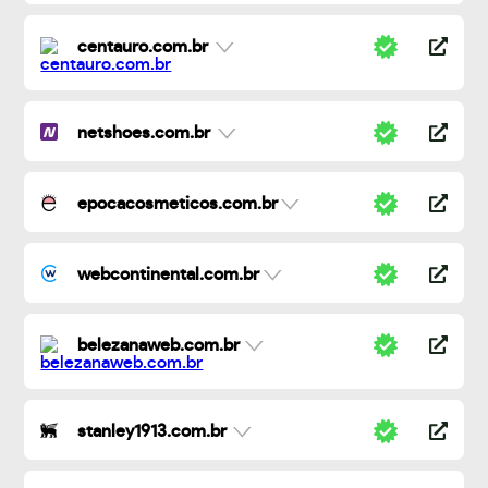
centauro.com.br
netshoes.com.br
epocacosmeticos.com.br
webcontinental.com.br
belezanaweb.com.br
stanley1913.com.br