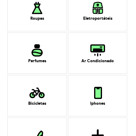
Roupas
Eletroportáteis
Perfumes
Ar Condicionado
Bicicletas
Iphones