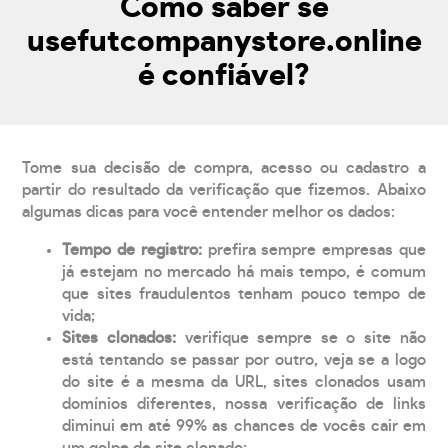
Como saber se
usefutcompanystore.online
é confiável?
Tome sua decisão de compra, acesso ou cadastro a
partir do resultado da verificação que fizemos. Abaixo
algumas dicas para você entender melhor os dados:
Tempo de registro:
prefira sempre empresas que
já estejam no mercado há mais tempo, é comum
que sites fraudulentos tenham pouco tempo de
vida;
Sites clonados:
verifique sempre se o site não
está tentando se passar por outro, veja se a logo
do site é a mesma da URL, sites clonados usam
domínios diferentes, nossa verificação de links
diminui em até 99% as chances de vocês cair em
um golpe de site clonado;