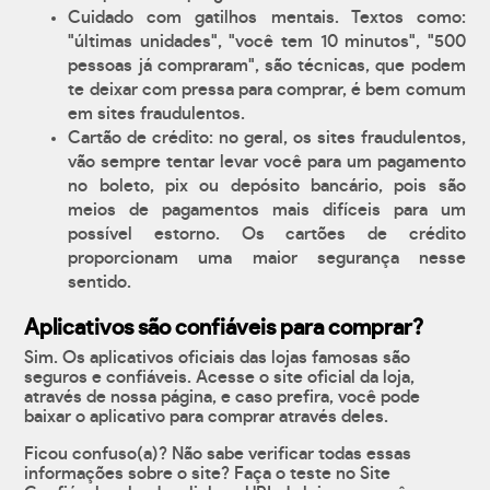
Cuidado com gatilhos mentais. Textos como:
"últimas unidades", "você tem 10 minutos", "500
pessoas já compraram", são técnicas, que podem
te deixar com pressa para comprar, é bem comum
em sites fraudulentos.
Cartão de crédito: no geral, os sites fraudulentos,
vão sempre tentar levar você para um pagamento
no boleto, pix ou depósito bancário, pois são
meios de pagamentos mais difíceis para um
possível estorno. Os cartões de crédito
proporcionam uma maior segurança nesse
sentido.
Aplicativos são confiáveis para comprar?
Sim. Os aplicativos oficiais das lojas famosas são
seguros e confiáveis. Acesse o site oficial da loja,
através de nossa página, e caso prefira, você pode
baixar o aplicativo para comprar através deles.
Ficou confuso(a)? Não sabe verificar todas essas
informações sobre o site? Faça o teste no Site