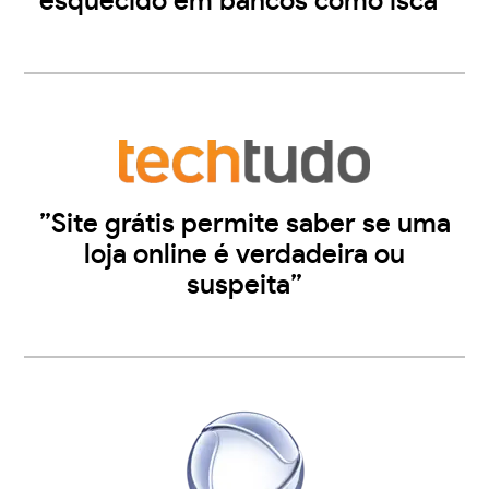
esquecido em bancos como isca”
”Site grátis permite saber se uma
loja online é verdadeira ou
suspeita”