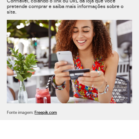
Confiável, colando o link ou URL da loja que você
pretende comprar e saiba mais informações sobre o
site.
Fonte imagem:
Freepik.com