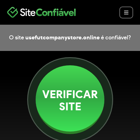
O site
usefutcompanystore.online
é confiável?
VERIFICAR
SITE