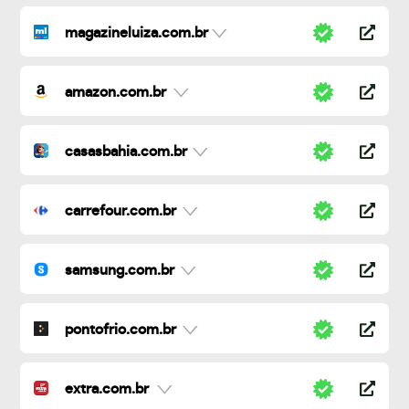
magazineluiza.com.br
amazon.com.br
casasbahia.com.br
carrefour.com.br
samsung.com.br
pontofrio.com.br
extra.com.br