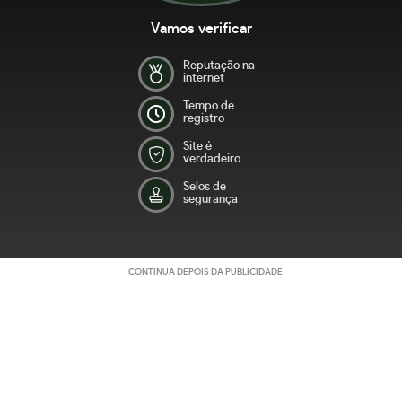
Vamos verificar
Reputação na
internet
Tempo de
registro
Site é
verdadeiro
Selos de
segurança
CONTINUA DEPOIS DA PUBLICIDADE