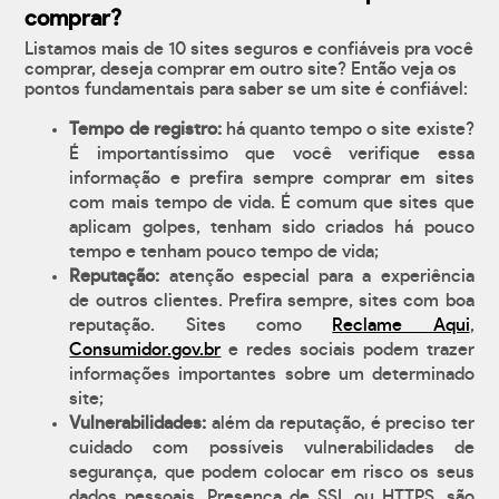
comprar?
Listamos mais de 10 sites seguros e confiáveis pra você
comprar, deseja comprar em outro site? Então veja os
pontos fundamentais para saber se um site é confiável:
Tempo de registro:
há quanto tempo o site existe?
É importantíssimo que você verifique essa
informação e prefira sempre comprar em sites
com mais tempo de vida. É comum que sites que
aplicam golpes, tenham sido criados há pouco
tempo e tenham pouco tempo de vida;
Reputação:
atenção especial para a experiência
de outros clientes. Prefira sempre, sites com boa
reputação. Sites como
Reclame Aqui
,
Consumidor.gov.br
e redes sociais podem trazer
informações importantes sobre um determinado
site;
Vulnerabilidades:
além da reputação, é preciso ter
cuidado com possíveis vulnerabilidades de
segurança, que podem colocar em risco os seus
dados pessoais. Presença de SSL ou HTTPS, são