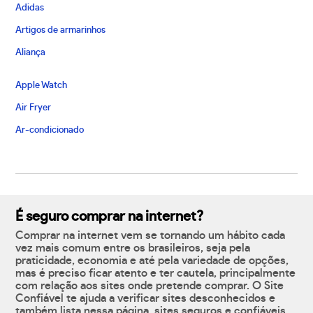
Adidas
Artigos de armarinhos
Aliança
Apple Watch
Air Fryer
Ar-condicionado
É seguro comprar na internet?
Comprar na internet vem se tornando um hábito cada
vez mais comum entre os brasileiros, seja pela
praticidade, economia e até pela variedade de opções,
mas é preciso ficar atento e ter cautela, principalmente
com relação aos sites onde pretende comprar. O Site
Confiável te ajuda a verificar sites desconhecidos e
também lista nessa página, sites seguros e confiáveis,