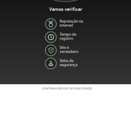
Vamos verificar
Reputação na
internet
Tempo de
registro
Site é
verdadeiro
Selos de
segurança
CONTINUA DEPOIS DA PUBLICIDADE