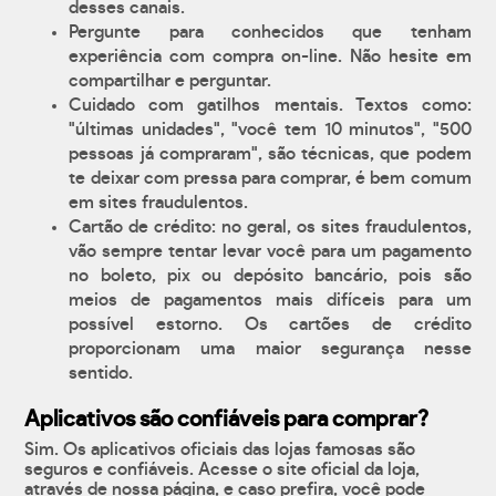
desses canais.
Pergunte para conhecidos que tenham
experiência com compra on-line. Não hesite em
compartilhar e perguntar.
Cuidado com gatilhos mentais. Textos como:
"últimas unidades", "você tem 10 minutos", "500
pessoas já compraram", são técnicas, que podem
te deixar com pressa para comprar, é bem comum
em sites fraudulentos.
Cartão de crédito: no geral, os sites fraudulentos,
vão sempre tentar levar você para um pagamento
no boleto, pix ou depósito bancário, pois são
meios de pagamentos mais difíceis para um
possível estorno. Os cartões de crédito
proporcionam uma maior segurança nesse
sentido.
Aplicativos são confiáveis para comprar?
Sim. Os aplicativos oficiais das lojas famosas são
seguros e confiáveis. Acesse o site oficial da loja,
através de nossa página, e caso prefira, você pode