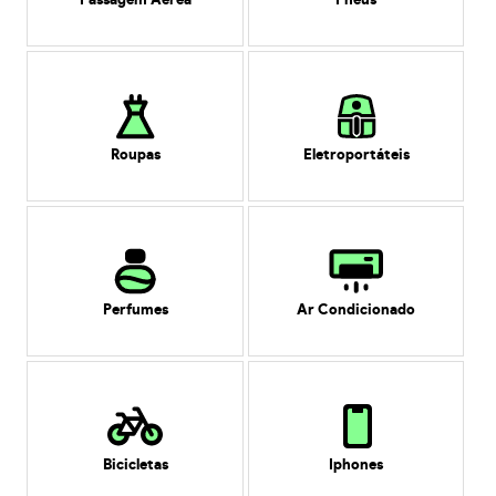
Passagem Aérea
Pneus
Roupas
Eletroportáteis
Perfumes
Ar Condicionado
Bicicletas
Iphones