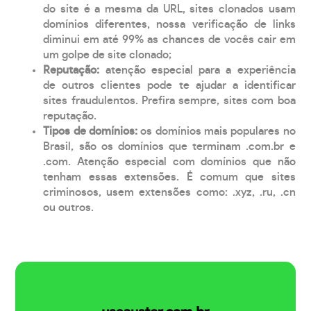
do site é a mesma da URL, sites clonados usam
domínios diferentes, nossa verificação de links
diminui em até 99% as chances de vocês cair em
um golpe de site clonado;
Reputação:
atenção especial para a experiência
de outros clientes pode te ajudar a identificar
sites fraudulentos. Prefira sempre, sites com boa
reputação.
Tipos de domínios:
os domínios mais populares no
Brasil, são os domínios que terminam .com.br e
.com. Atenção especial com domínios que não
tenham essas extensões. É comum que sites
criminosos, usem extensões como: .xyz, .ru, .cn
ou outros.