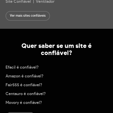
Site Confiável | Ventilador
Ver mais sites confiáveis
Quer saber se um site é
confiável?
Efacil é confiável?
Amazon é confiável?
Fair555 é confiável?
Centauro é confiável?
Movory é confiável?