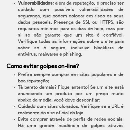
Vulnerabilidades:
além da reputação, é preciso ter
cuidado com possíveis vulnerabilidades de
segurança, que podem colocar em risco os seus
dados pessoais. Presença de SSL ou HTTPS, são
requisitos mínimos para os dias de hoje, mas por
si só não garante que um site é confiável.
Verifique todas as informações sobre o site para
saber se é seguro, inclusive blacklists de
antívirus, malwares e phishing.
Como evitar golpes on-line?
Prefira sempre comprar em sites populares e de
boa reputação;
Tá barato demais? Fique antento! Se um site está
anunciando um produto por um preço muito
abaixo da média, você deve desconfiar;
Cuidado com sites clonados. Verifique se a URL é
realmente do site oficial da loja.
Evite comprar através de perfis de redes sociais.
Há uma grande incidência de golpes através