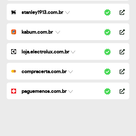
stanley1913.com.br
kabum.com.br
loja.electrolux.com.br
compracerta.com.br
paguemenos.com.br