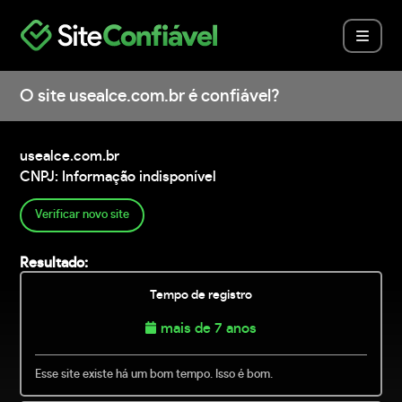
O site usealce.com.br é confiável?
usealce.com.br
CNPJ: Informação indisponível
Verificar novo site
Resultado:
Tempo de registro
mais de 7 anos
Esse site existe há um bom tempo. Isso é bom.