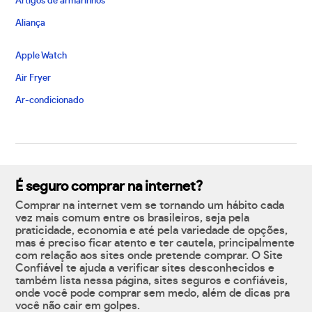
Artigos de armarinhos
Aliança
Apple Watch
Air Fryer
Ar-condicionado
É seguro comprar na internet?
Comprar na internet vem se tornando um hábito cada
vez mais comum entre os brasileiros, seja pela
praticidade, economia e até pela variedade de opções,
mas é preciso ficar atento e ter cautela, principalmente
com relação aos sites onde pretende comprar. O Site
Confiável te ajuda a verificar sites desconhecidos e
também lista nessa página, sites seguros e confiáveis,
onde você pode comprar sem medo, além de dicas pra
você não cair em golpes.