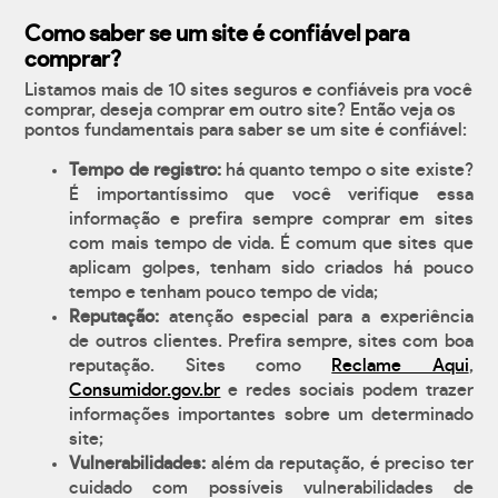
Como saber se um site é confiável para
comprar?
Listamos mais de 10 sites seguros e confiáveis pra você
comprar, deseja comprar em outro site? Então veja os
pontos fundamentais para saber se um site é confiável:
Tempo de registro:
há quanto tempo o site existe?
É importantíssimo que você verifique essa
informação e prefira sempre comprar em sites
com mais tempo de vida. É comum que sites que
aplicam golpes, tenham sido criados há pouco
tempo e tenham pouco tempo de vida;
Reputação:
atenção especial para a experiência
de outros clientes. Prefira sempre, sites com boa
reputação. Sites como
Reclame Aqui
,
Consumidor.gov.br
e redes sociais podem trazer
informações importantes sobre um determinado
site;
Vulnerabilidades:
além da reputação, é preciso ter
cuidado com possíveis vulnerabilidades de