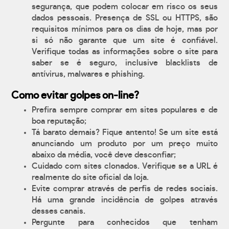
segurança, que podem colocar em risco os seus
dados pessoais. Presença de SSL ou HTTPS, são
requisitos mínimos para os dias de hoje, mas por
si só não garante que um site é confiável.
Verifique todas as informações sobre o site para
saber se é seguro, inclusive blacklists de
antívirus, malwares e phishing.
Como evitar golpes on-line?
Prefira sempre comprar em sites populares e de
boa reputação;
Tá barato demais? Fique antento! Se um site está
anunciando um produto por um preço muito
abaixo da média, você deve desconfiar;
Cuidado com sites clonados. Verifique se a URL é
realmente do site oficial da loja.
Evite comprar através de perfis de redes sociais.
Há uma grande incidência de golpes através
desses canais.
Pergunte para conhecidos que tenham