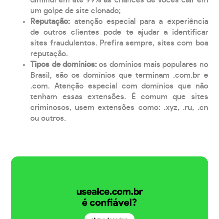
diminui em até 99% as chances de vocês cair em
um golpe de site clonado;
Reputação:
atenção especial para a experiência
de outros clientes pode te ajudar a identificar
sites fraudulentos. Prefira sempre, sites com boa
reputação.
Tipos de domínios:
os domínios mais populares no
Brasil, são os domínios que terminam .com.br e
.com. Atenção especial com domínios que não
tenham essas extensões. É comum que sites
criminosos, usem extensões como: .xyz, .ru, .cn
ou outros.