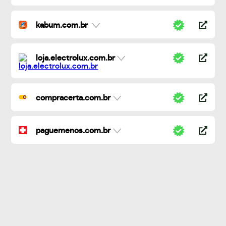
kabum.com.br
loja.electrolux.com.br
compracerta.com.br
paguemenos.com.br