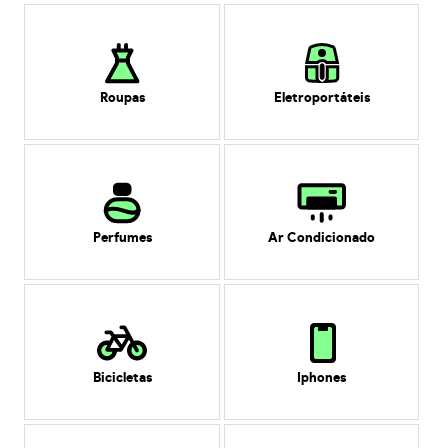
Roupas
Eletroportáteis
Perfumes
Ar Condicionado
Bicicletas
Iphones