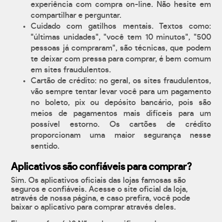
experiência com compra on-line. Não hesite em
compartilhar e perguntar.
Cuidado com gatilhos mentais. Textos como:
"últimas unidades", "você tem 10 minutos", "500
pessoas já compraram", são técnicas, que podem
te deixar com pressa para comprar, é bem comum
em sites fraudulentos.
Cartão de crédito: no geral, os sites fraudulentos,
vão sempre tentar levar você para um pagamento
no boleto, pix ou depósito bancário, pois são
meios de pagamentos mais difíceis para um
possível estorno. Os cartões de crédito
proporcionam uma maior segurança nesse
sentido.
Aplicativos são confiáveis para comprar?
Sim. Os aplicativos oficiais das lojas famosas são
seguros e confiáveis. Acesse o site oficial da loja,
através de nossa página, e caso prefira, você pode
baixar o aplicativo para comprar através deles.