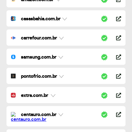
casasbahia.com.br
carrefour.com.br
samsung.com.br
pontofrio.com.br
extra.com.br
centauro.com.br