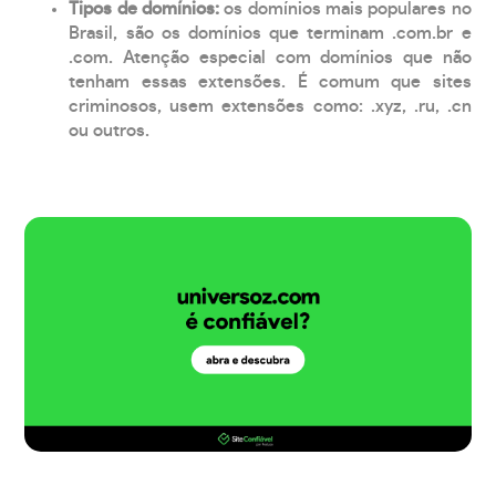
Tipos de domínios:
os domínios mais populares no
Brasil, são os domínios que terminam .com.br e
.com. Atenção especial com domínios que não
tenham essas extensões. É comum que sites
criminosos, usem extensões como: .xyz, .ru, .cn
ou outros.