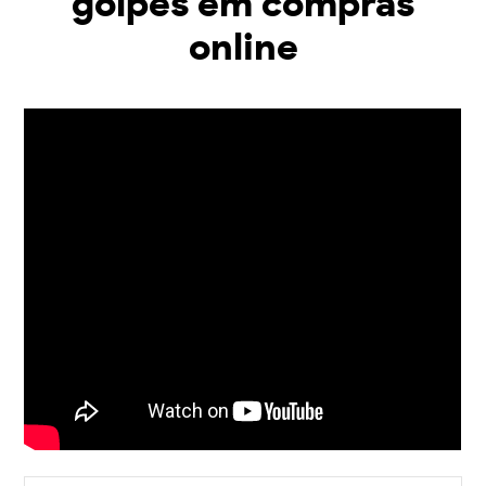
golpes em compras
online