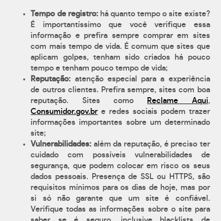
Tempo de registro:
há quanto tempo o site existe?
É importantíssimo que você verifique essa
informação e prefira sempre comprar em sites
com mais tempo de vida. É comum que sites que
aplicam golpes, tenham sido criados há pouco
tempo e tenham pouco tempo de vida;
Reputação:
atenção especial para a experiência
de outros clientes. Prefira sempre, sites com boa
reputação. Sites como
Reclame Aqui
,
Consumidor.gov.br
e redes sociais podem trazer
informações importantes sobre um determinado
site;
Vulnerabilidades:
além da reputação, é preciso ter
cuidado com possíveis vulnerabilidades de
segurança, que podem colocar em risco os seus
dados pessoais. Presença de SSL ou HTTPS, são
requisitos mínimos para os dias de hoje, mas por
si só não garante que um site é confiável.
Verifique todas as informações sobre o site para
saber se é seguro, inclusive blacklists de