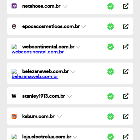
netshoes.com.br
epocacosmeticos.com.br
webcontinental.com.br
belezanaweb.com.br
stanley1913.com.br
kabum.com.br
loja.electrolux.com.br