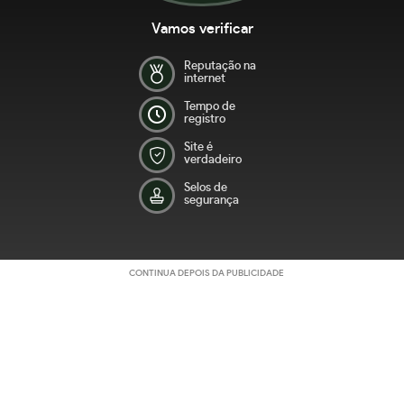
Vamos verificar
Reputação na
internet
Tempo de
registro
Site é
verdadeiro
Selos de
segurança
CONTINUA DEPOIS DA PUBLICIDADE