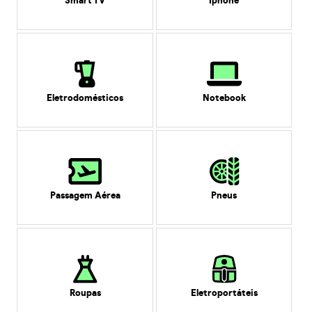
Smart TV
Iphone
Eletrodomésticos
Notebook
Passagem Aérea
Pneus
Roupas
Eletroportáteis