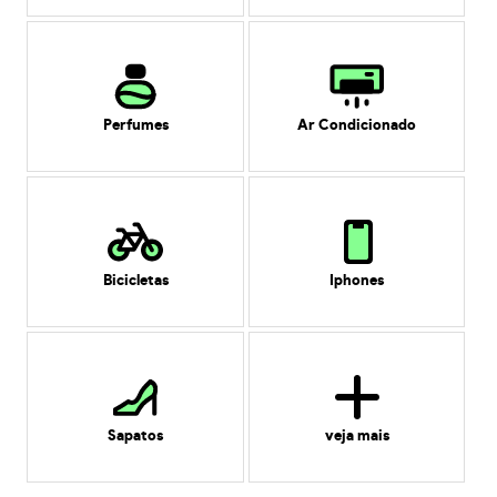
Perfumes
Ar Condicionado
Bicicletas
Iphones
Sapatos
veja mais