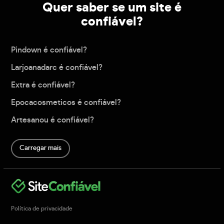
Quer saber se um site é
confiável?
Pindown é confiável?
Larjoanadarc é confiável?
Extra é confiável?
Epocacosmeticos é confiável?
Artesanou é confiável?
Carregar mais
Política de privacidade