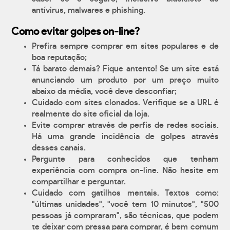
antívirus, malwares e phishing.
Como evitar golpes on-line?
Prefira sempre comprar em sites populares e de
boa reputação;
Tá barato demais? Fique antento! Se um site está
anunciando um produto por um preço muito
abaixo da média, você deve desconfiar;
Cuidado com sites clonados. Verifique se a URL é
realmente do site oficial da loja.
Evite comprar através de perfis de redes sociais.
Há uma grande incidência de golpes através
desses canais.
Pergunte para conhecidos que tenham
experiência com compra on-line. Não hesite em
compartilhar e perguntar.
Cuidado com gatilhos mentais. Textos como:
"últimas unidades", "você tem 10 minutos", "500
pessoas já compraram", são técnicas, que podem
te deixar com pressa para comprar, é bem comum