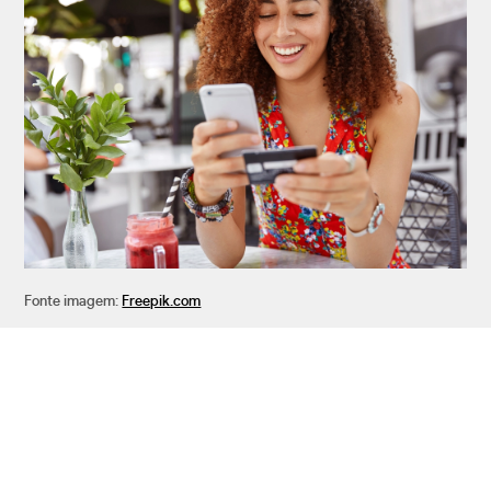
Fonte imagem:
Freepik.com