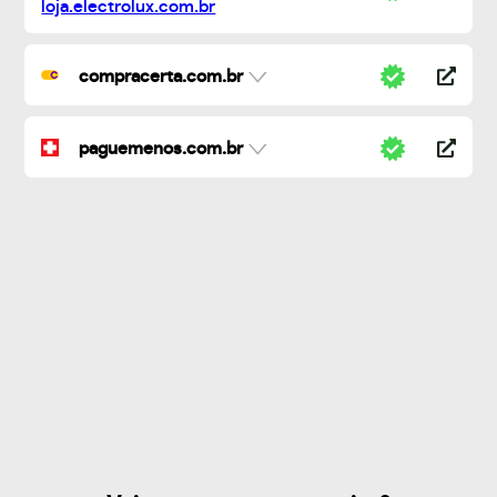
compracerta.com.br
paguemenos.com.br