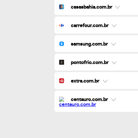
casasbahia.com.br
carrefour.com.br
samsung.com.br
pontofrio.com.br
extra.com.br
centauro.com.br