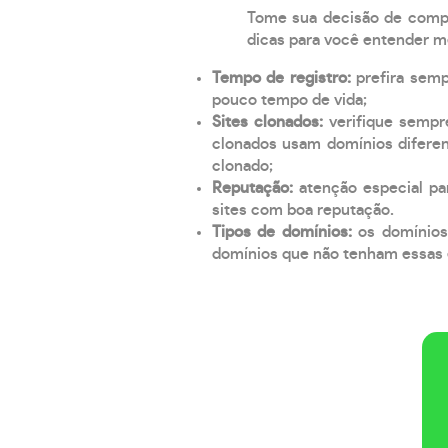
Tome sua decisão de compra
dicas para você entender m
Tempo de registro:
prefira sem
pouco tempo de vida;
Sites clonados:
verifique sempr
clonados usam domínios diferen
clonado;
Reputação:
atenção especial par
sites com boa reputação.
Tipos de domínios:
os domínios
domínios que não tenham essas e