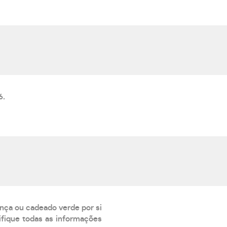
6.
ança ou cadeado verde por si
rifique todas as informações