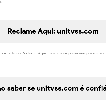
a.
Reclame Aqui: unitvss.com
esse site no Reclame Aqui. Talvez a empresa não possua rec
 saber se unitvss.com é confi