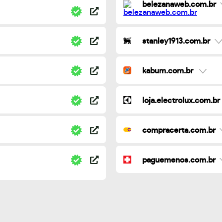
belezanaweb.com.br
stanley1913.com.br
kabum.com.br
loja.electrolux.com.br
compracerta.com.br
paguemenos.com.br