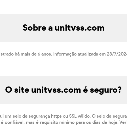
Sobre a unitvss.com
istrado há mais de 6 anos. Informação atualizada em 28/7/202
O site unitvss.com é seguro?
ui um selo de segurança https ou SSL válido. O selo de segur
é confiável, mas é requisito mínimo para os dias de hoje. Ve