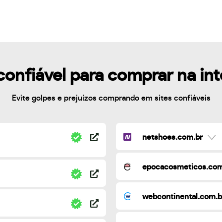
confiável para comprar na in
Evite golpes e prejuízos comprando em sites confiáveis
netshoes.com.br
epocacosmeticos.com
webcontinental.com.b