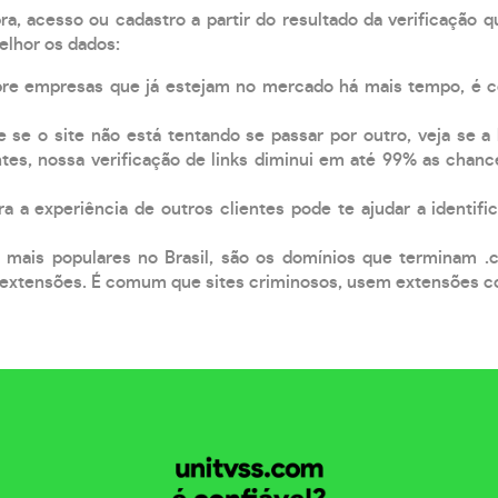
, acesso ou cadastro a partir do resultado da verificação 
elhor os dados:
pre empresas que já estejam no mercado há mais tempo, é 
e se o site não está tentando se passar por outro, veja se a
tes, nossa verificação de links diminui em até 99% as chanc
a a experiência de outros clientes pode te ajudar a identific
 mais populares no Brasil, são os domínios que terminam .
xtensões. É comum que sites criminosos, usem extensões como