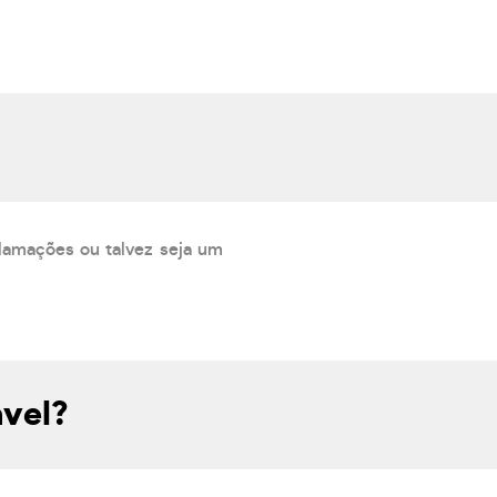
lamações ou talvez seja um
ável?