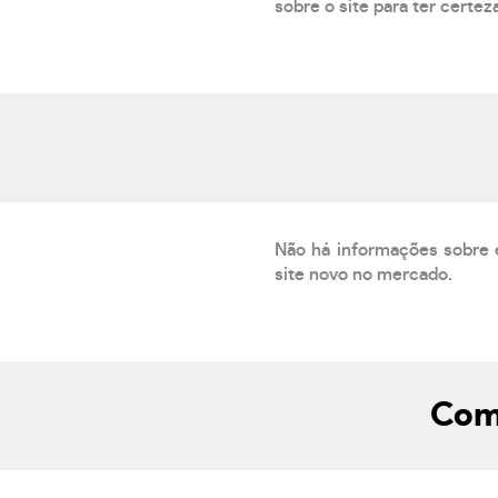
sobre o site para ter certez
Não há informações sobre 
site novo no mercado.
Como