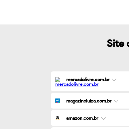
Site 
mercadolivre.com.br
magazineluiza.com.br
amazon.com.br