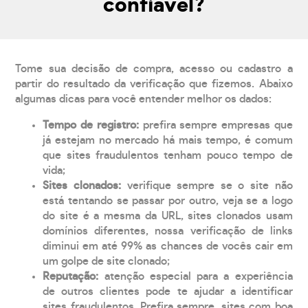
confiável?
Tome sua decisão de compra, acesso ou cadastro a
partir do resultado da verificação que fizemos. Abaixo
algumas dicas para você entender melhor os dados:
Tempo de registro:
prefira sempre empresas que
já estejam no mercado há mais tempo, é comum
que sites fraudulentos tenham pouco tempo de
vida;
Sites clonados:
verifique sempre se o site não
está tentando se passar por outro, veja se a logo
do site é a mesma da URL, sites clonados usam
domínios diferentes, nossa verificação de links
diminui em até 99% as chances de vocês cair em
um golpe de site clonado;
Reputação:
atenção especial para a experiência
de outros clientes pode te ajudar a identificar
sites fraudulentos. Prefira sempre, sites com boa