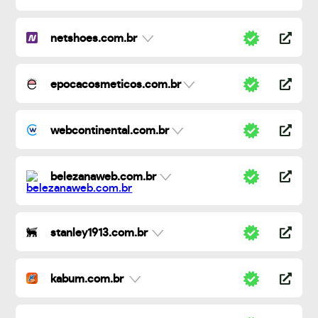
netshoes.com.br
epocacosmeticos.com.br
webcontinental.com.br
belezanaweb.com.br
stanley1913.com.br
kabum.com.br