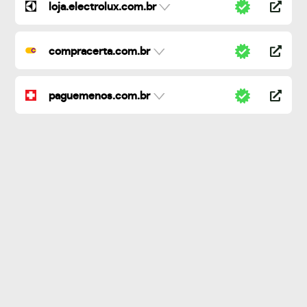
loja.electrolux.com.br
compracerta.com.br
paguemenos.com.br