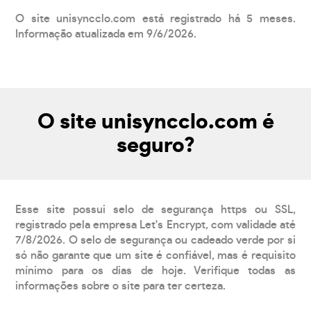
O site unisyncclo.com está registrado há 5 meses.
Informação atualizada em 9/6/2026.
O site unisyncclo.com é
seguro?
Esse site possui selo de segurança https ou SSL,
registrado pela empresa Let's Encrypt, com validade até
7/8/2026. O selo de segurança ou cadeado verde por si
só não garante que um site é confiável, mas é requisito
mínimo para os dias de hoje. Verifique todas as
informações sobre o site para ter certeza.