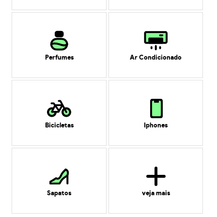
Perfumes
Ar Condicionado
Bicicletas
Iphones
Sapatos
veja mais