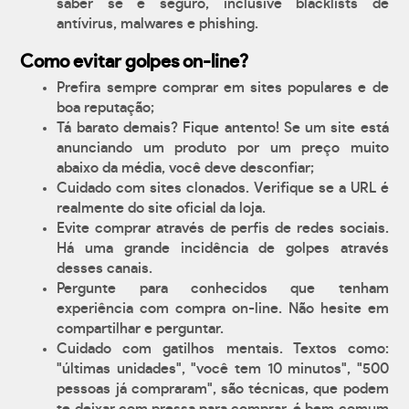
saber se é seguro, inclusive blacklists de
antívirus, malwares e phishing.
Como evitar golpes on-line?
Prefira sempre comprar em sites populares e de
boa reputação;
Tá barato demais? Fique antento! Se um site está
anunciando um produto por um preço muito
abaixo da média, você deve desconfiar;
Cuidado com sites clonados. Verifique se a URL é
realmente do site oficial da loja.
Evite comprar através de perfis de redes sociais.
Há uma grande incidência de golpes através
desses canais.
Pergunte para conhecidos que tenham
experiência com compra on-line. Não hesite em
compartilhar e perguntar.
Cuidado com gatilhos mentais. Textos como:
"últimas unidades", "você tem 10 minutos", "500
pessoas já compraram", são técnicas, que podem