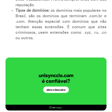
reputação.
Tipos de domínios:
os domínios mais populares no
Brasil, são os domínios que terminam .com.br e
.com. Atenção especial com domínios que não
tenham essas extensões. É comum que sites
criminosos, usem extensões como: .xyz, .ru, .cn
ou outros.