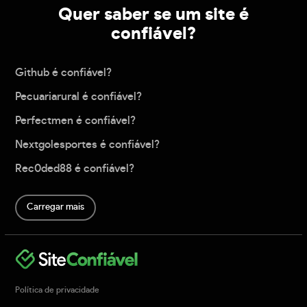
Quer saber se um site é
confiável?
Github é confiável?
Pecuariarural é confiável?
Perfectmen é confiável?
Nextgolesportes é confiável?
Rec0ded88 é confiável?
Carregar mais
Política de privacidade