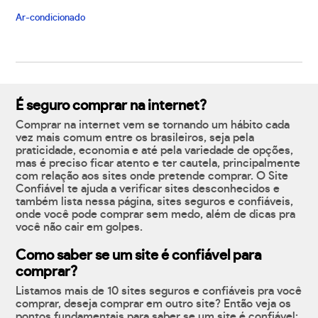
Ar-condicionado
É seguro comprar na internet?
Comprar na internet vem se tornando um hábito cada
vez mais comum entre os brasileiros, seja pela
praticidade, economia e até pela variedade de opções,
mas é preciso ficar atento e ter cautela, principalmente
com relação aos sites onde pretende comprar. O Site
Confiável te ajuda a verificar sites desconhecidos e
também lista nessa página, sites seguros e confiáveis,
onde você pode comprar sem medo, além de dicas pra
você não cair em golpes.
Como saber se um site é confiável para
comprar?
Listamos mais de 10 sites seguros e confiáveis pra você
comprar, deseja comprar em outro site? Então veja os
pontos fundamentais para saber se um site é confiável: