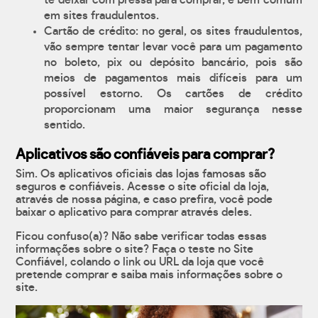
te deixar com pressa para comprar, é bem comum
em sites fraudulentos.
Cartão de crédito: no geral, os sites fraudulentos,
vão sempre tentar levar você para um pagamento
no boleto, pix ou depósito bancário, pois são
meios de pagamentos mais difíceis para um
possível estorno. Os cartões de crédito
proporcionam uma maior segurança nesse
sentido.
Aplicativos são confiáveis para comprar?
Sim. Os aplicativos oficiais das lojas famosas são
seguros e confiáveis. Acesse o site oficial da loja,
através de nossa página, e caso prefira, você pode
baixar o aplicativo para comprar através deles.
Ficou confuso(a)? Não sabe verificar todas essas
informações sobre o site? Faça o teste no Site
Confiável, colando o link ou URL da loja que você
pretende comprar e saiba mais informações sobre o
site.