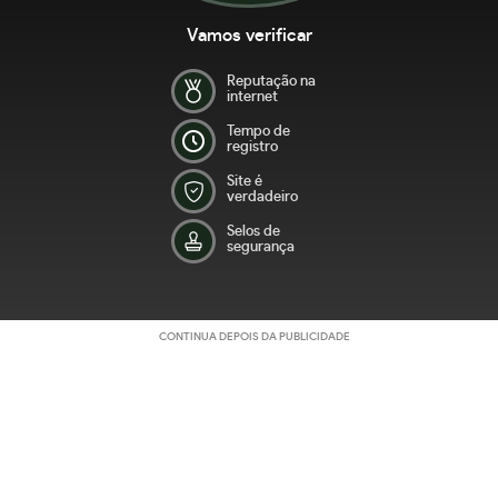
Vamos verificar
Reputação na
internet
Tempo de
registro
Site é
verdadeiro
Selos de
segurança
CONTINUA DEPOIS DA PUBLICIDADE