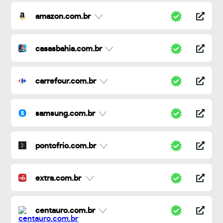
amazon.com.br
casasbahia.com.br
carrefour.com.br
samsung.com.br
pontofrio.com.br
extra.com.br
centauro.com.br