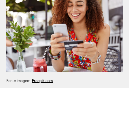
Fonte imagem:
Freepik.com