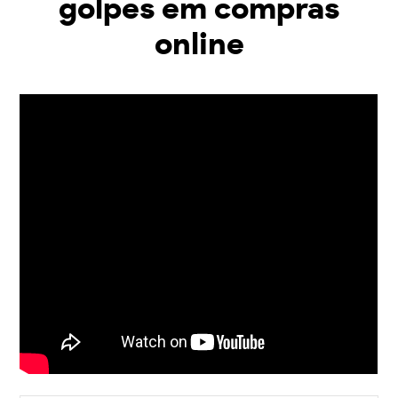
golpes em compras
online