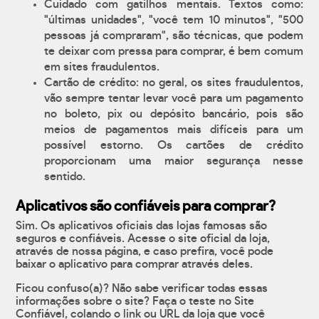
Cuidado com gatilhos mentais. Textos como:
"últimas unidades", "você tem 10 minutos", "500
pessoas já compraram", são técnicas, que podem
te deixar com pressa para comprar, é bem comum
em sites fraudulentos.
Cartão de crédito: no geral, os sites fraudulentos,
vão sempre tentar levar você para um pagamento
no boleto, pix ou depósito bancário, pois são
meios de pagamentos mais difíceis para um
possível estorno. Os cartões de crédito
proporcionam uma maior segurança nesse
sentido.
Aplicativos são confiáveis para comprar?
Sim. Os aplicativos oficiais das lojas famosas são
seguros e confiáveis. Acesse o site oficial da loja,
através de nossa página, e caso prefira, você pode
baixar o aplicativo para comprar através deles.
Ficou confuso(a)? Não sabe verificar todas essas
informações sobre o site? Faça o teste no Site
Confiável, colando o link ou URL da loja que você