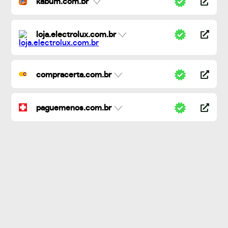
kabum.com.br
loja.electrolux.com.br
compracerta.com.br
paguemenos.com.br