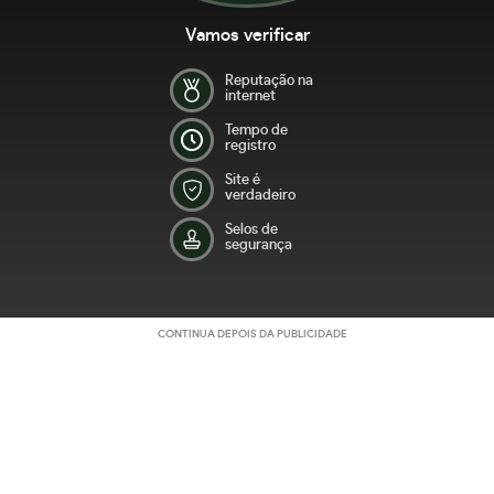
Vamos verificar
Reputação na
internet
Tempo de
registro
Site é
verdadeiro
Selos de
segurança
CONTINUA DEPOIS DA PUBLICIDADE