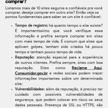
comprar?
Listamos mais de 10 sites seguros e confiáveis pra você
comprar, deseja comprar em outro site? Então veja os
pontos fundamentais para saber se um site é confiável:
Tempo de registro:
há quanto tempo o site existe?
É importantíssimo que você verifique essa
informação e prefira sempre comprar em sites
com mais tempo de vida. É comum que sites que
aplicam golpes, tenham sido criados há pouco
tempo e tenham pouco tempo de vida;
Reputação:
atenção especial para a experiência
de outros clientes. Prefira sempre, sites com boa
reputação. Sites como
Reclame Aqui
,
Consumidor.gov.br
e redes sociais podem trazer
informações importantes sobre um determinado
site;
Vulnerabilidades:
além da reputação, é preciso ter
cuidado com possíveis vulnerabilidades de
segurança, que podem colocar em risco os seus
dados pessoais. Presença de SSL ou HTTPS, são