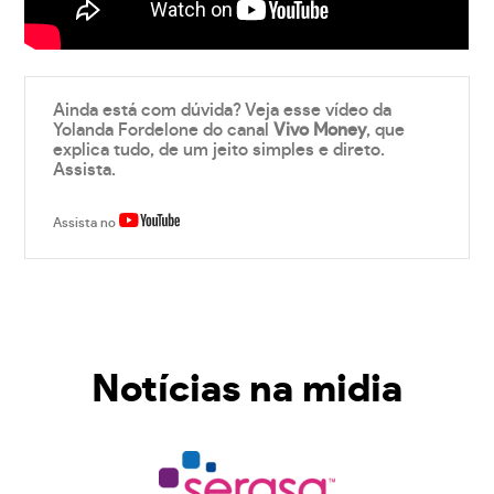
Ainda está com dúvida? Veja esse vídeo da
Yolanda Fordelone do canal
Vivo Money
, que
explica tudo, de um jeito simples e direto.
Assista.
Assista no
Notícias na midia