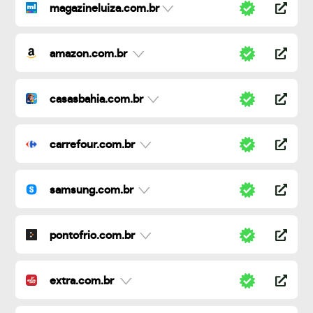
magazineluiza.com.br
amazon.com.br
casasbahia.com.br
carrefour.com.br
samsung.com.br
pontofrio.com.br
extra.com.br