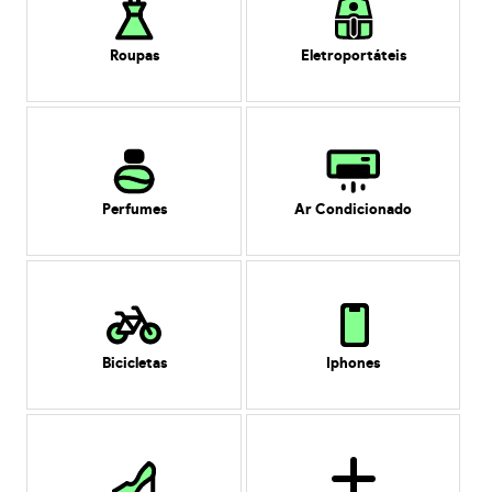
Roupas
Eletroportáteis
Perfumes
Ar Condicionado
Bicicletas
Iphones