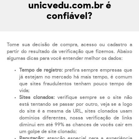
unicvedu.com.br é
confiável?
Tome sua decisão de compra, acesso ou cadastro a
partir do resultado da verificação que fizemos. Abaixo
algumas dicas para você entender melhor os dados:
Tempo de registro:
prefira sempre empresas que
já estejam no mercado há mais tempo, é comum
que sites fraudulentos tenham pouco tempo de
vida;
Sites clonados:
verifique sempre se o site não
está tentando se passar por outro, veja se a logo
do site é a mesma da URL, sites clonados usam
domínios diferentes, nossa verificação de links
diminui em até 99% as chances de vocês cair em
um golpe de site clonado;
Reputação:
atenção especial para a experiência