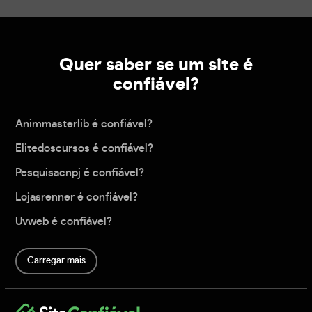
Quer saber se um site é
confiável?
Animmasterlib é confiável?
Elitedoscursos é confiável?
Pesquisacnpj é confiável?
Lojasrenner é confiável?
Uvweb é confiável?
Carregar mais