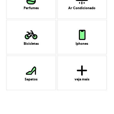
Perfumes
Ar Condicionado
Bicicletas
Iphones
Sapatos
veja mais