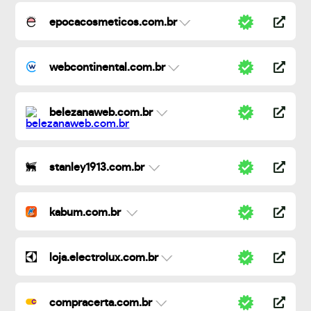
epocacosmeticos.com.br
webcontinental.com.br
belezanaweb.com.br
stanley1913.com.br
kabum.com.br
loja.electrolux.com.br
compracerta.com.br