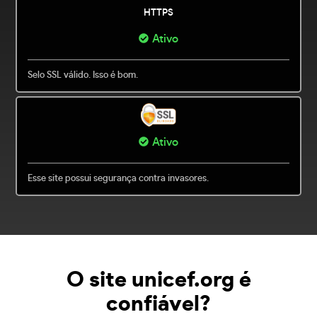
HTTPS
Ativo
Selo SSL válido. Isso é bom.
Ativo
Esse site possui segurança contra invasores.
O site unicef.org é
confiável?