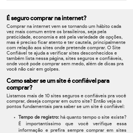
É seguro comprar na internet?
Comprar na internet vem se tornando um hábito cada
vez mais comum entre os brasileiros, seja pela
praticidade, economia e até pela variedade de opções,
mas é preciso ficar atento e ter cautela, principalmente
com relação aos sites onde pretende comprar. O Site
Confiável te ajuda a verificar sites desconhecidos e
também lista nessa página, sites seguros e confiáveis,
onde você pode comprar sem medo, além de dicas pra
você não cair em golpes.
Como saber se um site é confiável para
comprar?
Listamos mais de 10 sites seguros e confiáveis pra você
comprar, deseja comprar em outro site? Então veja os
pontos fundamentais para saber se um site é confiável:
Tempo de registro:
há quanto tempo o site existe?
É importantíssimo que você verifique essa
informação e prefira sempre comprar em sites