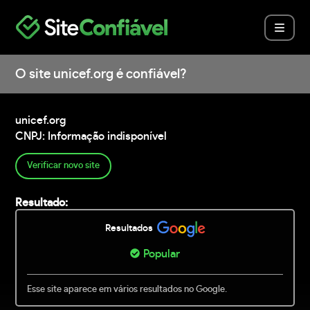
O site unicef.org é confiável?
unicef.org
CNPJ: Informação indisponível
Verificar novo site
Resultado:
Resultados
Popular
Esse site aparece em vários resultados no Google.