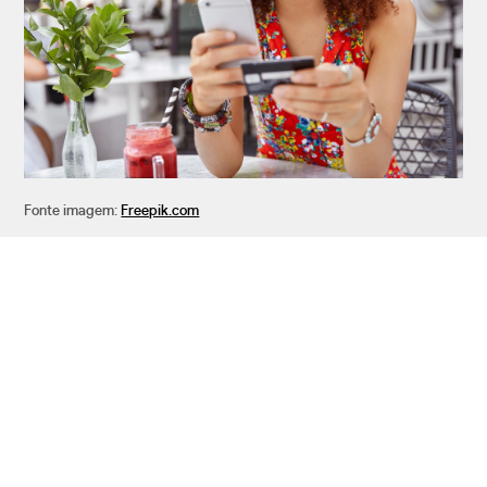
Fonte imagem:
Freepik.com