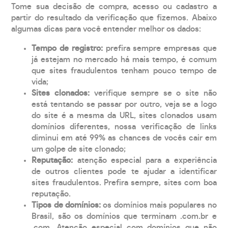
Tome sua decisão de compra, acesso ou cadastro a
partir do resultado da verificação que fizemos. Abaixo
algumas dicas para você entender melhor os dados:
Tempo de registro:
prefira sempre empresas que
já estejam no mercado há mais tempo, é comum
que sites fraudulentos tenham pouco tempo de
vida;
Sites clonados:
verifique sempre se o site não
está tentando se passar por outro, veja se a logo
do site é a mesma da URL, sites clonados usam
domínios diferentes, nossa verificação de links
diminui em até 99% as chances de vocês cair em
um golpe de site clonado;
Reputação:
atenção especial para a experiência
de outros clientes pode te ajudar a identificar
sites fraudulentos. Prefira sempre, sites com boa
reputação.
Tipos de domínios:
os domínios mais populares no
Brasil, são os domínios que terminam .com.br e
.com. Atenção especial com domínios que não