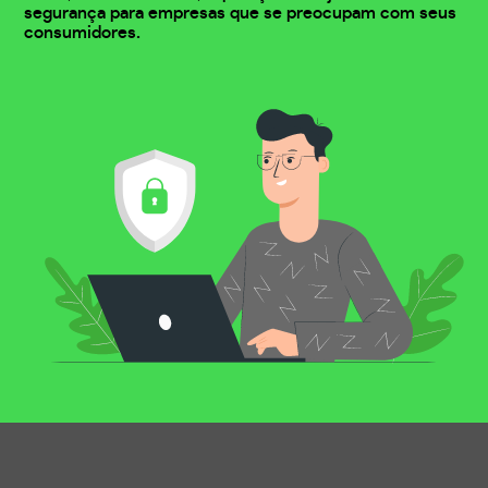
segurança para empresas que se preocupam com seus
consumidores.