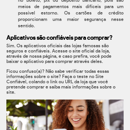
no boleto, pix ou depósito bancário, pois são
meios de pagamentos mais difíceis para um
possível estorno. Os cartões de crédito
proporcionam uma maior segurança nesse
sentido.
Aplicativos são confiáveis para comprar?
Sim. Os aplicativos oficiais das lojas famosas são
seguros e confiáveis. Acesse o site oficial da loja,
através de nossa página, e caso prefira, você pode
baixar o aplicativo para comprar através deles.
Ficou confuso(a)? Não sabe verificar todas essas
informações sobre o site? Faça o teste no Site
Confiável, colando o link ou URL da loja que você
pretende comprar e saiba mais informações sobre o
site.