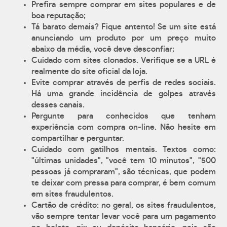
Prefira sempre comprar em sites populares e de
boa reputação;
Tá barato demais? Fique antento! Se um site está
anunciando um produto por um preço muito
abaixo da média, você deve desconfiar;
Cuidado com sites clonados. Verifique se a URL é
realmente do site oficial da loja.
Evite comprar através de perfis de redes sociais.
Há uma grande incidência de golpes através
desses canais.
Pergunte para conhecidos que tenham
experiência com compra on-line. Não hesite em
compartilhar e perguntar.
Cuidado com gatilhos mentais. Textos como:
"últimas unidades", "você tem 10 minutos", "500
pessoas já compraram", são técnicas, que podem
te deixar com pressa para comprar, é bem comum
em sites fraudulentos.
Cartão de crédito: no geral, os sites fraudulentos,
vão sempre tentar levar você para um pagamento