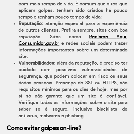
com mais tempo de vida. É comum que sites que
aplicam golpes, tenham sido criados há pouco
tempo e tenham pouco tempo de vida;
Reputação:
atenção especial para a experiência
de outros clientes. Prefira sempre, sites com boa
reputação. Sites como
Reclame Aqui
,
Consumidor.gov.br
e redes sociais podem trazer
informações importantes sobre um determinado
site;
Vulnerabilidades:
além da reputação, é preciso ter
cuidado com possíveis vulnerabilidades de
segurança, que podem colocar em risco os seus
dados pessoais. Presença de SSL ou HTTPS, são
requisitos mínimos para os dias de hoje, mas por
si só não garante que um site é confiável.
Verifique todas as informações sobre o site para
saber se é seguro, inclusive blacklists de
antívirus, malwares e phishing.
Como evitar golpes on-line?