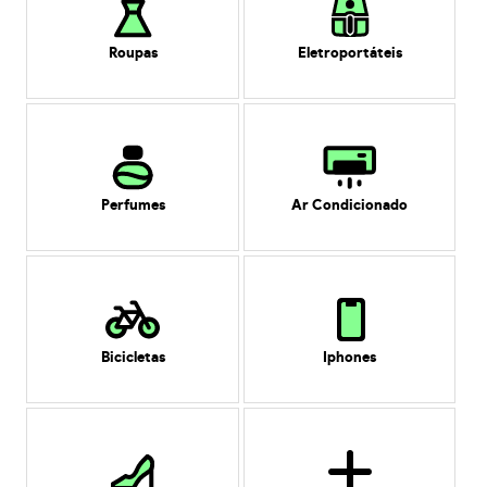
Roupas
Eletroportáteis
Perfumes
Ar Condicionado
Bicicletas
Iphones