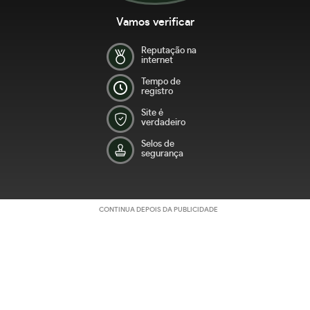
Vamos verificar
Reputação na
internet
Tempo de
registro
Site é
verdadeiro
Selos de
segurança
CONTINUA DEPOIS DA PUBLICIDADE