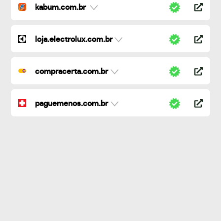
kabum.com.br
loja.electrolux.com.br
compracerta.com.br
paguemenos.com.br