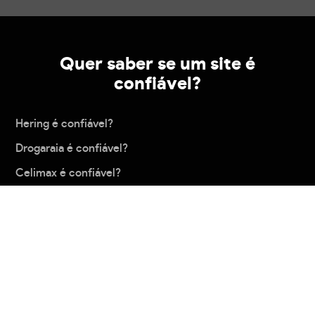
Quer saber se um site é
confiável?
Hering é confiável?
Drogaraia é confiável?
Celimax é confiável?
Pix-Sempre é confiável?
Etna é confiável?
Carregar mais