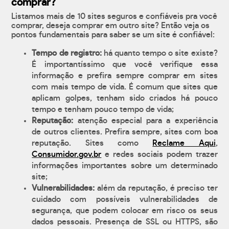
comprar?
Listamos mais de 10 sites seguros e confiáveis pra você
comprar, deseja comprar em outro site? Então veja os
pontos fundamentais para saber se um site é confiável:
Tempo de registro:
há quanto tempo o site existe?
É importantíssimo que você verifique essa
informação e prefira sempre comprar em sites
com mais tempo de vida. É comum que sites que
aplicam golpes, tenham sido criados há pouco
tempo e tenham pouco tempo de vida;
Reputação:
atenção especial para a experiência
de outros clientes. Prefira sempre, sites com boa
reputação. Sites como
Reclame Aqui
,
Consumidor.gov.br
e redes sociais podem trazer
informações importantes sobre um determinado
site;
Vulnerabilidades:
além da reputação, é preciso ter
cuidado com possíveis vulnerabilidades de
segurança, que podem colocar em risco os seus
dados pessoais. Presença de SSL ou HTTPS, são