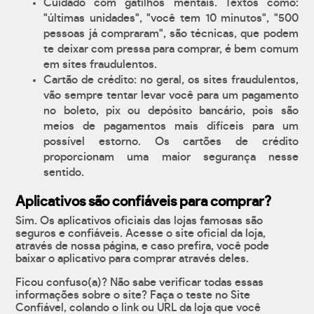
Cuidado com gatilhos mentais. Textos como:
"últimas unidades", "você tem 10 minutos", "500
pessoas já compraram", são técnicas, que podem
te deixar com pressa para comprar, é bem comum
em sites fraudulentos.
Cartão de crédito: no geral, os sites fraudulentos,
vão sempre tentar levar você para um pagamento
no boleto, pix ou depósito bancário, pois são
meios de pagamentos mais difíceis para um
possível estorno. Os cartões de crédito
proporcionam uma maior segurança nesse
sentido.
Aplicativos são confiáveis para comprar?
Sim. Os aplicativos oficiais das lojas famosas são
seguros e confiáveis. Acesse o site oficial da loja,
através de nossa página, e caso prefira, você pode
baixar o aplicativo para comprar através deles.
Ficou confuso(a)? Não sabe verificar todas essas
informações sobre o site? Faça o teste no Site
Confiável, colando o link ou URL da loja que você