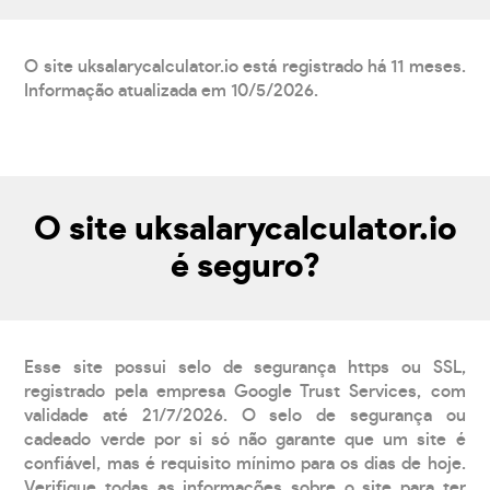
O site uksalarycalculator.io está registrado há 11 meses.
Informação atualizada em 10/5/2026.
O site uksalarycalculator.io
é seguro?
Esse site possui selo de segurança https ou SSL,
registrado pela empresa Google Trust Services, com
validade até 21/7/2026. O selo de segurança ou
cadeado verde por si só não garante que um site é
confiável, mas é requisito mínimo para os dias de hoje.
Verifique todas as informações sobre o site para ter