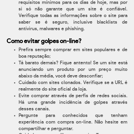
requisitos mínimos para os dias de hoje, mas por
si só não garante que um site é confiável.
Verifique todas as informações sobre o site para
saber se é seguro, inclusive blacklists de
antívirus, malwares e phishing.
Como evitar golpes on-line?
Prefira sempre comprar em sites populares e de
boa reputação;
Tá barato demais? Fique antento! Se um site está
anunciando um produto por um preço muito
abaixo da média, você deve desconfiar;
Cuidado com sites clonados. Verifique se a URL é
realmente do site oficial da loja.
Evite comprar através de perfis de redes sociais.
Há uma grande incidência de golpes através
desses canais.
Pergunte para conhecidos que tenham
experiência com compra on-line. Não hesite em
compartilhar e perguntar.