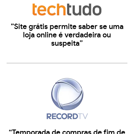
”Site grátis permite saber se uma
loja online é verdadeira ou
suspeita”
“Temporada de compras de fim de