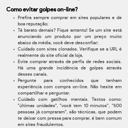
Como evitar golpes on-line?
Prefira sempre comprar em sites populares e de
boa reputação;
Tá barato demais? Fique antento! Se um site está
anunciando um produto por um preço muito
abaixo da média, você deve desconfiar;
Cuidado com sites clonados. Verifique se a URL é
realmente do site oficial da loja.
Evite comprar através de perfis de redes sociais.
Há uma grande incidência de golpes através
desses canais.
Pergunte para conhecidos que tenham
experiência com compra on-line. Não hesite em
compartilhar e perguntar.
Cuidado com gatilhos mentais. Textos como:
"últimas unidades", "você tem 10 minutos", "500
pessoas já compraram", são técnicas, que podem
te deixar com pressa para comprar, é bem comum
em sites fraudulentos.