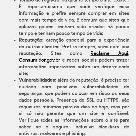
Tempo de registro:
há quanto tempo o site existe?
É importantíssimo que você verifique essa
informação e prefira sempre comprar em sites
com mais tempo de vida. É comum que sites que
aplicam golpes, tenham sido criados há pouco
tempo e tenham pouco tempo de vida;
Reputação:
atenção especial para a experiência
de outros clientes. Prefira sempre, sites com boa
reputação. Sites como
Reclame Aqui
,
Consumidor.gov.br
e redes sociais podem trazer
informações importantes sobre um determinado
site;
Vulnerabilidades:
além da reputação, é preciso ter
cuidado com possíveis vulnerabilidades de
segurança, que podem colocar em risco os seus
dados pessoais. Presença de SSL ou HTTPS, são
requisitos mínimos para os dias de hoje, mas por
si só não garante que um site é confiável.
Verifique todas as informações sobre o site para
saber se é seguro, inclusive blacklists de
antívirus, malwares e phishing.