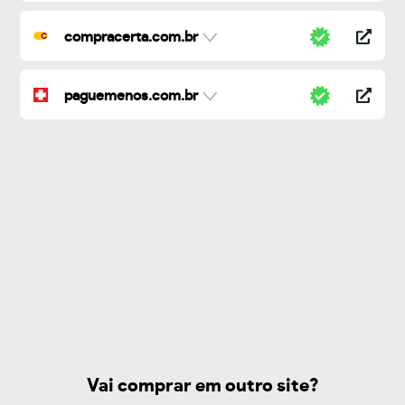
compracerta.com.br
paguemenos.com.br
Vai comprar em outro site?