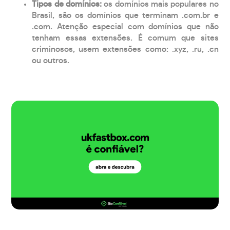
Tipos de domínios:
os domínios mais populares no
Brasil, são os domínios que terminam .com.br e
.com. Atenção especial com domínios que não
tenham essas extensões. É comum que sites
criminosos, usem extensões como: .xyz, .ru, .cn
ou outros.