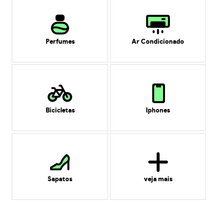
Perfumes
Ar Condicionado
Bicicletas
Iphones
Sapatos
veja mais