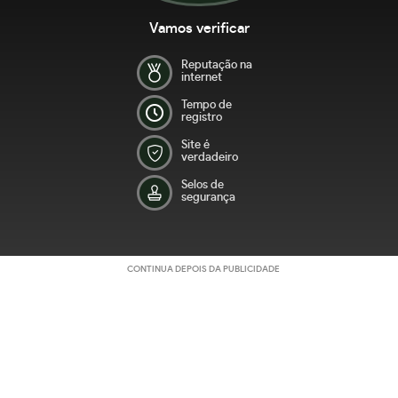
Vamos verificar
Reputação na
internet
Tempo de
registro
Site é
verdadeiro
Selos de
segurança
CONTINUA DEPOIS DA PUBLICIDADE