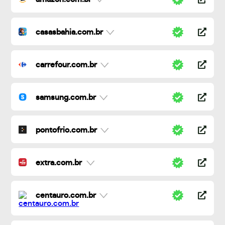
casasbahia.com.br
carrefour.com.br
samsung.com.br
pontofrio.com.br
extra.com.br
centauro.com.br