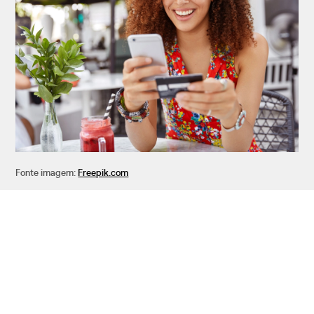
Fonte imagem:
Freepik.com