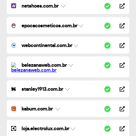
netshoes.com.br
epocacosmeticos.com.br
webcontinental.com.br
belezanaweb.com.br
stanley1913.com.br
kabum.com.br
loja.electrolux.com.br