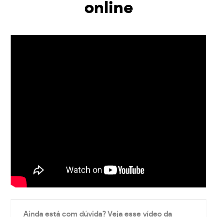
online
Ainda está com dúvida? Veja esse vídeo da