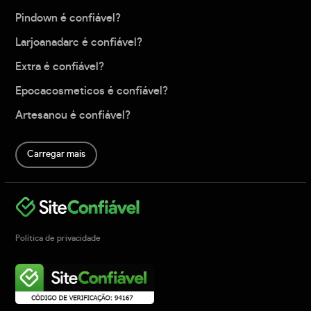
Pindown é confiável?
Larjoanadarc é confiável?
Extra é confiável?
Epocacosmeticos é confiável?
Artesanou é confiável?
Carregar mais
Política de privacidade