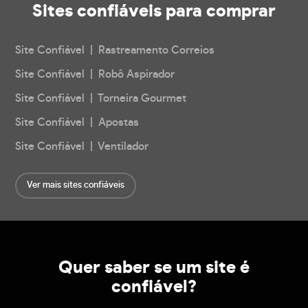
Sites confiáveis
para comprar
Site Confiável | Rastreamento Correios
Site Confiável | Robô Aspirador
Site Confiável | Torneira Gourmet
Site Confiável | Apostas
Site Confiável | Ventilador
Ver mais sites confiáveis
Quer saber se um site é
confiável?