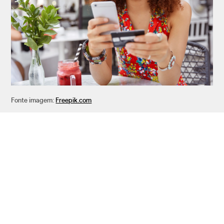
Fonte imagem:
Freepik.com