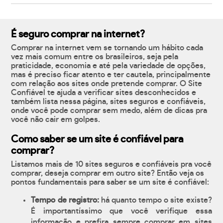
É seguro comprar na internet?
Comprar na internet vem se tornando um hábito cada
vez mais comum entre os brasileiros, seja pela
praticidade, economia e até pela variedade de opções,
mas é preciso ficar atento e ter cautela, principalmente
com relação aos sites onde pretende comprar. O Site
Confiável te ajuda a verificar sites desconhecidos e
também lista nessa página, sites seguros e confiáveis,
onde você pode comprar sem medo, além de dicas pra
você não cair em golpes.
Como saber se um site é confiável para
comprar?
Listamos mais de 10 sites seguros e confiáveis pra você
comprar, deseja comprar em outro site? Então veja os
pontos fundamentais para saber se um site é confiável:
Tempo de registro:
há quanto tempo o site existe?
É importantíssimo que você verifique essa
informação e prefira sempre comprar em sites