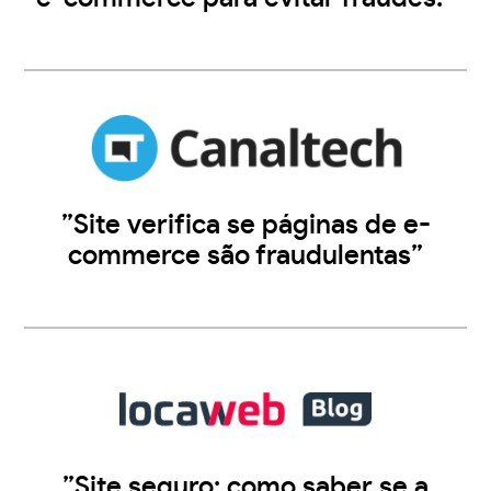
”Site verifica se páginas de e-
commerce são fraudulentas”
”Site seguro: como saber se a