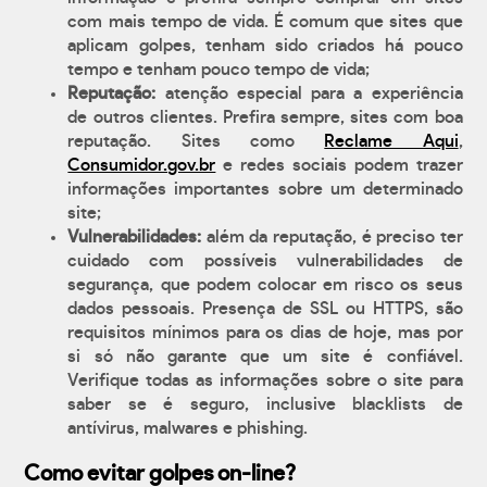
com mais tempo de vida. É comum que sites que
aplicam golpes, tenham sido criados há pouco
tempo e tenham pouco tempo de vida;
Reputação:
atenção especial para a experiência
de outros clientes. Prefira sempre, sites com boa
reputação. Sites como
Reclame Aqui
,
Consumidor.gov.br
e redes sociais podem trazer
informações importantes sobre um determinado
site;
Vulnerabilidades:
além da reputação, é preciso ter
cuidado com possíveis vulnerabilidades de
segurança, que podem colocar em risco os seus
dados pessoais. Presença de SSL ou HTTPS, são
requisitos mínimos para os dias de hoje, mas por
si só não garante que um site é confiável.
Verifique todas as informações sobre o site para
saber se é seguro, inclusive blacklists de
antívirus, malwares e phishing.
Como evitar golpes on-line?