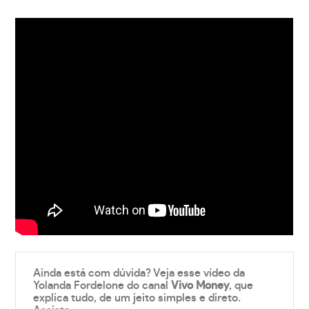
Ainda está com dúvida? Veja esse vídeo da
Yolanda Fordelone do canal
Vivo Money
, que
explica tudo, de um jeito simples e direto.