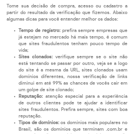
Tome sua decisão de compra, acesso ou cadastro a
partir do resultado da verificação que fizemos. Abaixo
algumas dicas para você entender melhor os dados:
Tempo de registro:
prefira sempre empresas que
já estejam no mercado há mais tempo, é comum
que sites fraudulentos tenham pouco tempo de
vida;
Sites clonados:
verifique sempre se o site não
está tentando se passar por outro, veja se a logo
do site é a mesma da URL, sites clonados usam
domínios diferentes, nossa verificação de links
diminui em até 99% as chances de vocês cair em
um golpe de site clonado;
Reputação:
atenção especial para a experiência
de outros clientes pode te ajudar a identificar
sites fraudulentos. Prefira sempre, sites com boa
reputação.
Tipos de domínios:
os domínios mais populares no
Brasil, são os domínios que terminam .com.br e