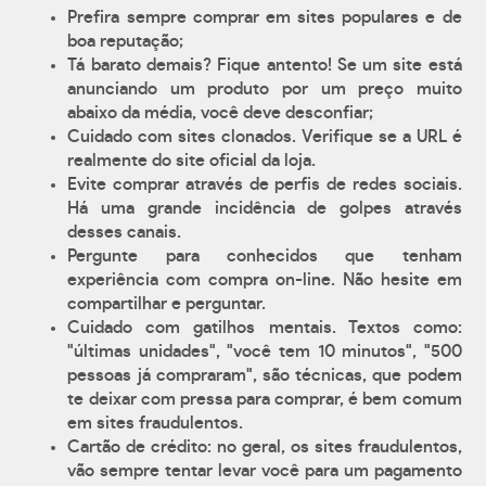
Prefira sempre comprar em sites populares e de
boa reputação;
Tá barato demais? Fique antento! Se um site está
anunciando um produto por um preço muito
abaixo da média, você deve desconfiar;
Cuidado com sites clonados. Verifique se a URL é
realmente do site oficial da loja.
Evite comprar através de perfis de redes sociais.
Há uma grande incidência de golpes através
desses canais.
Pergunte para conhecidos que tenham
experiência com compra on-line. Não hesite em
compartilhar e perguntar.
Cuidado com gatilhos mentais. Textos como:
"últimas unidades", "você tem 10 minutos", "500
pessoas já compraram", são técnicas, que podem
te deixar com pressa para comprar, é bem comum
em sites fraudulentos.
Cartão de crédito: no geral, os sites fraudulentos,
vão sempre tentar levar você para um pagamento