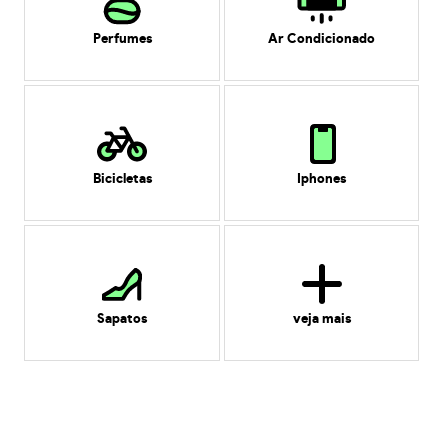
Perfumes
Ar Condicionado
Bicicletas
Iphones
Sapatos
veja mais