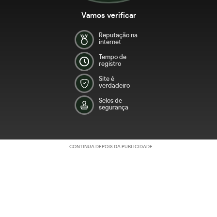
Vamos verificar
Reputação na
internet
Tempo de
registro
Site é
verdadeiro
Selos de
segurança
CONTINUA DEPOIS DA PUBLICIDADE