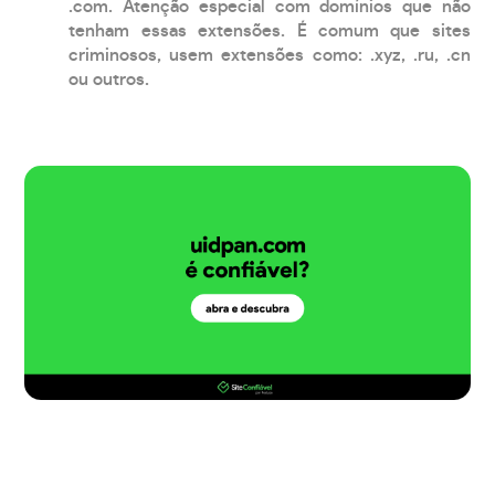
.com. Atenção especial com domínios que não
tenham essas extensões. É comum que sites
criminosos, usem extensões como: .xyz, .ru, .cn
ou outros.