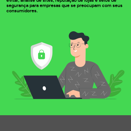
evitar, análise de sites, reputação de lojas e selos de
segurança para empresas que se preocupam com seus
consumidores.