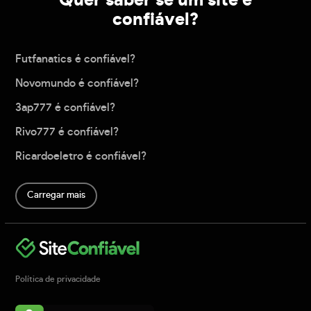
Quer saber se um site é
confiável?
Futfanatics é confiável?
Novomundo é confiável?
3ap777 é confiável?
Rivo777 é confiável?
Ricardoeletro é confiável?
Carregar mais
Política de privacidade