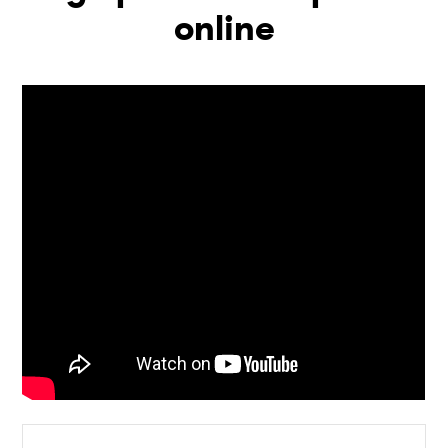
online