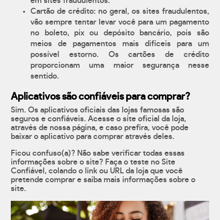
em sites fraudulentos.
Cartão de crédito: no geral, os sites fraudulentos,
vão sempre tentar levar você para um pagamento
no boleto, pix ou depósito bancário, pois são
meios de pagamentos mais difíceis para um
possível estorno. Os cartões de crédito
proporcionam uma maior segurança nesse
sentido.
Aplicativos são confiáveis para comprar?
Sim. Os aplicativos oficiais das lojas famosas são
seguros e confiáveis. Acesse o site oficial da loja,
através de nossa página, e caso prefira, você pode
baixar o aplicativo para comprar através deles.
Ficou confuso(a)? Não sabe verificar todas essas
informações sobre o site? Faça o teste no Site
Confiável, colando o link ou URL da loja que você
pretende comprar e saiba mais informações sobre o
site.