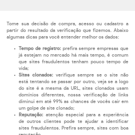
Tome sua decisão de compra, acesso ou cadastro a
partir do resultado da verificação que fizemos. Abaixo
algumas dicas para você entender melhor os dados:
Tempo de registro:
prefira sempre empresas que
já estejam no mercado há mais tempo, é comum
que sites fraudulentos tenham pouco tempo de
vida;
Sites clonados:
verifique sempre se o site não
está tentando se passar por outro, veja se a logo
do site é a mesma da URL, sites clonados usam
domínios diferentes, nossa verificação de links
diminui em até 99% as chances de vocês cair em
um golpe de site clonado;
Reputação:
atenção especial para a experiência
de outros clientes pode te ajudar a identificar
sites fraudulentos. Prefira sempre, sites com boa
reputação.