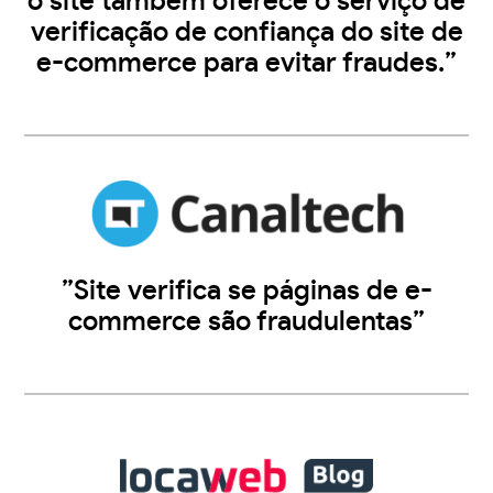
o site também oferece o serviço de
verificação de confiança do site de
e-commerce para evitar fraudes.”
”Site verifica se páginas de e-
commerce são fraudulentas”