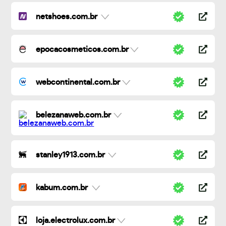
netshoes.com.br
epocacosmeticos.com.br
webcontinental.com.br
belezanaweb.com.br
stanley1913.com.br
kabum.com.br
loja.electrolux.com.br