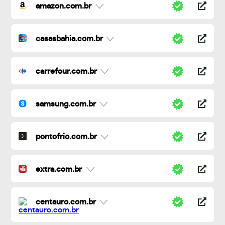
amazon.com.br
casasbahia.com.br
carrefour.com.br
samsung.com.br
pontofrio.com.br
extra.com.br
centauro.com.br