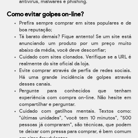
antívirus, malwares e phishing.
Como evitar golpes on-line?
Prefira sempre comprar em sites populares e de
boa reputação;
Tá barato demais? Fique antento! Se um site está
anunciando um produto por um preço muito
abaixo da média, você deve desconfiar;
Cuidado com sites clonados. Verifique se a URL é
realmente do site oficial da loja.
Evite comprar através de perfis de redes sociais.
Há uma grande incidência de golpes através
desses canais.
Pergunte para conhecidos que tenham
experiência com compra on-line. Não hesite em
compartilhar e perguntar.
Cuidado com gatilhos mentais. Textos como:
"últimas unidades", "você tem 10 minutos", "500
pessoas já compraram", são técnicas, que podem
te deixar com pressa para comprar, é bem comum