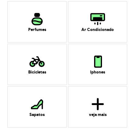
Perfumes
Ar Condicionado
Bicicletas
Iphones
Sapatos
veja mais