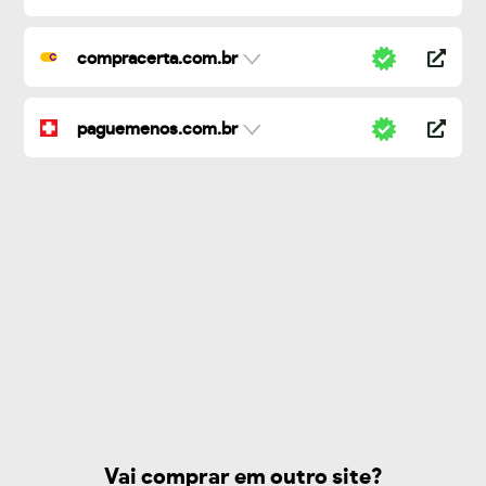
compracerta.com.br
paguemenos.com.br
Vai comprar em outro site?