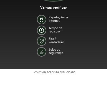
Vamos verificar
Reputação na
internet
Tempo de
registro
Site é
verdadeiro
Selos de
segurança
CONTINUA DEPOIS DA PUBLICIDADE