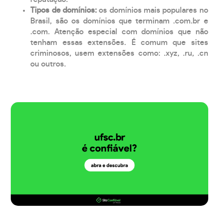
Tipos de domínios:
os domínios mais populares no
Brasil, são os domínios que terminam .com.br e
.com. Atenção especial com domínios que não
tenham essas extensões. É comum que sites
criminosos, usem extensões como: .xyz, .ru, .cn
ou outros.