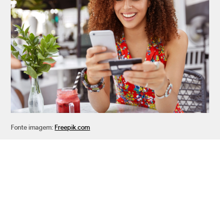
Fonte imagem:
Freepik.com