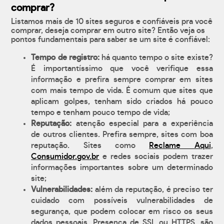
comprar?
Listamos mais de 10 sites seguros e confiáveis pra você
comprar, deseja comprar em outro site? Então veja os
pontos fundamentais para saber se um site é confiável:
Tempo de registro:
há quanto tempo o site existe?
É importantíssimo que você verifique essa
informação e prefira sempre comprar em sites
com mais tempo de vida. É comum que sites que
aplicam golpes, tenham sido criados há pouco
tempo e tenham pouco tempo de vida;
Reputação:
atenção especial para a experiência
de outros clientes. Prefira sempre, sites com boa
reputação. Sites como
Reclame Aqui
,
Consumidor.gov.br
e redes sociais podem trazer
informações importantes sobre um determinado
site;
Vulnerabilidades:
além da reputação, é preciso ter
cuidado com possíveis vulnerabilidades de
segurança, que podem colocar em risco os seus
dados pessoais. Presença de SSL ou HTTPS, são