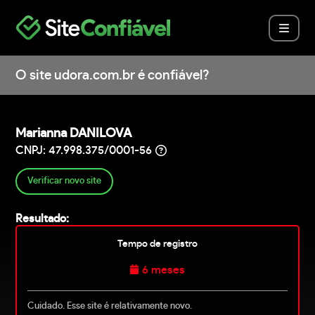
O site udora.com.br é confiável?
Marianna DANILOVA
CNPJ: 47.998.375/0001-56
Verificar novo site
Resultado:
Tempo de registro
6 meses
Cuidado. Esse site é relativamente novo.