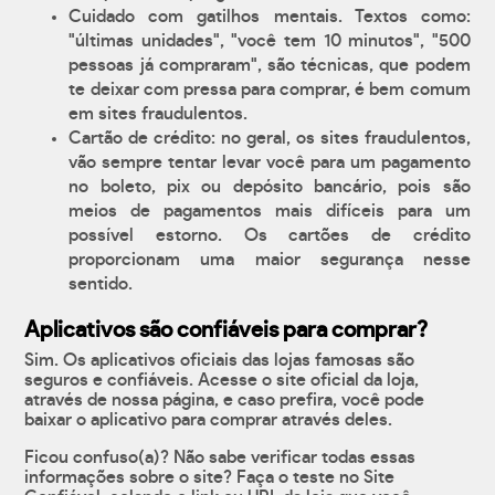
Cuidado com gatilhos mentais. Textos como:
"últimas unidades", "você tem 10 minutos", "500
pessoas já compraram", são técnicas, que podem
te deixar com pressa para comprar, é bem comum
em sites fraudulentos.
Cartão de crédito: no geral, os sites fraudulentos,
vão sempre tentar levar você para um pagamento
no boleto, pix ou depósito bancário, pois são
meios de pagamentos mais difíceis para um
possível estorno. Os cartões de crédito
proporcionam uma maior segurança nesse
sentido.
Aplicativos são confiáveis para comprar?
Sim. Os aplicativos oficiais das lojas famosas são
seguros e confiáveis. Acesse o site oficial da loja,
através de nossa página, e caso prefira, você pode
baixar o aplicativo para comprar através deles.
Ficou confuso(a)? Não sabe verificar todas essas
informações sobre o site? Faça o teste no Site