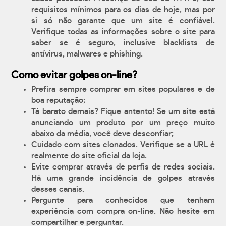
requisitos mínimos para os dias de hoje, mas por
si só não garante que um site é confiável.
Verifique todas as informações sobre o site para
saber se é seguro, inclusive blacklists de
antívirus, malwares e phishing.
Como evitar golpes on-line?
Prefira sempre comprar em sites populares e de
boa reputação;
Tá barato demais? Fique antento! Se um site está
anunciando um produto por um preço muito
abaixo da média, você deve desconfiar;
Cuidado com sites clonados. Verifique se a URL é
realmente do site oficial da loja.
Evite comprar através de perfis de redes sociais.
Há uma grande incidência de golpes através
desses canais.
Pergunte para conhecidos que tenham
experiência com compra on-line. Não hesite em
compartilhar e perguntar.