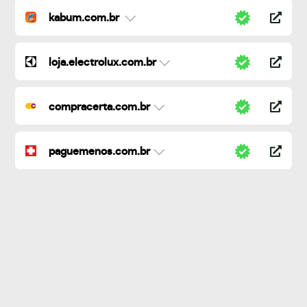
kabum.com.br
loja.electrolux.com.br
compracerta.com.br
paguemenos.com.br