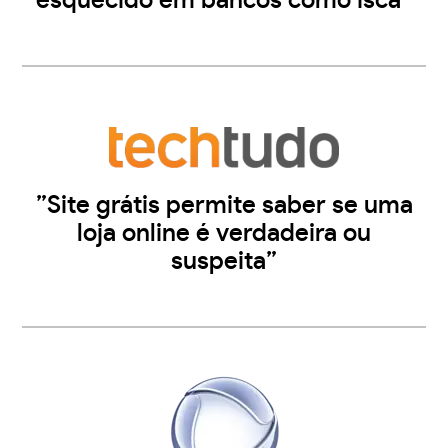
esquecido em bancos como isca”
”Site grátis permite saber se uma
loja online é verdadeira ou
suspeita”