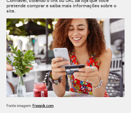
Confiável, colando o link ou URL da loja que você
pretende comprar e saiba mais informações sobre o
site.
Fonte imagem:
Freepik.com