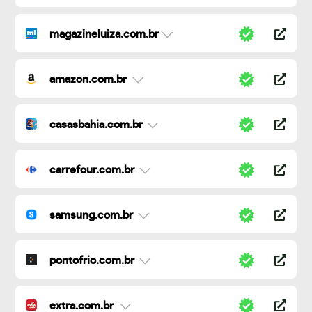
magazineluiza.com.br
amazon.com.br
casasbahia.com.br
carrefour.com.br
samsung.com.br
pontofrio.com.br
extra.com.br