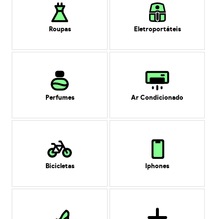
Roupas
Eletroportáteis
Perfumes
Ar Condicionado
Bicicletas
Iphones