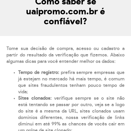
Como saber se
uaipromo.com.br é
confiável?
Tome sua decisão de compra, acesso ou cadastro a
partir do resultado da verificação que fizemos. Abaixo
algumas dicas para você entender melhor os dados:
Tempo de registro:
prefira sempre empresas que
já estejam no mercado há mais tempo, é comum
que sites fraudulentos tenham pouco tempo de
vida;
Sites clonados:
verifique sempre se o site não
está tentando se passar por outro, veja se a logo
do site é a mesma da URL, sites clonados usam
domínios diferentes, nossa verificação de links
diminui em até 99% as chances de vocês cair em
um golpe de site clonado;