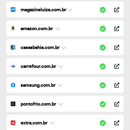
magazineluiza.com.br
amazon.com.br
casasbahia.com.br
carrefour.com.br
samsung.com.br
pontofrio.com.br
extra.com.br