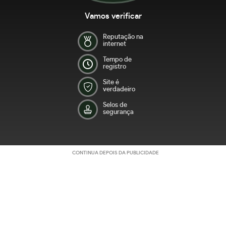
Vamos verificar
Reputação na
internet
Tempo de
registro
Site é
verdadeiro
Selos de
segurança
CONTINUA DEPOIS DA PUBLICIDADE