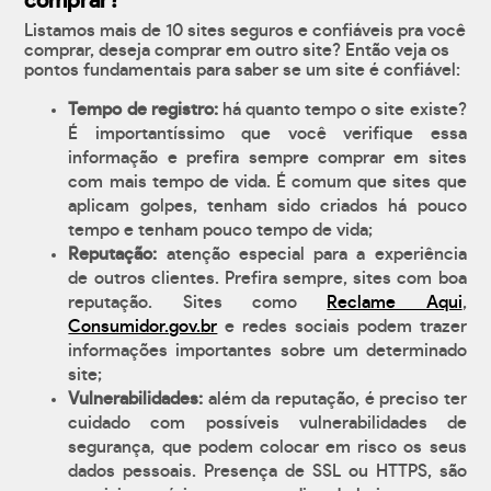
comprar?
Listamos mais de 10 sites seguros e confiáveis pra você
comprar, deseja comprar em outro site? Então veja os
pontos fundamentais para saber se um site é confiável:
Tempo de registro:
há quanto tempo o site existe?
É importantíssimo que você verifique essa
informação e prefira sempre comprar em sites
com mais tempo de vida. É comum que sites que
aplicam golpes, tenham sido criados há pouco
tempo e tenham pouco tempo de vida;
Reputação:
atenção especial para a experiência
de outros clientes. Prefira sempre, sites com boa
reputação. Sites como
Reclame Aqui
,
Consumidor.gov.br
e redes sociais podem trazer
informações importantes sobre um determinado
site;
Vulnerabilidades:
além da reputação, é preciso ter
cuidado com possíveis vulnerabilidades de
segurança, que podem colocar em risco os seus
dados pessoais. Presença de SSL ou HTTPS, são