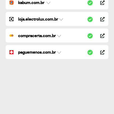
kabum.com.br
loja.electrolux.com.br
compracerta.com.br
paguemenos.com.br