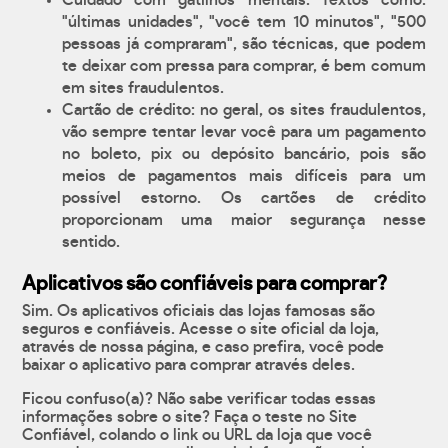
Cuidado com gatilhos mentais. Textos como:
"últimas unidades", "você tem 10 minutos", "500
pessoas já compraram", são técnicas, que podem
te deixar com pressa para comprar, é bem comum
em sites fraudulentos.
Cartão de crédito: no geral, os sites fraudulentos,
vão sempre tentar levar você para um pagamento
no boleto, pix ou depósito bancário, pois são
meios de pagamentos mais difíceis para um
possível estorno. Os cartões de crédito
proporcionam uma maior segurança nesse
sentido.
Aplicativos são confiáveis para comprar?
Sim. Os aplicativos oficiais das lojas famosas são
seguros e confiáveis. Acesse o site oficial da loja,
através de nossa página, e caso prefira, você pode
baixar o aplicativo para comprar através deles.
Ficou confuso(a)? Não sabe verificar todas essas
informações sobre o site? Faça o teste no Site
Confiável, colando o link ou URL da loja que você