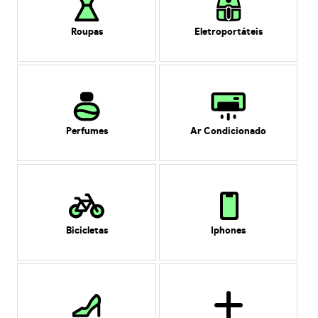
Roupas
Eletroportáteis
Perfumes
Ar Condicionado
Bicicletas
Iphones