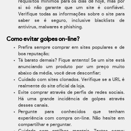
requisitos mínimos para os dias de hoje, mas por
si só não garante que um site é confiável.
Verifique todas as informações sobre o site para
saber se é seguro, inclusive blacklists de
antívirus, malwares e phishing.
Como evitar golpes on-line?
Prefira sempre comprar em sites populares e de
boa reputação;
Tá barato demais? Fique antento! Se um site está
anunciando um produto por um preço muito
abaixo da média, você deve desconfiar;
Cuidado com sites clonados. Verifique se a URL é
realmente do site oficial da loja.
Evite comprar através de perfis de redes sociais.
Há uma grande incidência de golpes através
desses canais.
Pergunte para conhecidos que tenham
experiência com compra on-line. Não hesite em
compartilhar e perguntar.