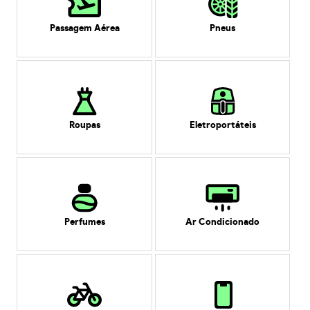
Passagem Aérea
Pneus
Roupas
Eletroportáteis
Perfumes
Ar Condicionado