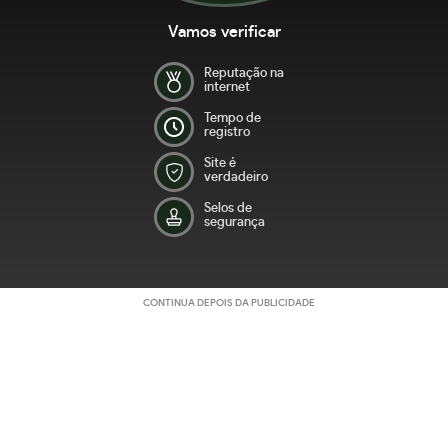
Vamos verificar
Reputação na
internet
Tempo de
registro
Site é
verdadeiro
Selos de
segurança
CONTINUA DEPOIS DA PUBLICIDADE