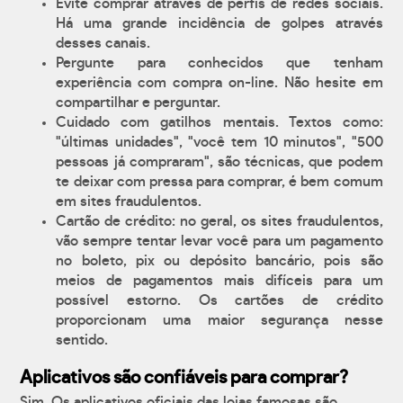
Evite comprar através de perfis de redes sociais.
Há uma grande incidência de golpes através
desses canais.
Pergunte para conhecidos que tenham
experiência com compra on-line. Não hesite em
compartilhar e perguntar.
Cuidado com gatilhos mentais. Textos como:
"últimas unidades", "você tem 10 minutos", "500
pessoas já compraram", são técnicas, que podem
te deixar com pressa para comprar, é bem comum
em sites fraudulentos.
Cartão de crédito: no geral, os sites fraudulentos,
vão sempre tentar levar você para um pagamento
no boleto, pix ou depósito bancário, pois são
meios de pagamentos mais difíceis para um
possível estorno. Os cartões de crédito
proporcionam uma maior segurança nesse
sentido.
Aplicativos são confiáveis para comprar?
Sim. Os aplicativos oficiais das lojas famosas são