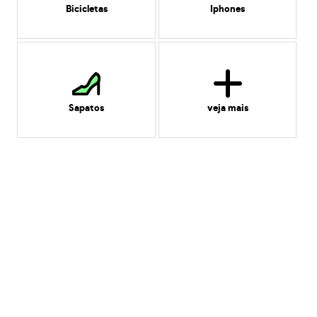
Bicicletas
Iphones
Sapatos
veja mais