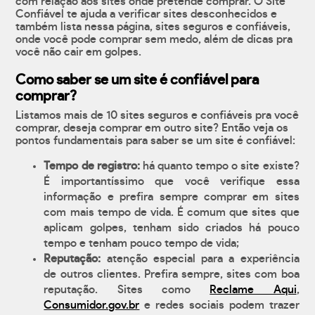
com relação aos sites onde pretende comprar. O Site
Confiável te ajuda a verificar sites desconhecidos e
também lista nessa página, sites seguros e confiáveis,
onde você pode comprar sem medo, além de dicas pra
você não cair em golpes.
Como saber se um site é confiável para
comprar?
Listamos mais de 10 sites seguros e confiáveis pra você
comprar, deseja comprar em outro site? Então veja os
pontos fundamentais para saber se um site é confiável:
Tempo de registro:
há quanto tempo o site existe?
É importantíssimo que você verifique essa
informação e prefira sempre comprar em sites
com mais tempo de vida. É comum que sites que
aplicam golpes, tenham sido criados há pouco
tempo e tenham pouco tempo de vida;
Reputação:
atenção especial para a experiência
de outros clientes. Prefira sempre, sites com boa
reputação. Sites como
Reclame Aqui
,
Consumidor.gov.br
e redes sociais podem trazer