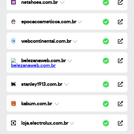
netshoes.com.br
epocacosmeticos.com.br
webcontinental.com.br
belezanaweb.com.br
stanley1913.com.br
kabum.com.br
loja.electrolux.com.br