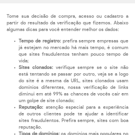
Tome sua decisão de compra, acesso ou cadastro a
partir do resultado da verificação que fizemos. Abaixo
algumas dicas para você entender melhor os dados:
Tempo de registro:
prefira sempre empresas que
já estejam no mercado há mais tempo, é comum
que sites fraudulentos tenham pouco tempo de
vida;
Sites clonados:
verifique sempre se o site não
está tentando se passar por outro, veja se a logo
do site é a mesma da URL, sites clonados usam
domínios diferentes, nossa verificação de links
diminui em até 99% as chances de vocês cair em
um golpe de site clonado;
Reputação:
atenção especial para a experiência
de outros clientes pode te ajudar a identificar
sites fraudulentos. Prefira sempre, sites com boa
reputação.
Tipos de domínios:
os domínios mais populares no