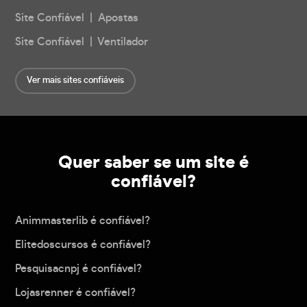
Site Confiável | Apostas
Site Confiável | Ventilador
Ver mais sites confiáveis
Quer saber se um site é
confiável?
Animmasterlib é confiável?
Elitedoscursos é confiável?
Pesquisacnpj é confiável?
Lojasrenner é confiável?