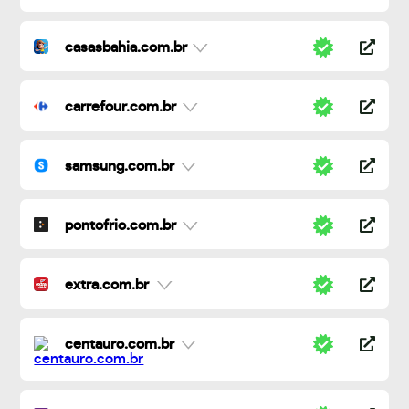
casasbahia.com.br
carrefour.com.br
samsung.com.br
pontofrio.com.br
extra.com.br
centauro.com.br