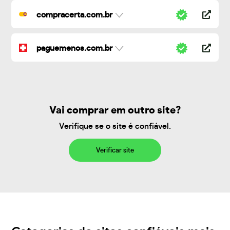
compracerta.com.br
paguemenos.com.br
Vai comprar em outro site?
Verifique se o site é confiável.
Verificar site